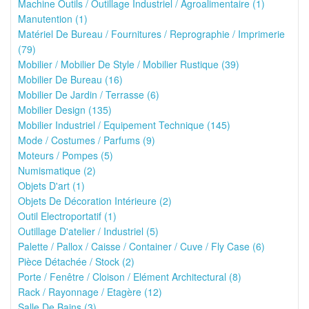
Machine Outils / Outillage Industriel / Agroalimentaire (1)
Manutention (1)
Matériel De Bureau / Fournitures / Reprographie / Imprimerie
(79)
Mobilier / Mobilier De Style / Mobilier Rustique (39)
Mobilier De Bureau (16)
Mobilier De Jardin / Terrasse (6)
Mobilier Design (135)
Mobilier Industriel / Equipement Technique (145)
Mode / Costumes / Parfums (9)
Moteurs / Pompes (5)
Numismatique (2)
Objets D'art (1)
Objets De Décoration Intérieure (2)
Outil Electroportatif (1)
Outillage D'atelier / Industriel (5)
Palette / Pallox / Caisse / Container / Cuve / Fly Case (6)
Pièce Détachée / Stock (2)
Porte / Fenêtre / Cloison / Elément Architectural (8)
Rack / Rayonnage / Etagère (12)
Salle De Bains (3)