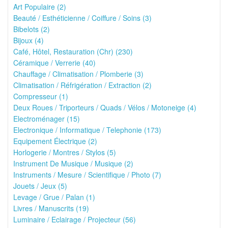
Art Populaire (2)
Beauté / Esthéticienne / Coiffure / Soins (3)
Bibelots (2)
Bijoux (4)
Café, Hôtel, Restauration (Chr) (230)
Céramique / Verrerie (40)
Chauffage / Climatisation / Plomberie (3)
Climatisation / Réfrigération / Extraction (2)
Compresseur (1)
Deux Roues / Triporteurs / Quads / Vélos / Motoneige (4)
Electroménager (15)
Electronique / Informatique / Telephonie (173)
Equipement Électrique (2)
Horlogerie / Montres / Stylos (5)
Instrument De Musique / Musique (2)
Instruments / Mesure / Scientifique / Photo (7)
Jouets / Jeux (5)
Levage / Grue / Palan (1)
Livres / Manuscrits (19)
Luminaire / Eclairage / Projecteur (56)