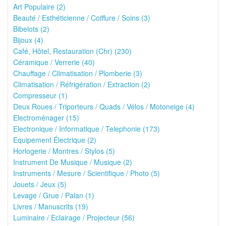
Art Populaire (2)
Beauté / Esthéticienne / Coiffure / Soins (3)
Bibelots (2)
Bijoux (4)
Café, Hôtel, Restauration (Chr) (230)
Céramique / Verrerie (40)
Chauffage / Climatisation / Plomberie (3)
Climatisation / Réfrigération / Extraction (2)
Compresseur (1)
Deux Roues / Triporteurs / Quads / Vélos / Motoneige (4)
Electroménager (15)
Electronique / Informatique / Telephonie (173)
Equipement Électrique (2)
Horlogerie / Montres / Stylos (5)
Instrument De Musique / Musique (2)
Instruments / Mesure / Scientifique / Photo (5)
Jouets / Jeux (5)
Levage / Grue / Palan (1)
Livres / Manuscrits (19)
Luminaire / Eclairage / Projecteur (56)