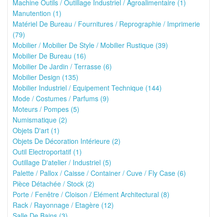
Machine Outils / Outillage Industriel / Agroalimentaire (1)
Manutention (1)
Matériel De Bureau / Fournitures / Reprographie / Imprimerie
(79)
Mobilier / Mobilier De Style / Mobilier Rustique (39)
Mobilier De Bureau (16)
Mobilier De Jardin / Terrasse (6)
Mobilier Design (135)
Mobilier Industriel / Equipement Technique (144)
Mode / Costumes / Parfums (9)
Moteurs / Pompes (5)
Numismatique (2)
Objets D'art (1)
Objets De Décoration Intérieure (2)
Outil Electroportatif (1)
Outillage D'atelier / Industriel (5)
Palette / Pallox / Caisse / Container / Cuve / Fly Case (6)
Pièce Détachée / Stock (2)
Porte / Fenêtre / Cloison / Elément Architectural (8)
Rack / Rayonnage / Etagère (12)
Salle De Bains (3)