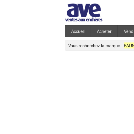
Accueil
Acheter
Vend
Vous recherchez la marque :
FAU