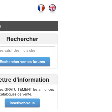
s
Rechercher
ettre d'information
ez GRATUITEMENT les annonces
 catalogues de vente.
Inscrivez-vous