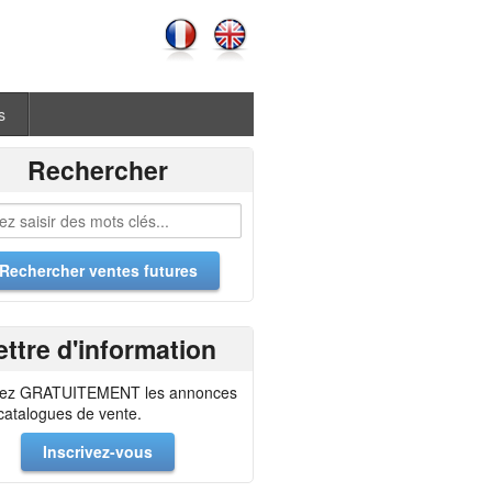
s
Rechercher
ettre d'information
ez GRATUITEMENT les annonces
 catalogues de vente.
Inscrivez-vous