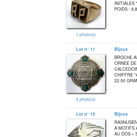
INITIALES
POIDS : 9
1 photo(s)
Lot n° 11
Bijoux
BROCHE A
ORNEE DE
CALCEDOIN
CHIFFRE "
22.50 GRA
3 photo(s)
Lot n° 15
Bijoux
RASNUSEN 
A MOTIFS
AU DOS « 