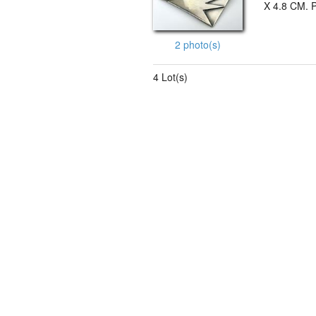
X 4.8 CM.
2 photo(s)
4 Lot(s)