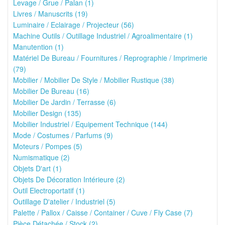
Levage / Grue / Palan (1)
Livres / Manuscrits (19)
Luminaire / Eclairage / Projecteur (56)
Machine Outils / Outillage Industriel / Agroalimentaire (1)
Manutention (1)
Matériel De Bureau / Fournitures / Reprographie / Imprimerie
(79)
Mobilier / Mobilier De Style / Mobilier Rustique (38)
Mobilier De Bureau (16)
Mobilier De Jardin / Terrasse (6)
Mobilier Design (135)
Mobilier Industriel / Equipement Technique (144)
Mode / Costumes / Parfums (9)
Moteurs / Pompes (5)
Numismatique (2)
Objets D'art (1)
Objets De Décoration Intérieure (2)
Outil Electroportatif (1)
Outillage D'atelier / Industriel (5)
Palette / Pallox / Caisse / Container / Cuve / Fly Case (7)
Pièce Détachée / Stock (2)