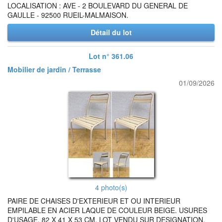
LOCALISATION : AVE - 2 BOULEVARD DU GENERAL DE
GAULLE - 92500 RUEIL-MALMAISON.
Détail du lot
Lot n° 361.06
Mobilier de jardin / Terrasse
01/09/2026
4 photo(s)
PAIRE DE CHAISES D'EXTERIEUR ET OU INTERIEUR
EMPILABLE EN ACIER LAQUE DE COULEUR BEIGE. USURES
D'USAGE. 82 X 41 X 53 CM. LOT VENDU SUR DESIGNATION.