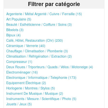
Filtrer par catégorie
Argenterie / Métal Argenté / Cuivre / Ferraille (15)
Art Populaire (5)
Beauté / Esthéticienne / Coiffure / Soins (3)
Bibelots (3)
Bijoux (4)
Café, Hôtel, Restauration (Chr) (230)
Céramique / Verrerie (40)
Chauffage / Climatisation / Plomberie (3)
Climatisation / Réfrigération / Extraction (2)
Compresseur (1)
Deux Roues / Triporteurs / Quads / Vélos / Motoneige (4)
Electroménager (16)
Electronique / Informatique / Telephonie (173)
Equipement Électrique (2)
Horlogerie / Montres / Stylos (5)
Instrument De Musique / Musique (2)
Instruments / Mesure / Scientifique / Photo (5)
Jouets / Jeux (5)