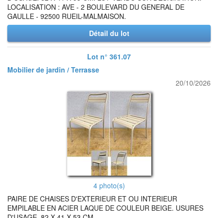
LOCALISATION : AVE - 2 BOULEVARD DU GENERAL DE
GAULLE - 92500 RUEIL-MALMAISON.
Détail du lot
Lot n° 361.07
Mobilier de jardin / Terrasse
20/10/2026
4 photo(s)
PAIRE DE CHAISES D'EXTERIEUR ET OU INTERIEUR
EMPILABLE EN ACIER LAQUE DE COULEUR BEIGE. USURES
D'USAGE. 82 X 41 X 53 CM.