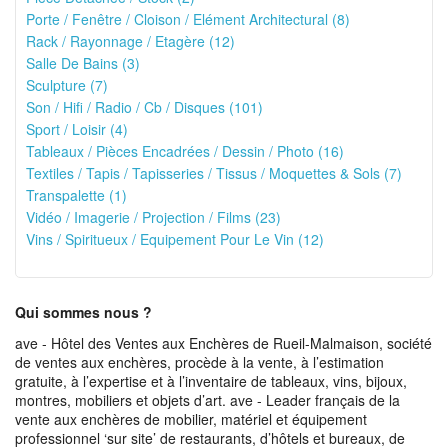
Porte / Fenêtre / Cloison / Elément Architectural (8)
Rack / Rayonnage / Etagère (12)
Salle De Bains (3)
Sculpture (7)
Son / Hifi / Radio / Cb / Disques (101)
Sport / Loisir (4)
Tableaux / Pièces Encadrées / Dessin / Photo (16)
Textiles / Tapis / Tapisseries / Tissus / Moquettes & Sols (7)
Transpalette (1)
Vidéo / Imagerie / Projection / Films (23)
Vins / Spiritueux / Equipement Pour Le Vin (12)
Qui sommes nous ?
ave - Hôtel des Ventes aux Enchères de Rueil-Malmaison, société
de ventes aux enchères, procède à la vente, à l’estimation
gratuite, à l’expertise et à l’inventaire de tableaux, vins, bijoux,
montres, mobiliers et objets d’art. ave - Leader français de la
vente aux enchères de mobilier, matériel et équipement
professionnel ‘sur site’ de restaurants, d’hôtels et bureaux, de