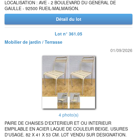
LOCALISATION : AVE - 2 BOULEVARD DU GENERAL DE
GAULLE - 92500 RUEIL-MALMAISON.
Détail du lot
Lot n° 361.05
Mobilier de jardin / Terrasse
01/09/2026
4 photo(s)
PAIRE DE CHAISES D'EXTERIEUR ET OU INTERIEUR
EMPILABLE EN ACIER LAQUE DE COULEUR BEIGE. USURES
D'USAGE. 82 X 41 X 53 CM. LOT VENDU SUR DESIGNATION.