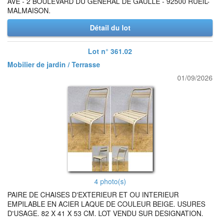
AVE - 2 BOULEVARD DU GENERAL DE GAULLE - 92500 RUEIL-
MALMAISON.
Détail du lot
Lot n° 361.02
Mobilier de jardin / Terrasse
01/09/2026
4 photo(s)
PAIRE DE CHAISES D'EXTERIEUR ET OU INTERIEUR
EMPILABLE EN ACIER LAQUE DE COULEUR BEIGE. USURES
D'USAGE. 82 X 41 X 53 CM. LOT VENDU SUR DESIGNATION.