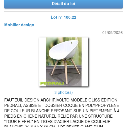
Détail du lot
Lot n° 100.22
Mobilier design
01/09/2026
3 photo(s)
FAUTEUIL DESIGN ARCHIRIVOLTO MODELE GLISS EDITION
PEDRALI, ASSISE ET DOSSIER COQUE EN POLYPROPYLENE
DE COULEUR BLANCHE REPOSANT SUR UN PIETEMENT À 4
PIEDS EN CHENE NATUREL RELIE PAR UNE STRUCTURE
"TOUR EIFFEL" EN TIGES D'ACIER LAQUE DE COULEUR
BLANCHE. 76 X 58 X 55 CM. LOT BENEFICIANT D'UN