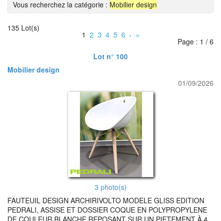
Vous recherchez la catégorie :
Mobilier design
135 Lot(s)
1
2
3
4
5
6
›
»
Page : 1 / 6
Lot n° 100
Mobilier design
01/09/2026
3 photo(s)
FAUTEUIL DESIGN ARCHIRIVOLTO MODELE GLISS EDITION
PEDRALI, ASSISE ET DOSSIER COQUE EN POLYPROPYLENE
DE COULEUR BLANCHE REPOSANT SUR UN PIETEMENT À 4