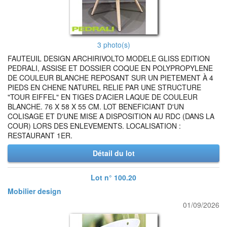
3 photo(s)
FAUTEUIL DESIGN ARCHIRIVOLTO MODELE GLISS EDITION
PEDRALI, ASSISE ET DOSSIER COQUE EN POLYPROPYLENE
DE COULEUR BLANCHE REPOSANT SUR UN PIETEMENT À 4
PIEDS EN CHENE NATUREL RELIE PAR UNE STRUCTURE
"TOUR EIFFEL" EN TIGES D'ACIER LAQUE DE COULEUR
BLANCHE. 76 X 58 X 55 CM. LOT BENEFICIANT D'UN
COLISAGE ET D'UNE MISE A DISPOSITION AU RDC (DANS LA
COUR) LORS DES ENLEVEMENTS. LOCALISATION :
RESTAURANT 1ER.
Détail du lot
Lot n° 100.20
Mobilier design
01/09/2026