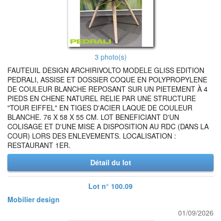
3 photo(s)
FAUTEUIL DESIGN ARCHIRIVOLTO MODELE GLISS EDITION
PEDRALI, ASSISE ET DOSSIER COQUE EN POLYPROPYLENE
DE COULEUR BLANCHE REPOSANT SUR UN PIETEMENT À 4
PIEDS EN CHENE NATUREL RELIE PAR UNE STRUCTURE
"TOUR EIFFEL" EN TIGES D'ACIER LAQUE DE COULEUR
BLANCHE. 76 X 58 X 55 CM. LOT BENEFICIANT D'UN
COLISAGE ET D'UNE MISE A DISPOSITION AU RDC (DANS LA
COUR) LORS DES ENLEVEMENTS. LOCALISATION :
RESTAURANT 1ER.
Détail du lot
Lot n° 100.09
Mobilier design
01/09/2026