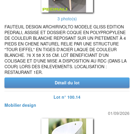
3 photo(s)
FAUTEUIL DESIGN ARCHIRIVOLTO MODELE GLISS EDITION
PEDRALI, ASSISE ET DOSSIER COQUE EN POLYPROPYLENE
DE COULEUR BLANCHE REPOSANT SUR UN PIETEMENT À 4
PIEDS EN CHENE NATUREL RELIE PAR UNE STRUCTURE
"TOUR EIFFEL" EN TIGES D'ACIER LAQUE DE COULEUR
BLANCHE. 76 X 58 X 55 CM. LOT BENEFICIANT D'UN
COLISAGE ET D'UNE MISE A DISPOSITION AU RDC (DANS LA
COUR) LORS DES ENLEVEMENTS. LOCALISATION :
RESTAURANT 1ER.
Détail du lot
Lot n° 100.14
Mobilier design
01/09/2026