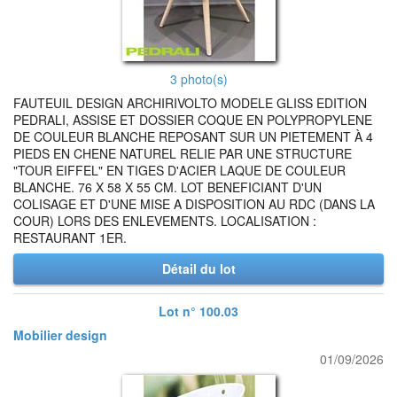
3 photo(s)
FAUTEUIL DESIGN ARCHIRIVOLTO MODELE GLISS EDITION
PEDRALI, ASSISE ET DOSSIER COQUE EN POLYPROPYLENE
DE COULEUR BLANCHE REPOSANT SUR UN PIETEMENT À 4
PIEDS EN CHENE NATUREL RELIE PAR UNE STRUCTURE
"TOUR EIFFEL" EN TIGES D'ACIER LAQUE DE COULEUR
BLANCHE. 76 X 58 X 55 CM. LOT BENEFICIANT D'UN
COLISAGE ET D'UNE MISE A DISPOSITION AU RDC (DANS LA
COUR) LORS DES ENLEVEMENTS. LOCALISATION :
RESTAURANT 1ER.
Détail du lot
Lot n° 100.03
Mobilier design
01/09/2026