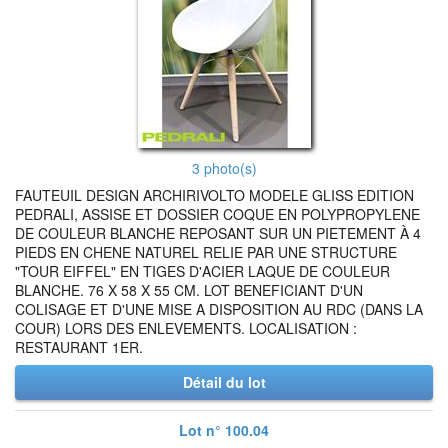
3 photo(s)
FAUTEUIL DESIGN ARCHIRIVOLTO MODELE GLISS EDITION
PEDRALI, ASSISE ET DOSSIER COQUE EN POLYPROPYLENE
DE COULEUR BLANCHE REPOSANT SUR UN PIETEMENT À 4
PIEDS EN CHENE NATUREL RELIE PAR UNE STRUCTURE
"TOUR EIFFEL" EN TIGES D'ACIER LAQUE DE COULEUR
BLANCHE. 76 X 58 X 55 CM. LOT BENEFICIANT D'UN
COLISAGE ET D'UNE MISE A DISPOSITION AU RDC (DANS LA
COUR) LORS DES ENLEVEMENTS. LOCALISATION :
RESTAURANT 1ER.
Détail du lot
Lot n° 100.04