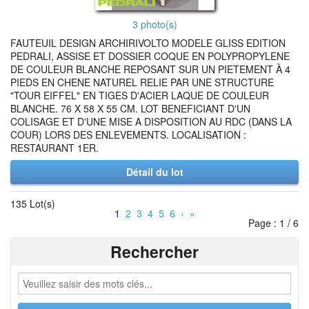
3 photo(s)
FAUTEUIL DESIGN ARCHIRIVOLTO MODELE GLISS EDITION
PEDRALI, ASSISE ET DOSSIER COQUE EN POLYPROPYLENE
DE COULEUR BLANCHE REPOSANT SUR UN PIETEMENT À 4
PIEDS EN CHENE NATUREL RELIE PAR UNE STRUCTURE
"TOUR EIFFEL" EN TIGES D'ACIER LAQUE DE COULEUR
BLANCHE. 76 X 58 X 55 CM. LOT BENEFICIANT D'UN
COLISAGE ET D'UNE MISE A DISPOSITION AU RDC (DANS LA
COUR) LORS DES ENLEVEMENTS. LOCALISATION :
RESTAURANT 1ER.
Détail du lot
135 Lot(s)
1
2
3
4
5
6
›
»
Page : 1 / 6
Rechercher