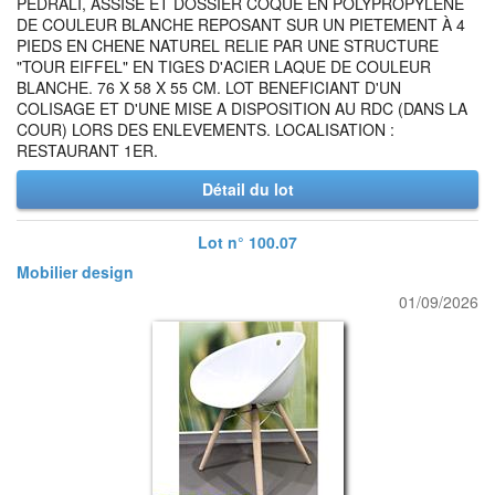
PEDRALI, ASSISE ET DOSSIER COQUE EN POLYPROPYLENE
DE COULEUR BLANCHE REPOSANT SUR UN PIETEMENT À 4
PIEDS EN CHENE NATUREL RELIE PAR UNE STRUCTURE
"TOUR EIFFEL" EN TIGES D'ACIER LAQUE DE COULEUR
BLANCHE. 76 X 58 X 55 CM. LOT BENEFICIANT D'UN
COLISAGE ET D'UNE MISE A DISPOSITION AU RDC (DANS LA
COUR) LORS DES ENLEVEMENTS. LOCALISATION :
RESTAURANT 1ER.
Détail du lot
Lot n° 100.07
Mobilier design
01/09/2026