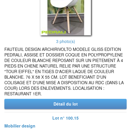
3 photo(s)
FAUTEUIL DESIGN ARCHIRIVOLTO MODELE GLISS EDITION
PEDRALI, ASSISE ET DOSSIER COQUE EN POLYPROPYLENE
DE COULEUR BLANCHE REPOSANT SUR UN PIETEMENT À 4
PIEDS EN CHENE NATUREL RELIE PAR UNE STRUCTURE
"TOUR EIFFEL" EN TIGES D'ACIER LAQUE DE COULEUR
BLANCHE. 76 X 58 X 55 CM. LOT BENEFICIANT D'UN
COLISAGE ET D'UNE MISE A DISPOSITION AU RDC (DANS LA
COUR) LORS DES ENLEVEMENTS. LOCALISATION :
RESTAURANT 1ER.
Détail du lot
Lot n° 100.15
Mobilier design