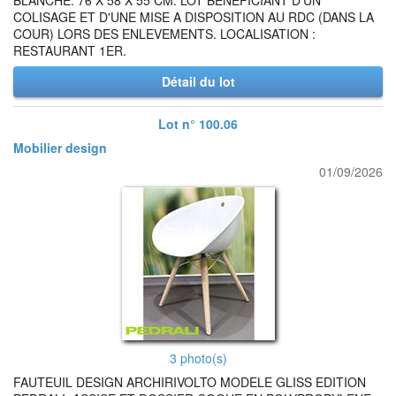
BLANCHE. 76 X 58 X 55 CM. LOT BENEFICIANT D'UN
COLISAGE ET D'UNE MISE A DISPOSITION AU RDC (DANS LA
COUR) LORS DES ENLEVEMENTS. LOCALISATION :
RESTAURANT 1ER.
Détail du lot
Lot n° 100.06
Mobilier design
01/09/2026
3 photo(s)
FAUTEUIL DESIGN ARCHIRIVOLTO MODELE GLISS EDITION