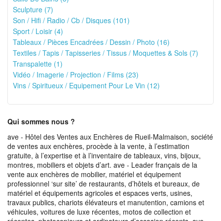
Sculpture (7)
Son / Hifi / Radio / Cb / Disques (101)
Sport / Loisir (4)
Tableaux / Pièces Encadrées / Dessin / Photo (16)
Textiles / Tapis / Tapisseries / Tissus / Moquettes & Sols (7)
Transpalette (1)
Vidéo / Imagerie / Projection / Films (23)
Vins / Spiritueux / Equipement Pour Le Vin (12)
Qui sommes nous ?
ave - Hôtel des Ventes aux Enchères de Rueil-Malmaison, société
de ventes aux enchères, procède à la vente, à l’estimation
gratuite, à l’expertise et à l’inventaire de tableaux, vins, bijoux,
montres, mobiliers et objets d’art. ave - Leader français de la
vente aux enchères de mobilier, matériel et équipement
professionnel ‘sur site’ de restaurants, d’hôtels et bureaux, de
matériel et équipements agricoles et espaces verts, usines,
travaux publics, chariots élévateurs et manutention, camions et
véhicules, voitures de luxe récentes, motos de collection et