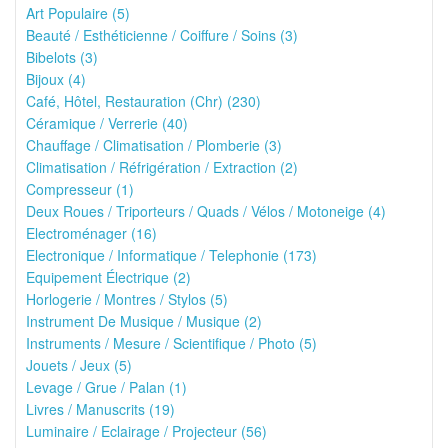
Art Populaire (5)
Beauté / Esthéticienne / Coiffure / Soins (3)
Bibelots (3)
Bijoux (4)
Café, Hôtel, Restauration (Chr) (230)
Céramique / Verrerie (40)
Chauffage / Climatisation / Plomberie (3)
Climatisation / Réfrigération / Extraction (2)
Compresseur (1)
Deux Roues / Triporteurs / Quads / Vélos / Motoneige (4)
Electroménager (16)
Electronique / Informatique / Telephonie (173)
Equipement Électrique (2)
Horlogerie / Montres / Stylos (5)
Instrument De Musique / Musique (2)
Instruments / Mesure / Scientifique / Photo (5)
Jouets / Jeux (5)
Levage / Grue / Palan (1)
Livres / Manuscrits (19)
Luminaire / Eclairage / Projecteur (56)