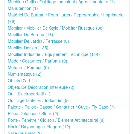
Machine Outils / Outillage Industriel / Agroalimentaire (1)
Manutention (1)
Matériel De Bureau / Fournitures / Reprographie / Imprimerie
(79)
Mobilier / Mobilier De Style / Mobilier Rustique (38)
Mobilier De Bureau (16)
Mobilier De Jardin / Terrasse (6)
Mobilier Design (135)
Mobilier Industriel / Equipement Technique (144)
Mode / Costumes / Parfums (9)
Moteurs / Pompes (5)
Numismatique (2)
Objets D'art (1)
Objets De Décoration Intérieure (2)
Outil Electroportatif (1)
Outillage D'atelier / Industriel (5)
Palette / Pallox / Caisse / Container / Cuve / Fly Case (7)
Pièce Détachée / Stock (2)
Porte / Fenêtre / Cloison / Elément Architectural (8)
Rack / Rayonnage / Etagère (12)
Salle De Bains (3)