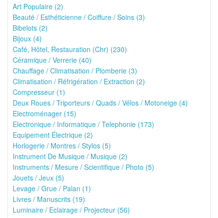
Art Populaire (2)
Beauté / Esthéticienne / Coiffure / Soins (3)
Bibelots (2)
Bijoux (4)
Café, Hôtel, Restauration (Chr) (230)
Céramique / Verrerie (40)
Chauffage / Climatisation / Plomberie (3)
Climatisation / Réfrigération / Extraction (2)
Compresseur (1)
Deux Roues / Triporteurs / Quads / Vélos / Motoneige (4)
Electroménager (15)
Electronique / Informatique / Telephonie (173)
Equipement Électrique (2)
Horlogerie / Montres / Stylos (5)
Instrument De Musique / Musique (2)
Instruments / Mesure / Scientifique / Photo (5)
Jouets / Jeux (5)
Levage / Grue / Palan (1)
Livres / Manuscrits (19)
Luminaire / Eclairage / Projecteur (56)