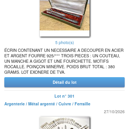
5 photo(s)
ÉCRIN CONTENANT UN NECESSAIRE A DECOUPER EN ACIER
ET ARGENT FOURRE 925/°°° TROIS PIECES : UN COUTEAU,
UN MANCHE A GIGOT ET UNE FOURCHETTE. MOTIFS
ROCAILLE. POINÇON MINERVE. POIDS BRUT TOTAL : 380
GRAMS. LOT EXONERE DE TVA.
Détail du lot
Lot n° 301
Argenterie / Métal argenté / Cuivre / Ferraille
27/10/2026