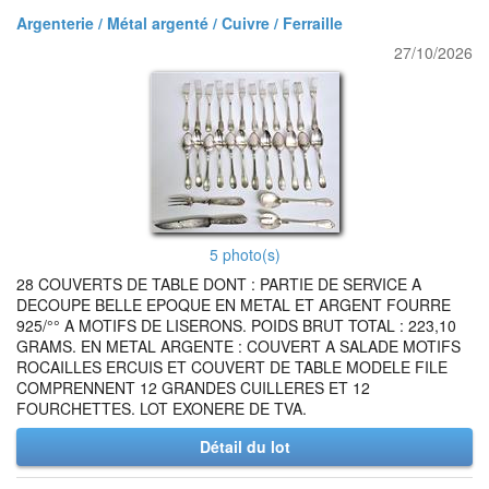
Argenterie / Métal argenté / Cuivre / Ferraille
27/10/2026
5 photo(s)
28 COUVERTS DE TABLE DONT : PARTIE DE SERVICE A
DECOUPE BELLE EPOQUE EN METAL ET ARGENT FOURRE
925/°° A MOTIFS DE LISERONS. POIDS BRUT TOTAL : 223,10
GRAMS. EN METAL ARGENTE : COUVERT A SALADE MOTIFS
ROCAILLES ERCUIS ET COUVERT DE TABLE MODELE FILE
COMPRENNENT 12 GRANDES CUILLERES ET 12
FOURCHETTES. LOT EXONERE DE TVA.
Détail du lot