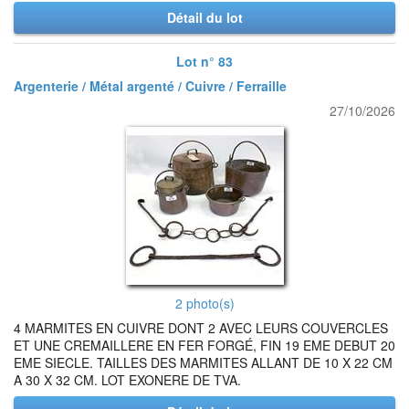
Détail du lot
Lot n° 83
Argenterie / Métal argenté / Cuivre / Ferraille
27/10/2026
2 photo(s)
4 MARMITES EN CUIVRE DONT 2 AVEC LEURS COUVERCLES
ET UNE CREMAILLERE EN FER FORGÉ, FIN 19 EME DEBUT 20
EME SIECLE. TAILLES DES MARMITES ALLANT DE 10 X 22 CM
A 30 X 32 CM. LOT EXONERE DE TVA.