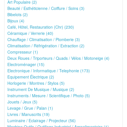
Art Populaire (2)
Beauté / Esthéticienne / Coiffure / Soins (3)
Bibelots (2)
Bijoux (4)
Café, Hôtel, Restauration (Chr) (230)
Céramique / Verrerie (40)
Chauffage / Climatisation / Plomberie (3)
Climatisation / Réfrigération / Extraction (2)
Compresseur (1)
Deux Roues / Triporteurs / Quads / Vélos / Motoneige (4)
Electroménager (15)
Electronique / Informatique / Telephonie (173)
Equipement Électrique (2)
Horlogerie / Montres / Stylos (5)
Instrument De Musique / Musique (2)
Instruments / Mesure / Scientifique / Photo (5)
Jouets / Jeux (5)
Levage / Grue / Palan (1)
Livres / Manuscrits (19)
Luminaire / Eclairage / Projecteur (56)
Machine Outils / Outillage Industriel / Agroalimentaire (1)