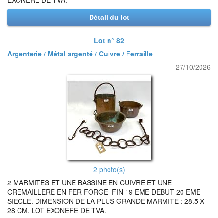
EXONERE DE TVA.
Détail du lot
Lot n° 82
Argenterie / Métal argenté / Cuivre / Ferraille
27/10/2026
2 photo(s)
2 MARMITES ET UNE BASSINE EN CUIVRE ET UNE
CREMAILLERE EN FER FORGE, FIN 19 EME DEBUT 20 EME
SIECLE. DIMENSION DE LA PLUS GRANDE MARMITE : 28.5 X
28 CM. LOT EXONERE DE TVA.