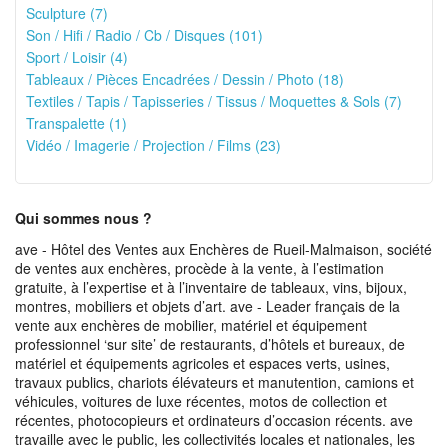
Sculpture (7)
Son / Hifi / Radio / Cb / Disques (101)
Sport / Loisir (4)
Tableaux / Pièces Encadrées / Dessin / Photo (18)
Textiles / Tapis / Tapisseries / Tissus / Moquettes & Sols (7)
Transpalette (1)
Vidéo / Imagerie / Projection / Films (23)
Qui sommes nous ?
ave - Hôtel des Ventes aux Enchères de Rueil-Malmaison, société
de ventes aux enchères, procède à la vente, à l’estimation
gratuite, à l’expertise et à l’inventaire de tableaux, vins, bijoux,
montres, mobiliers et objets d’art. ave - Leader français de la
vente aux enchères de mobilier, matériel et équipement
professionnel ‘sur site’ de restaurants, d’hôtels et bureaux, de
matériel et équipements agricoles et espaces verts, usines,
travaux publics, chariots élévateurs et manutention, camions et
véhicules, voitures de luxe récentes, motos de collection et
récentes, photocopieurs et ordinateurs d’occasion récents. ave
travaille avec le public, les collectivités locales et nationales, les