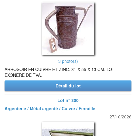
3 photo(s)
ARROSOIR EN CUIVRE ET ZINC. 31 X 55 X 13 CM. LOT
EXONERE DE TVA.
Détail du lot
Lot n° 300
Argenterie / Métal argenté / Cuivre / Ferraille
27/10/2026