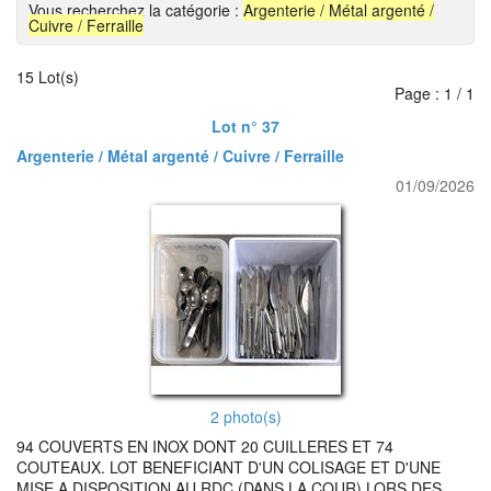
Vous recherchez la catégorie :
Argenterie / Métal argenté /
Cuivre / Ferraille
15 Lot(s)
Page : 1 / 1
Lot n° 37
Argenterie / Métal argenté / Cuivre / Ferraille
01/09/2026
2 photo(s)
94 COUVERTS EN INOX DONT 20 CUILLERES ET 74
COUTEAUX. LOT BENEFICIANT D'UN COLISAGE ET D'UNE
MISE A DISPOSITION AU RDC (DANS LA COUR) LORS DES