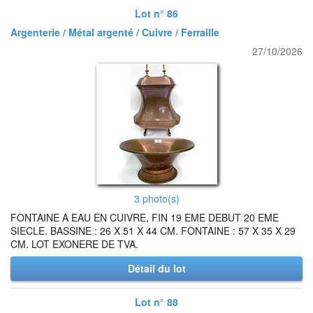
Lot n° 86
Argenterie / Métal argenté / Cuivre / Ferraille
27/10/2026
3 photo(s)
FONTAINE A EAU EN CUIVRE, FIN 19 EME DEBUT 20 EME
SIECLE. BASSINE : 26 X 51 X 44 CM. FONTAINE : 57 X 35 X 29
CM. LOT EXONERE DE TVA.
Détail du lot
Lot n° 88