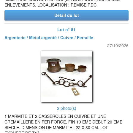
ENLEVEMENTS. LOCALISATION : REMISE RDC.
Détail du lot
Lot n° 81
Argenterie / Métal argenté / Cuivre / Ferraille
27/10/2026
2 photo(s)
1 MARMITE ET 2 CASSEROLES EN CUIVRE ET UNE
CREMAILLERE EN FER FORGE, FIN 19 EME DEBUT 20 EME
SIECLE. DIMENSION DE MARMITE : 22 X 30 CM. LOT