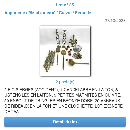
Lot n° 85
Argenterie / Métal argenté / Cuivre / Ferraille
27/10/2026
2 photo(s)
2 PIC SIERGES (ACCIDENT), 1 CANDELABRE EN LAITON, 3
USTENSILES EN LAITON, 5 PETITES MARMITES EN CUIVRE,
50 ENBOUT DE TRINGLES EN BRONZE DORE, 20 ANNEAUX
DE RIDEAUX EN LAITON ET UNE CLOCHETTE. LOT EXONERE
DE TVA.
Détail du lot