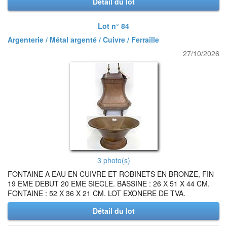
Détail du lot
Lot n° 84
Argenterie / Métal argenté / Cuivre / Ferraille
27/10/2026
3 photo(s)
FONTAINE A EAU EN CUIVRE ET ROBINETS EN BRONZE, FIN
19 EME DEBUT 20 EME SIECLE. BASSINE : 26 X 51 X 44 CM.
FONTAINE : 52 X 36 X 21 CM. LOT EXONERE DE TVA.
Détail du lot