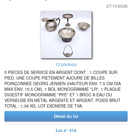
27/10/2026
12 photo(s)
5 PIECES DE SERVICE EN ARGENT DONT : 1 COUPE SUR
PIED, UNE COUPE PIETEMENT AJOURE DE BILLES
POINÇONNEE GEORG JENSEN (HAUTEUR ENV. 7.5 CM DIA
MAX ENV. 15.5 CM). 1 BOL MONOGRAMME "LR", 1 PLAQUE
DIGESTIF MONOGRAMME "RYE" ET 1 BROC A EAU OU
VERSEUSE EN METAL ARGENTE ET ARGENT. POIDS BRUT
TOTAL : 1,06 KG. LOT EXONERE DE TVA.
Détail du lot
Lot n° 314