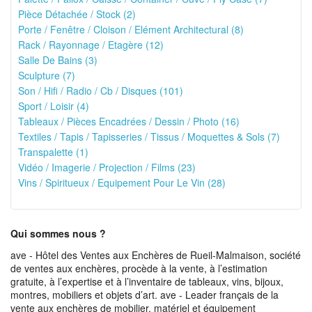
Pièce Détachée / Stock (2)
Porte / Fenêtre / Cloison / Elément Architectural (8)
Rack / Rayonnage / Etagère (12)
Salle De Bains (3)
Sculpture (7)
Son / Hifi / Radio / Cb / Disques (101)
Sport / Loisir (4)
Tableaux / Pièces Encadrées / Dessin / Photo (16)
Textiles / Tapis / Tapisseries / Tissus / Moquettes & Sols (7)
Transpalette (1)
Vidéo / Imagerie / Projection / Films (23)
Vins / Spiritueux / Equipement Pour Le Vin (28)
Qui sommes nous ?
ave - Hôtel des Ventes aux Enchères de Rueil-Malmaison, société
de ventes aux enchères, procède à la vente, à l’estimation
gratuite, à l’expertise et à l’inventaire de tableaux, vins, bijoux,
montres, mobiliers et objets d’art. ave - Leader français de la
vente aux enchères de mobilier, matériel et équipement