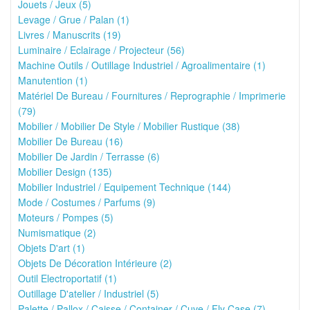
Jouets / Jeux (5)
Levage / Grue / Palan (1)
Livres / Manuscrits (19)
Luminaire / Eclairage / Projecteur (56)
Machine Outils / Outillage Industriel / Agroalimentaire (1)
Manutention (1)
Matériel De Bureau / Fournitures / Reprographie / Imprimerie
(79)
Mobilier / Mobilier De Style / Mobilier Rustique (38)
Mobilier De Bureau (16)
Mobilier De Jardin / Terrasse (6)
Mobilier Design (135)
Mobilier Industriel / Equipement Technique (144)
Mode / Costumes / Parfums (9)
Moteurs / Pompes (5)
Numismatique (2)
Objets D'art (1)
Objets De Décoration Intérieure (2)
Outil Electroportatif (1)
Outillage D'atelier / Industriel (5)
Palette / Pallox / Caisse / Container / Cuve / Fly Case (7)