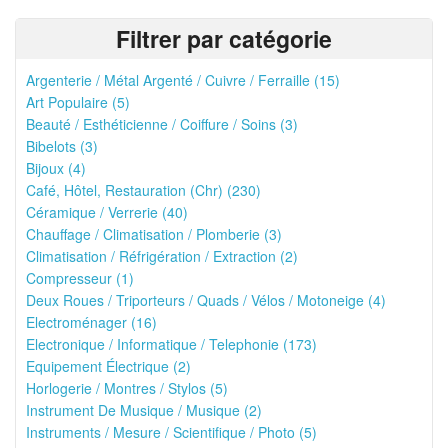
Filtrer par catégorie
Argenterie / Métal Argenté / Cuivre / Ferraille (15)
Art Populaire (5)
Beauté / Esthéticienne / Coiffure / Soins (3)
Bibelots (3)
Bijoux (4)
Café, Hôtel, Restauration (Chr) (230)
Céramique / Verrerie (40)
Chauffage / Climatisation / Plomberie (3)
Climatisation / Réfrigération / Extraction (2)
Compresseur (1)
Deux Roues / Triporteurs / Quads / Vélos / Motoneige (4)
Electroménager (16)
Electronique / Informatique / Telephonie (173)
Equipement Électrique (2)
Horlogerie / Montres / Stylos (5)
Instrument De Musique / Musique (2)
Instruments / Mesure / Scientifique / Photo (5)