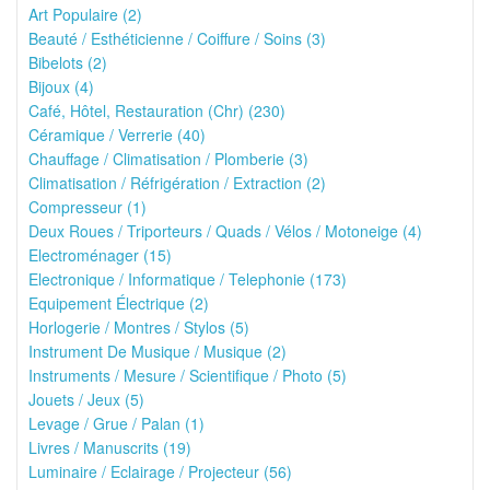
Art Populaire (2)
Beauté / Esthéticienne / Coiffure / Soins (3)
Bibelots (2)
Bijoux (4)
Café, Hôtel, Restauration (Chr) (230)
Céramique / Verrerie (40)
Chauffage / Climatisation / Plomberie (3)
Climatisation / Réfrigération / Extraction (2)
Compresseur (1)
Deux Roues / Triporteurs / Quads / Vélos / Motoneige (4)
Electroménager (15)
Electronique / Informatique / Telephonie (173)
Equipement Électrique (2)
Horlogerie / Montres / Stylos (5)
Instrument De Musique / Musique (2)
Instruments / Mesure / Scientifique / Photo (5)
Jouets / Jeux (5)
Levage / Grue / Palan (1)
Livres / Manuscrits (19)
Luminaire / Eclairage / Projecteur (56)