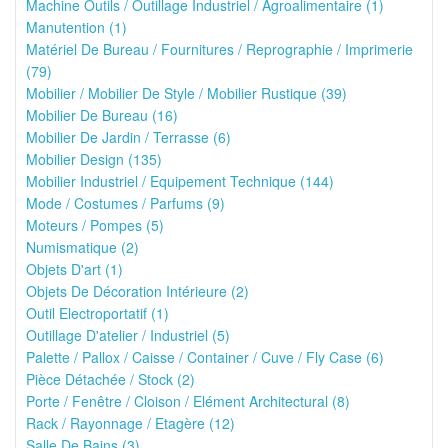
Machine Outils / Outillage Industriel / Agroalimentaire (1)
Manutention (1)
Matériel De Bureau / Fournitures / Reprographie / Imprimerie
(79)
Mobilier / Mobilier De Style / Mobilier Rustique (39)
Mobilier De Bureau (16)
Mobilier De Jardin / Terrasse (6)
Mobilier Design (135)
Mobilier Industriel / Equipement Technique (144)
Mode / Costumes / Parfums (9)
Moteurs / Pompes (5)
Numismatique (2)
Objets D'art (1)
Objets De Décoration Intérieure (2)
Outil Electroportatif (1)
Outillage D'atelier / Industriel (5)
Palette / Pallox / Caisse / Container / Cuve / Fly Case (6)
Pièce Détachée / Stock (2)
Porte / Fenêtre / Cloison / Elément Architectural (8)
Rack / Rayonnage / Etagère (12)
Salle De Bains (3)