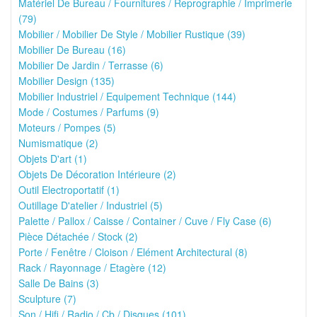
Matériel De Bureau / Fournitures / Reprographie / Imprimerie
(79)
Mobilier / Mobilier De Style / Mobilier Rustique (39)
Mobilier De Bureau (16)
Mobilier De Jardin / Terrasse (6)
Mobilier Design (135)
Mobilier Industriel / Equipement Technique (144)
Mode / Costumes / Parfums (9)
Moteurs / Pompes (5)
Numismatique (2)
Objets D'art (1)
Objets De Décoration Intérieure (2)
Outil Electroportatif (1)
Outillage D'atelier / Industriel (5)
Palette / Pallox / Caisse / Container / Cuve / Fly Case (6)
Pièce Détachée / Stock (2)
Porte / Fenêtre / Cloison / Elément Architectural (8)
Rack / Rayonnage / Etagère (12)
Salle De Bains (3)
Sculpture (7)
Son / Hifi / Radio / Cb / Disques (101)