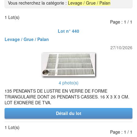
Vous recherchez la catégorie :
Levage / Grue / Palan
1 Lot(s)
Page : 1 / 1
Lot n° 440
Levage / Grue / Palan
27/10/2026
4 photo(s)
135 PENDANTS DE LUSTRE EN VERRE DE FORME
TRIANGULAIRE DONT 26 PENDANTS CASSES. 16 X 3 X 3 CM.
LOT EXONERE DE TVA.
Détail du lot
1 Lot(s)
Page : 1 / 1