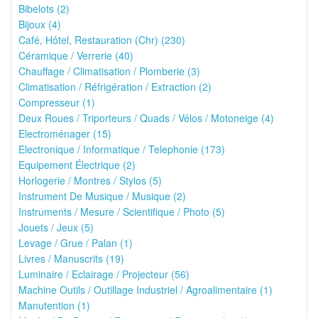
Bibelots (2)
Bijoux (4)
Café, Hôtel, Restauration (Chr) (230)
Céramique / Verrerie (40)
Chauffage / Climatisation / Plomberie (3)
Climatisation / Réfrigération / Extraction (2)
Compresseur (1)
Deux Roues / Triporteurs / Quads / Vélos / Motoneige (4)
Electroménager (15)
Electronique / Informatique / Telephonie (173)
Equipement Électrique (2)
Horlogerie / Montres / Stylos (5)
Instrument De Musique / Musique (2)
Instruments / Mesure / Scientifique / Photo (5)
Jouets / Jeux (5)
Levage / Grue / Palan (1)
Livres / Manuscrits (19)
Luminaire / Eclairage / Projecteur (56)
Machine Outils / Outillage Industriel / Agroalimentaire (1)
Manutention (1)