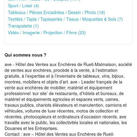
Sport / Loisir (4)
Tableaux / Pièces Encadrées / Dessin / Photo (18)
Textiles / Tapis / Tapisseries / Tissus / Moquettes & Sols (7)
Transpalette (1)
Vidéo / Imagerie / Projection / Films (23)
Qui sommes nous ?
ave - Hôtel des Ventes aux Enchères de Rueil-Malmaison, société
de ventes aux enchères, procède à la vente, à l’estimation
gratuite, à l’expertise et à l’inventaire de tableaux, vins, bijoux,
montres, mobiliers et objets d’art. ave - Leader français de la
vente aux enchères de mobilier, matériel et équipement
professionnel ‘sur site’ de restaurants, d’hôtels et bureaux, de
matériel et équipements agricoles et espaces verts, usines,
travaux publics, chariots élévateurs et manutention, camions et
véhicules, voitures de luxe récentes, motos de collection et
récentes, photocopieurs et ordinateurs d’occasion récents. ave
travaille avec le public, les collectivités locales et nationales, les
Douanes et les Entreprises.
Contact : ave – Hôtel des Ventes aux Enchères de Rueil-