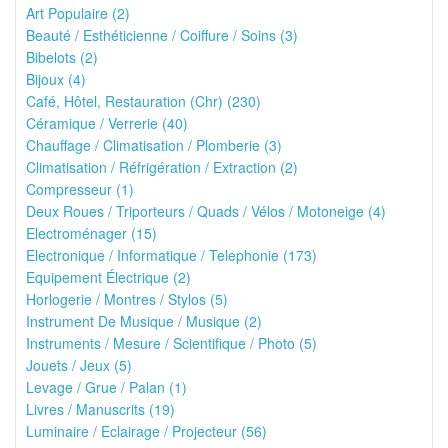
Art Populaire (2)
Beauté / Esthéticienne / Coiffure / Soins (3)
Bibelots (2)
Bijoux (4)
Café, Hôtel, Restauration (Chr) (230)
Céramique / Verrerie (40)
Chauffage / Climatisation / Plomberie (3)
Climatisation / Réfrigération / Extraction (2)
Compresseur (1)
Deux Roues / Triporteurs / Quads / Vélos / Motoneige (4)
Electroménager (15)
Electronique / Informatique / Telephonie (173)
Equipement Électrique (2)
Horlogerie / Montres / Stylos (5)
Instrument De Musique / Musique (2)
Instruments / Mesure / Scientifique / Photo (5)
Jouets / Jeux (5)
Levage / Grue / Palan (1)
Livres / Manuscrits (19)
Luminaire / Eclairage / Projecteur (56)