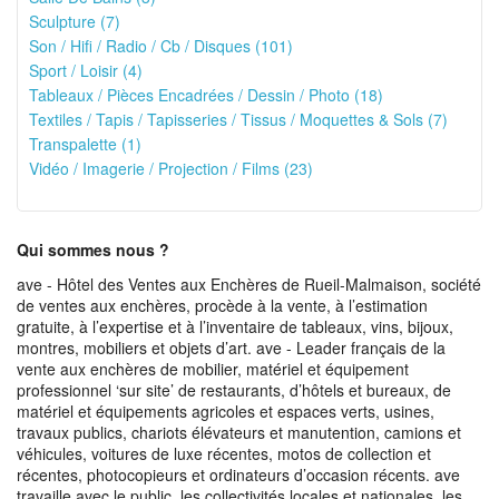
Sculpture (7)
Son / Hifi / Radio / Cb / Disques (101)
Sport / Loisir (4)
Tableaux / Pièces Encadrées / Dessin / Photo (18)
Textiles / Tapis / Tapisseries / Tissus / Moquettes & Sols (7)
Transpalette (1)
Vidéo / Imagerie / Projection / Films (23)
Qui sommes nous ?
ave - Hôtel des Ventes aux Enchères de Rueil-Malmaison, société
de ventes aux enchères, procède à la vente, à l’estimation
gratuite, à l’expertise et à l’inventaire de tableaux, vins, bijoux,
montres, mobiliers et objets d’art. ave - Leader français de la
vente aux enchères de mobilier, matériel et équipement
professionnel ‘sur site’ de restaurants, d’hôtels et bureaux, de
matériel et équipements agricoles et espaces verts, usines,
travaux publics, chariots élévateurs et manutention, camions et
véhicules, voitures de luxe récentes, motos de collection et
récentes, photocopieurs et ordinateurs d’occasion récents. ave
travaille avec le public, les collectivités locales et nationales, les