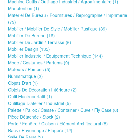
Machine Outils / Outillage Industriel / Agroalimentaire (1)
Manutention (1)
Matériel De Bureau / Fournitures / Reprographie / Imprimerie
(79)
Mobilier / Mobilier De Style / Mobilier Rustique (39)
Mobilier De Bureau (16)
Mobilier De Jardin / Terrasse (6)
Mobilier Design (135)
Mobilier Industriel / Equipement Technique (144)
Mode / Costumes / Parfums (9)
Moteurs / Pompes (5)
Numismatique (2)
Objets D'art (1)
Objets De Décoration Intérieure (2)
Outil Electroportatif (1)
Outillage D'atelier / Industriel (5)
Palette / Pallox / Caisse / Container / Cuve / Fly Case (6)
Pièce Détachée / Stock (2)
Porte / Fenêtre / Cloison / Elément Architectural (8)
Rack / Rayonnage / Etagère (12)
Salle De Bains (3)