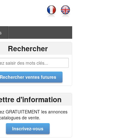
s
Rechercher
ettre d'information
ez GRATUITEMENT les annonces
 catalogues de vente.
Inscrivez-vous