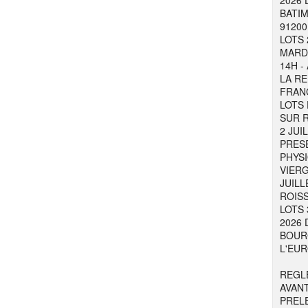
2026 
BATIM
91200
LOTS 
MARDI
14H -
LA RE
FRAN
LOTS 
SUR R
2 JUI
PRESE
PHYSI
VIER
JUILL
ROISS
LOTS 
2026 
BOURG
L'EUR
REGL
AVAN
PREL