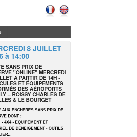
s
CREDI 8 JUILLET
6 à 14:00
E SANS PRIX DE
RVE "ONLINE" MERCREDI
ILLET A PARTIR DE 14H -
CULES ET ÉQUIPEMENTS
ORMÉS DES AÉROPORTS
LY – ROISSY CHARLES DE
LLES & LE BOURGET
 AUX ENCHERES SANS PRIX DE
VE DONT :
I - 4X4 - EQUIPEMENT ET
IEL DE DENEIGEMENT - OUTILS
IER...