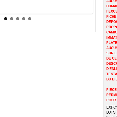
AUCUN
HUMAI
l’EXC
FICHE
DEPOS
PROP
CAMI
IMMAT
PLATE
AUCUN
SUR L
DE CE
DESCR
D'ENL
TENTA
DU BI
PIECE
PERMI
POUR 
EXPOS
LOTS 