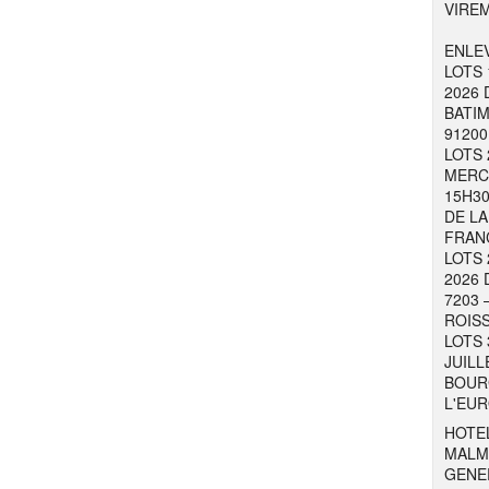
VIRE
ENLEV
LOTS 
2026 
BATIM
91200
LOTS 
MERCR
15H30
DE LA
FRAN
LOTS 
2026 
7203 
ROISS
LOTS 
JUILL
BOURG
L'EUR
HOTEL
MALM
GENER