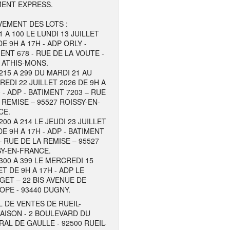
MENT EXPRESS.
EMENT DES LOTS :
1 A 100 LE LUNDI 13 JUILLET
DE 9H A 17H - ADP ORLY -
ENT 678 - RUE DE LA VOUTE -
 ATHIS-MONS.
215 A 299 DU MARDI 21 AU
EDI 22 JUILLET 2026 DE 9H A
 - ADP - BATIMENT 7203 – RUE
 REMISE – 95527 ROISSY-EN-
CE.
200 A 214 LE JEUDI 23 JUILLET
DE 9H A 17H - ADP - BATIMENT
– RUE DE LA REMISE – 95527
Y-EN-FRANCE.
300 A 399 LE MERCREDI 15
ET DE 9H A 17H - ADP LE
ET – 22 BIS AVENUE DE
OPE - 93440 DUGNY.
 DE VENTES DE RUEIL-
AISON - 2 BOULEVARD DU
AL DE GAULLE - 92500 RUEIL-