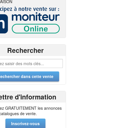
AISON
Rechercher
ettre d'information
ez GRATUITEMENT les annonces
 catalogues de vente.
Inscrivez-vous