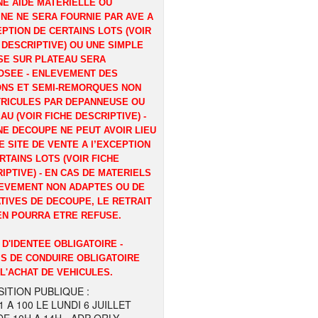
E AIDE MATERIELLE OU
NE NE SERA FOURNIE PAR AVE A
EPTION DE CERTAINS LOTS (VOIR
 DESCRIPTIVE) OU UNE SIMPLE
E SUR PLATEAU SERA
OSEE - ENLEVEMENT DES
ONS ET SEMI-REMORQUES NON
RICULES PAR DEPANNEUSE OU
AU (VOIR FICHE DESCRIPTIVE) -
E DECOUPE NE PEUT AVOIR LIEU
E SITE DE VENTE A l’EXCEPTION
RTAINS LOTS (VOIR FICHE
IPTIVE) - EN CAS DE MATERIELS
EVEMENT NON ADAPTES OU DE
TIVES DE DECOUPE, LE RETRAIT
EN POURRA ETRE REFUSE.
 D'IDENTEE OBLIGATOIRE -
S DE CONDUIRE OBLIGATOIRE
L'ACHAT DE VEHICULES.
ITION PUBLIQUE :
1 A 100 LE LUNDI 6 JUILLET