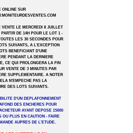
 ONLINE SUR
.MONITEURDESVENTES.COM
E VENTE LE MERCREDI 8 JUILLET
A PARTIR DE 14H POUR LE LOT 1 -
TOUTES LES 30 SECONDES POUR
OTS SUIVANTS, A L'EXCEPTION
OTS BENEFICIANT D'UNE
RE PENDANT LA DERNIERE
E, CE QUI PROLONGERA LA FIN
UR VENTE DE 3 MINUTES PAR
RE SUPPLEMENTAIRE. A NOTER
ELA N'EMPECHE PAS LA
RE DES LOTS SUIVANTS.
BILITE D'UN DEPLAFONNEMENT
LAFOND DES ENCHERES POUR
ACHETEUR AYANT DEPOSE 15000
 OU PLUS EN CAUTION - FAIRE
MANDE AUPRES DE L'ETUDE.