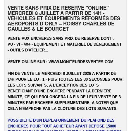
VENTE SANS PRIX DE RESERVE "ONLINE"
MERCREDI 8 JUILLET A PARTIR DE 14H -
VÉHICULES ET ÉQUIPEMENTS RÉFORMÉS DES
AÉROPORTS D’ORLY – ROISSY CHARLES DE
GAULLES & LE BOURGET
VENTE AUX ENCHERES SANS PRIX DE RESERVE DONT :
VU - VI - 4X4 - EQUIPEMENT ET MATERIEL DE DENEIGEMENT
- OUTILS D'ATELIER...
VENTE ONLINE SUR :
WWW.MONITEURDESVENTES.COM
FIN DE VENTE LE MERCREDI 8 JUILLET 2026 A PARTIR DE
14H POUR LE LOT 1 - PUIS TOUTES LES 30 SECONDES POUR
LES LOTS SUIVANTS, A L'EXCEPTION DES LOTS
BENEFICIANT D'UNE ENCHERE PENDANT LA DERNIERE
MINUTE, CE QUI PROLONGERA LA FIN DE LEUR VENTE DE 3
MINUTES PAR ENCHERE SUPPLEMENTAIRE. A NOTER QUE
CELA N'EMPECHE PAS LA CLOTURE DES LOTS SUIVANTS.
POSSIBILITE D'UN DEPLAFONNEMENT DU PLAFOND DES
ENCHERES POUR TOUT ACHETEUR AYANT DEPOSE 15000