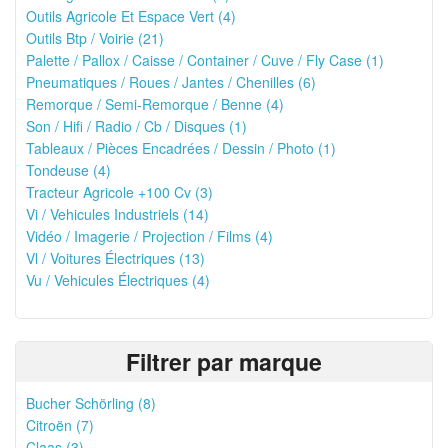
Outils Agricole Et Espace Vert (4)
Outils Btp / Voirie (21)
Palette / Pallox / Caisse / Container / Cuve / Fly Case (1)
Pneumatiques / Roues / Jantes / Chenilles (6)
Remorque / Semi-Remorque / Benne (4)
Son / Hifi / Radio / Cb / Disques (1)
Tableaux / Pièces Encadrées / Dessin / Photo (1)
Tondeuse (4)
Tracteur Agricole +100 Cv (3)
Vi / Vehicules Industriels (14)
Vidéo / Imagerie / Projection / Films (4)
Vl / Voitures Électriques (13)
Vu / Vehicules Électriques (4)
Filtrer par marque
Bucher Schörling (8)
Citroën (7)
Claas (3)