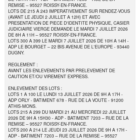
REMISE – 95527 ROISSY-EN-FRANCE.
LOTS DE 215 A 243 IMPERATIVEMENT SUR RENDEZ-VOUS
(AVANT LE JEUDI 2 JUILLET A 12H) ET AVEC
PRESENTATION DE PIECE D'IDENTITE PHYSIQUE, CASIER
JUDICIAIRE VIERGE DEMANDE LE MARDI 7 JUILLET 2026
DE 8H A 11H – 95527 ROISSY-EN-FRANCE.
LOTS 300 A 399 LE MARDI 7 JUILLET 2026 DE 10H A 14H -
ADP LE BOURGET – 22 BIS AVENUE DE L'EUROPE - 93440
DUGNY.
REGLEMENT :
AVANT LES ENLEVEMENTS PAR PRELEVEMENT DE
CAUTION ET/OU VIREMENT EXPRESS.
ENLEVEMENT DES LOTS :
LOTS 1 A 100 LE LUNDI 13 JUILLET 2026 DE 9H A 17H -
ADP ORLY - BATIMENT 678 - RUE DE LA VOUTE - 91200
ATHIS-MONS.
LOTS 215 A 299 DU MARDI 21 AU MERCREDI 22 JUILLET
2026 DE 9H A 15H30 - ADP - BATIMENT 7203 – RUE DE LA
REMISE – 95527 ROISSY-EN-FRANCE.
LOTS 200 A 214 LE JEUDI 23 JUILLET 2026 DE 9H A 17H -
ADP - BATIMENT 7203 – RUE DE LA REMISE – 95527