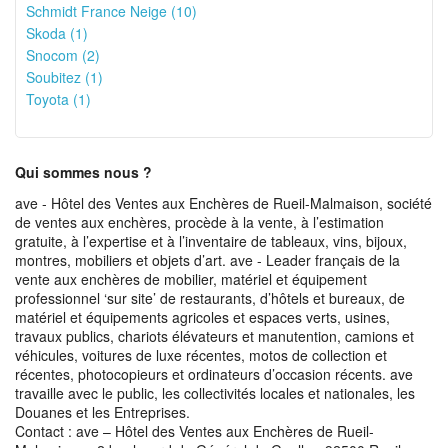
Schmidt France Neige (10)
Skoda (1)
Snocom (2)
Soubitez (1)
Toyota (1)
Qui sommes nous ?
ave - Hôtel des Ventes aux Enchères de Rueil-Malmaison, société
de ventes aux enchères, procède à la vente, à l’estimation
gratuite, à l’expertise et à l’inventaire de tableaux, vins, bijoux,
montres, mobiliers et objets d’art. ave - Leader français de la
vente aux enchères de mobilier, matériel et équipement
professionnel ‘sur site’ de restaurants, d’hôtels et bureaux, de
matériel et équipements agricoles et espaces verts, usines,
travaux publics, chariots élévateurs et manutention, camions et
véhicules, voitures de luxe récentes, motos de collection et
récentes, photocopieurs et ordinateurs d’occasion récents. ave
travaille avec le public, les collectivités locales et nationales, les
Douanes et les Entreprises.
Contact : ave – Hôtel des Ventes aux Enchères de Rueil-