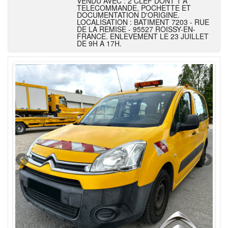
VENDU AVEC : 2 CLEF DONT 1 A
TELECOMMANDE, POCHETTE ET
DOCUMENTATION D'ORIGINE.
LOCALISATION : BATIMENT 7203 - RUE
DE LA REMISE - 95527 ROISSY-EN-
FRANCE. ENLEVEMENT LE 23 JUILLET
DE 9H A 17H.