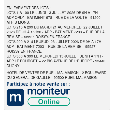
ENLEVEMENT DES LOTS :
LOTS 1 A 100 LE LUNDI 13 JUILLET 2026 DE 9H A 17H -
ADP ORLY - BATIMENT 678 - RUE DE LA VOUTE - 91200
ATHIS-MONS.
LOTS 215 A 299 DU MARDI 21 AU MERCREDI 22 JUILLET
2026 DE 9H A 15H30 - ADP - BATIMENT 7203 – RUE DE LA
REMISE – 95527 ROISSY-EN-FRANCE.
LOTS 200 A 214 LE JEUDI 23 JUILLET 2026 DE 9H A 17H -
ADP - BATIMENT 7203 – RUE DE LA REMISE – 95527
ROISSY-EN-FRANCE.
LOTS 300 A 399 LE MERCREDI 15 JUILLET DE 9H A 17H -
ADP LE BOURGET – 22 BIS AVENUE DE L'EUROPE - 93440
DUGNY.
HOTEL DE VENTES DE RUEIL-MALMAISON - 2 BOULEVARD
DU GENERAL DE GAULLE - 92500 RUEIL-MALMAISON