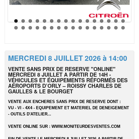
MERCREDI 8 JUILLET 2026 à 14:00
VENTE SANS PRIX DE RESERVE "ONLINE"
MERCREDI 8 JUILLET A PARTIR DE 14H -
VÉHICULES ET ÉQUIPEMENTS RÉFORMÉS DES
AÉROPORTS D’ORLY – ROISSY CHARLES DE
GAULLES & LE BOURGET
VENTE AUX ENCHERES SANS PRIX DE RESERVE DONT :
VU - VI - 4X4 - EQUIPEMENT ET MATERIEL DE DENEIGEMENT
- OUTILS D'ATELIER...
VENTE ONLINE SUR :
WWW.MONITEURDESVENTES.COM
FIN DE VENTE LE MERCREDI 8 JUILLET 2026 A PARTIR DE