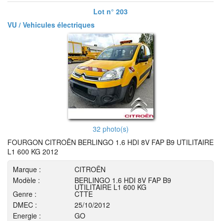
Lot n° 203
VU / Vehicules électriques
32 photo(s)
FOURGON CITROËN BERLINGO 1.6 HDI 8V FAP B9 UTILITAIRE
L1 600 KG 2012
Marque :
CITROËN
Modèle :
BERLINGO 1.6 HDI 8V FAP B9
UTILITAIRE L1 600 KG
Genre :
CTTE
DMEC :
25/10/2012
Energie :
GO