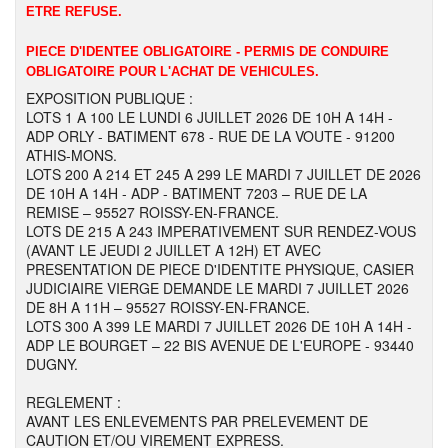
ETRE REFUSE.
PIECE D'IDENTEE OBLIGATOIRE - PERMIS DE CONDUIRE
OBLIGATOIRE POUR L'ACHAT DE VEHICULES.
EXPOSITION PUBLIQUE :
LOTS 1 A 100 LE LUNDI 6 JUILLET 2026 DE 10H A 14H -
ADP ORLY - BATIMENT 678 - RUE DE LA VOUTE - 91200
ATHIS-MONS.
LOTS 200 A 214 ET 245 A 299 LE MARDI 7 JUILLET DE 2026
DE 10H A 14H - ADP - BATIMENT 7203 – RUE DE LA
REMISE – 95527 ROISSY-EN-FRANCE.
LOTS DE 215 A 243 IMPERATIVEMENT SUR RENDEZ-VOUS
(AVANT LE JEUDI 2 JUILLET A 12H) ET AVEC
PRESENTATION DE PIECE D'IDENTITE PHYSIQUE, CASIER
JUDICIAIRE VIERGE DEMANDE LE MARDI 7 JUILLET 2026
DE 8H A 11H – 95527 ROISSY-EN-FRANCE.
LOTS 300 A 399 LE MARDI 7 JUILLET 2026 DE 10H A 14H -
ADP LE BOURGET – 22 BIS AVENUE DE L'EUROPE - 93440
DUGNY.
REGLEMENT :
AVANT LES ENLEVEMENTS PAR PRELEVEMENT DE
CAUTION ET/OU VIREMENT EXPRESS.