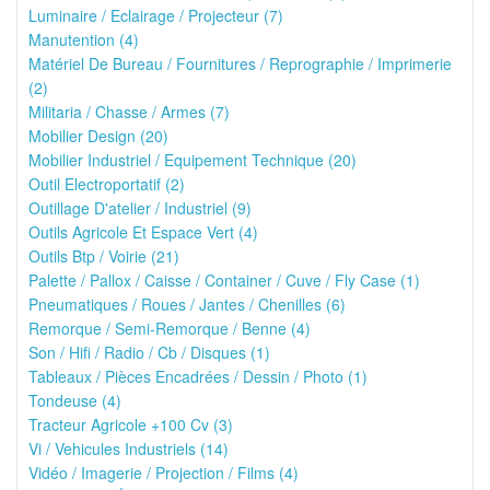
Luminaire / Eclairage / Projecteur (7)
Manutention (4)
Matériel De Bureau / Fournitures / Reprographie / Imprimerie
(2)
Militaria / Chasse / Armes (7)
Mobilier Design (20)
Mobilier Industriel / Equipement Technique (20)
Outil Electroportatif (2)
Outillage D'atelier / Industriel (9)
Outils Agricole Et Espace Vert (4)
Outils Btp / Voirie (21)
Palette / Pallox / Caisse / Container / Cuve / Fly Case (1)
Pneumatiques / Roues / Jantes / Chenilles (6)
Remorque / Semi-Remorque / Benne (4)
Son / Hifi / Radio / Cb / Disques (1)
Tableaux / Pièces Encadrées / Dessin / Photo (1)
Tondeuse (4)
Tracteur Agricole +100 Cv (3)
Vi / Vehicules Industriels (14)
Vidéo / Imagerie / Projection / Films (4)