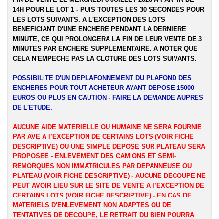
14H POUR LE LOT 1 - PUIS TOUTES LES 30 SECONDES POUR
LES LOTS SUIVANTS, A L'EXCEPTION DES LOTS
BENEFICIANT D'UNE ENCHERE PENDANT LA DERNIERE
MINUTE, CE QUI PROLONGERA LA FIN DE LEUR VENTE DE 3
MINUTES PAR ENCHERE SUPPLEMENTAIRE. A NOTER QUE
CELA N'EMPECHE PAS LA CLOTURE DES LOTS SUIVANTS.
POSSIBILITE D'UN DEPLAFONNEMENT DU PLAFOND DES
ENCHERES POUR TOUT ACHETEUR AYANT DEPOSE 15000
EUROS OU PLUS EN CAUTION - FAIRE LA DEMANDE AUPRES
DE L'ETUDE.
AUCUNE AIDE MATERIELLE OU HUMAINE NE SERA FOURNIE
PAR AVE A l’EXCEPTION DE CERTAINS LOTS (VOIR FICHE
DESCRIPTIVE) OU UNE SIMPLE DEPOSE SUR PLATEAU SERA
PROPOSEE - ENLEVEMENT DES CAMIONS ET SEMI-
REMORQUES NON IMMATRICULES PAR DEPANNEUSE OU
PLATEAU (VOIR FICHE DESCRIPTIVE) - AUCUNE DECOUPE NE
PEUT AVOIR LIEU SUR LE SITE DE VENTE A l’EXCEPTION DE
CERTAINS LOTS (VOIR FICHE DESCRIPTIVE) - EN CAS DE
MATERIELS D'ENLEVEMENT NON ADAPTES OU DE
TENTATIVES DE DECOUPE, LE RETRAIT DU BIEN POURRA