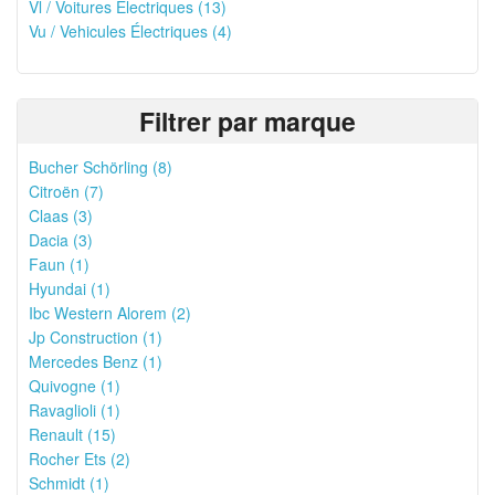
Vl / Voitures Électriques (13)
Vu / Vehicules Électriques (4)
Filtrer par marque
Bucher Schörling (8)
Citroën (7)
Claas (3)
Dacia (3)
Faun (1)
Hyundai (1)
Ibc Western Alorem (2)
Jp Construction (1)
Mercedes Benz (1)
Quivogne (1)
Ravaglioli (1)
Renault (15)
Rocher Ets (2)
Schmidt (1)