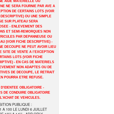
E AIDE MATERIELLE OU
NE NE SERA FOURNIE PAR AVE A
EPTION DE CERTAINS LOTS (VOIR
 DESCRIPTIVE) OU UNE SIMPLE
E SUR PLATEAU SERA
OSEE - ENLEVEMENT DES
ONS ET SEMI-REMORQUES NON
RICULES PAR DEPANNEUSE OU
AU (VOIR FICHE DESCRIPTIVE) -
E DECOUPE NE PEUT AVOIR LIEU
E SITE DE VENTE A l’EXCEPTION
RTAINS LOTS (VOIR FICHE
IPTIVE) - EN CAS DE MATERIELS
EVEMENT NON ADAPTES OU DE
TIVES DE DECOUPE, LE RETRAIT
EN POURRA ETRE REFUSE.
 D'IDENTEE OBLIGATOIRE -
S DE CONDUIRE OBLIGATOIRE
L'ACHAT DE VEHICULES.
ITION PUBLIQUE :
1 A 100 LE LUNDI 6 JUILLET