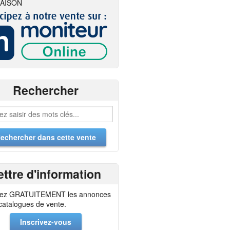
AISON
Rechercher
ettre d'information
ez GRATUITEMENT les annonces
 catalogues de vente.
Inscrivez-vous