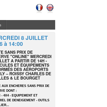
s
CREDI 8 JUILLET
6 à 14:00
E SANS PRIX DE
RVE "ONLINE" MERCREDI
ILLET A PARTIR DE 14H -
CULES ET ÉQUIPEMENTS
ORMÉS DES AÉROPORTS
LY – ROISSY CHARLES DE
LLES & LE BOURGET
 AUX ENCHERES SANS PRIX DE
VE DONT :
I - 4X4 - EQUIPEMENT ET
IEL DE DENEIGEMENT - OUTILS
IER...