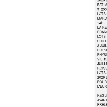
2026 
BATIM
91200
LOTS 
MARDI
14H -
LA RE
FRAN
LOTS 
SUR R
2 JUI
PRESE
PHYSI
VIER
JUILL
ROISS
LOTS 
2026 
BOURG
L'EUR
REGL
AVAN
PREL