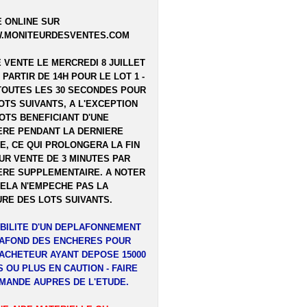
 ONLINE SUR
.MONITEURDESVENTES.COM
E VENTE LE MERCREDI 8 JUILLET
A PARTIR DE 14H POUR LE LOT 1 -
TOUTES LES 30 SECONDES POUR
OTS SUIVANTS, A L'EXCEPTION
OTS BENEFICIANT D'UNE
RE PENDANT LA DERNIERE
E, CE QUI PROLONGERA LA FIN
UR VENTE DE 3 MINUTES PAR
RE SUPPLEMENTAIRE. A NOTER
ELA N'EMPECHE PAS LA
RE DES LOTS SUIVANTS.
BILITE D'UN DEPLAFONNEMENT
LAFOND DES ENCHERES POUR
ACHETEUR AYANT DEPOSE 15000
 OU PLUS EN CAUTION - FAIRE
MANDE AUPRES DE L'ETUDE.