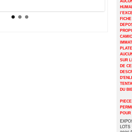
AUCUN
HUMAI
l’EXC
FICHE
DEPOS
PROP
CAMI
IMMAT
PLATE
AUCUN
SUR L
DE CE
DESCR
D'ENL
TENTA
DU BI
PIECE
PERMI
POUR 
EXPOS
LOTS 