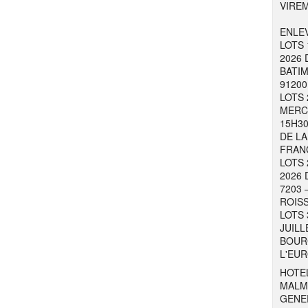
VIRE
ENLEV
LOTS 
2026 
BATIM
91200
LOTS 
MERCR
15H30
DE LA
FRAN
LOTS 
2026 
7203 
ROISS
LOTS 
JUILL
BOURG
L'EUR
HOTEL
MALM
GENER