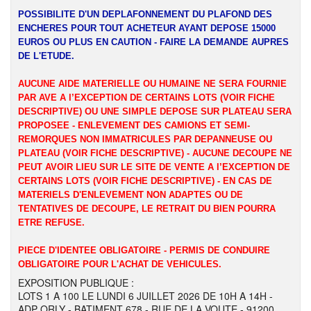
POSSIBILITE D'UN DEPLAFONNEMENT DU PLAFOND DES
ENCHERES POUR TOUT ACHETEUR AYANT DEPOSE 15000
EUROS OU PLUS EN CAUTION - FAIRE LA DEMANDE AUPRES
DE L'ETUDE.
AUCUNE AIDE MATERIELLE OU HUMAINE NE SERA FOURNIE
PAR AVE A l’EXCEPTION DE CERTAINS LOTS (VOIR FICHE
DESCRIPTIVE) OU UNE SIMPLE DEPOSE SUR PLATEAU SERA
PROPOSEE - ENLEVEMENT DES CAMIONS ET SEMI-
REMORQUES NON IMMATRICULES PAR DEPANNEUSE OU
PLATEAU (VOIR FICHE DESCRIPTIVE) - AUCUNE DECOUPE NE
PEUT AVOIR LIEU SUR LE SITE DE VENTE A l’EXCEPTION DE
CERTAINS LOTS (VOIR FICHE DESCRIPTIVE) - EN CAS DE
MATERIELS D'ENLEVEMENT NON ADAPTES OU DE
TENTATIVES DE DECOUPE, LE RETRAIT DU BIEN POURRA
ETRE REFUSE.
PIECE D'IDENTEE OBLIGATOIRE - PERMIS DE CONDUIRE
OBLIGATOIRE POUR L'ACHAT DE VEHICULES.
EXPOSITION PUBLIQUE :
LOTS 1 A 100 LE LUNDI 6 JUILLET 2026 DE 10H A 14H -
ADP ORLY - BATIMENT 678 - RUE DE LA VOUTE - 91200