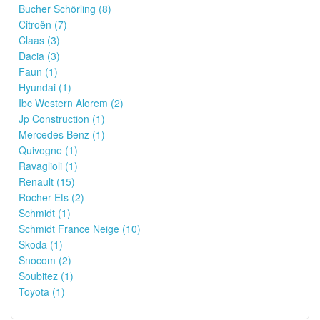
Bucher Schörling (8)
Citroën (7)
Claas (3)
Dacia (3)
Faun (1)
Hyundai (1)
Ibc Western Alorem (2)
Jp Construction (1)
Mercedes Benz (1)
Quivogne (1)
Ravaglioli (1)
Renault (15)
Rocher Ets (2)
Schmidt (1)
Schmidt France Neige (10)
Skoda (1)
Snocom (2)
Soubitez (1)
Toyota (1)