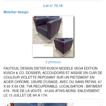
Lot n° 72.16
Mobilier design
3 photo(s)
FAUTEUIL DESIGN DIETER KUSCH MODELE VEGA EDITION
KUSCH & CO, DOSSIER, ACCOUDOIRS ET ASSISE EN CUIR DE
COULEUR VIOLETTE REPOSANT SUR UN PIETEMENT EN
ACIER CHROME. USURE D'USAGE, AVEC OU SANS PATINS. 67
X 65 X 69 CM. TVA RECUPERABLE. LOCALISATION : BATIMENT
678 - RUE DE LA VOUTE - 91200 ATHIS-MONS. ENLEVEMENT
LE 13 JUILLET DE 9H A 17H.