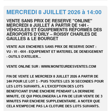
MERCREDI 8 JUILLET 2026 à 14:00
VENTE SANS PRIX DE RESERVE "ONLINE"
MERCREDI 8 JUILLET A PARTIR DE 14H -
VÉHICULES ET ÉQUIPEMENTS RÉFORMÉS DES
AÉROPORTS D’ORLY – ROISSY CHARLES DE
GAULLES & LE BOURGET
VENTE AUX ENCHERES SANS PRIX DE RESERVE DONT :
VU - VI - 4X4 - EQUIPEMENT ET MATERIEL DE DENEIGEMENT
- OUTILS D'ATELIER...
VENTE ONLINE SUR :
WWW.MONITEURDESVENTES.COM
FIN DE VENTE LE MERCREDI 8 JUILLET 2026 A PARTIR DE
14H POUR LE LOT 1 - PUIS TOUTES LES 30 SECONDES POUR
LES LOTS SUIVANTS, A L'EXCEPTION DES LOTS
BENEFICIANT D'UNE ENCHERE PENDANT LA DERNIERE
MINUTE, CE QUI PROLONGERA LA FIN DE LEUR VENTE DE 3
MINUTES PAR ENCHERE SUPPLEMENTAIRE. A NOTER QUE
CELA N'EMPECHE PAS LA CLOTURE DES LOTS SUIVANTS.