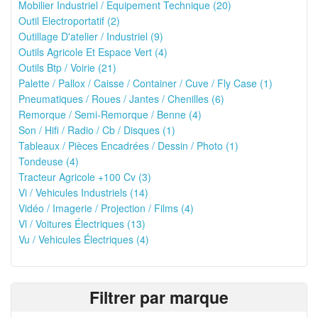
Mobilier Industriel / Equipement Technique (20)
Outil Electroportatif (2)
Outillage D'atelier / Industriel (9)
Outils Agricole Et Espace Vert (4)
Outils Btp / Voirie (21)
Palette / Pallox / Caisse / Container / Cuve / Fly Case (1)
Pneumatiques / Roues / Jantes / Chenilles (6)
Remorque / Semi-Remorque / Benne (4)
Son / Hifi / Radio / Cb / Disques (1)
Tableaux / Pièces Encadrées / Dessin / Photo (1)
Tondeuse (4)
Tracteur Agricole +100 Cv (3)
Vi / Vehicules Industriels (14)
Vidéo / Imagerie / Projection / Films (4)
Vl / Voitures Électriques (13)
Vu / Vehicules Électriques (4)
Filtrer par marque