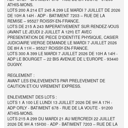
ATHIS-MONS.
LOTS 200 A 214 ET 245 A 299 LE MARDI 7 JUILLET DE 2026
DE 10H A 14H - ADP - BATIMENT 7203 – RUE DE LA
REMISE – 95527 ROISSY-EN-FRANCE.
LOTS DE 215 A 243 IMPERATIVEMENT SUR RENDEZ-VOUS
(AVANT LE JEUDI 2 JUILLET A 12H) ET AVEC
PRESENTATION DE PIECE D'IDENTITE PHYSIQUE, CASIER
JUDICIAIRE VIERGE DEMANDE LE MARDI 7 JUILLET 2026
DE 8H A 11H – 95527 ROISSY-EN-FRANCE.
LOTS 300 A 399 LE MARDI 7 JUILLET 2026 DE 10H A 14H -
ADP LE BOURGET – 22 BIS AVENUE DE L'EUROPE - 93440
DUGNY.
REGLEMENT :
AVANT LES ENLEVEMENTS PAR PRELEVEMENT DE
CAUTION ET/OU VIREMENT EXPRESS.
ENLEVEMENT DES LOTS :
LOTS 1 A 100 LE LUNDI 13 JUILLET 2026 DE 9H A 17H -
ADP ORLY - BATIMENT 678 - RUE DE LA VOUTE - 91200
ATHIS-MONS.
LOTS 215 A 299 DU MARDI 21 AU MERCREDI 22 JUILLET
2026 DE 9H A 15H30 - ADP - BATIMENT 7203 – RUE DE LA