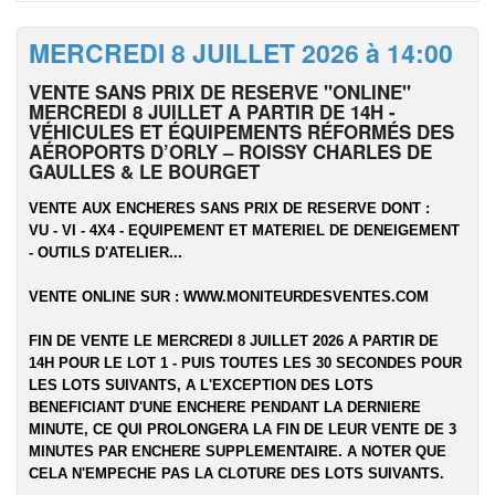
MERCREDI 8 JUILLET 2026 à 14:00
VENTE SANS PRIX DE RESERVE "ONLINE"
MERCREDI 8 JUILLET A PARTIR DE 14H -
VÉHICULES ET ÉQUIPEMENTS RÉFORMÉS DES
AÉROPORTS D’ORLY – ROISSY CHARLES DE
GAULLES & LE BOURGET
VENTE AUX ENCHERES SANS PRIX DE RESERVE DONT :
VU - VI - 4X4 - EQUIPEMENT ET MATERIEL DE DENEIGEMENT
- OUTILS D'ATELIER...
VENTE ONLINE SUR :
WWW.MONITEURDESVENTES.COM
FIN DE VENTE LE MERCREDI 8 JUILLET 2026 A PARTIR DE
14H POUR LE LOT 1 - PUIS TOUTES LES 30 SECONDES POUR
LES LOTS SUIVANTS, A L'EXCEPTION DES LOTS
BENEFICIANT D'UNE ENCHERE PENDANT LA DERNIERE
MINUTE, CE QUI PROLONGERA LA FIN DE LEUR VENTE DE 3
MINUTES PAR ENCHERE SUPPLEMENTAIRE. A NOTER QUE
CELA N'EMPECHE PAS LA CLOTURE DES LOTS SUIVANTS.