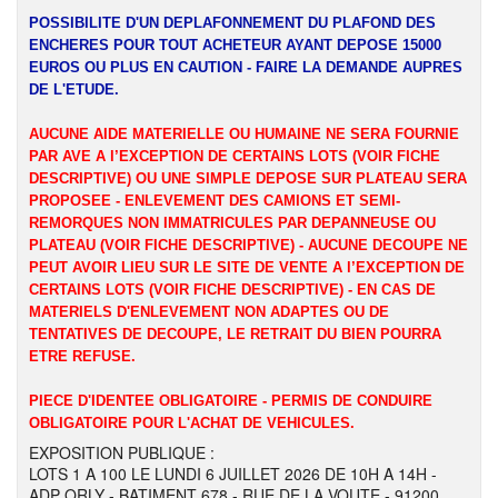
POSSIBILITE D'UN DEPLAFONNEMENT DU PLAFOND DES
ENCHERES POUR TOUT ACHETEUR AYANT DEPOSE 15000
EUROS OU PLUS EN CAUTION - FAIRE LA DEMANDE AUPRES
DE L'ETUDE.
AUCUNE AIDE MATERIELLE OU HUMAINE NE SERA FOURNIE
PAR AVE A l’EXCEPTION DE CERTAINS LOTS (VOIR FICHE
DESCRIPTIVE) OU UNE SIMPLE DEPOSE SUR PLATEAU SERA
PROPOSEE - ENLEVEMENT DES CAMIONS ET SEMI-
REMORQUES NON IMMATRICULES PAR DEPANNEUSE OU
PLATEAU (VOIR FICHE DESCRIPTIVE) - AUCUNE DECOUPE NE
PEUT AVOIR LIEU SUR LE SITE DE VENTE A l’EXCEPTION DE
CERTAINS LOTS (VOIR FICHE DESCRIPTIVE) - EN CAS DE
MATERIELS D'ENLEVEMENT NON ADAPTES OU DE
TENTATIVES DE DECOUPE, LE RETRAIT DU BIEN POURRA
ETRE REFUSE.
PIECE D'IDENTEE OBLIGATOIRE - PERMIS DE CONDUIRE
OBLIGATOIRE POUR L'ACHAT DE VEHICULES.
EXPOSITION PUBLIQUE :
LOTS 1 A 100 LE LUNDI 6 JUILLET 2026 DE 10H A 14H -
ADP ORLY - BATIMENT 678 - RUE DE LA VOUTE - 91200