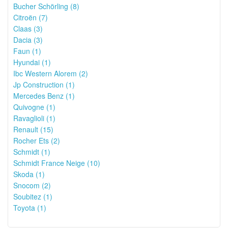
Bucher Schörling (8)
Citroën (7)
Claas (3)
Dacia (3)
Faun (1)
Hyundai (1)
Ibc Western Alorem (2)
Jp Construction (1)
Mercedes Benz (1)
Quivogne (1)
Ravaglioli (1)
Renault (15)
Rocher Ets (2)
Schmidt (1)
Schmidt France Neige (10)
Skoda (1)
Snocom (2)
Soubitez (1)
Toyota (1)