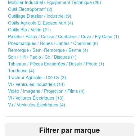
Mobilier Industriel / Equipement Technique (20)
Outil Electroportatif (2)
Outillage D'atelier / Industriel (9)
Outils Agricole Et Espace Vert (4)
Outils Btp / Voirie (21)
Palette / Pallox / Caisse / Container / Cuve / Fly Case (1)
Pneumatiques / Roues / Jantes / Chenilles (6)
Remorque / Semi-Remorque / Benne (4)
Son / Hifi / Radio / Cb / Disques (1)
Tableaux / Pièces Encadrées / Dessin / Photo (1)
Tondeuse (4)
Tracteur Agricole +100 Cv (3)
Vi / Vehicules Industriels (14)
Vidéo / Imagerie / Projection / Films (4)
Vl / Voitures Électriques (13)
Vu / Vehicules Électriques (4)
Filtrer par marque