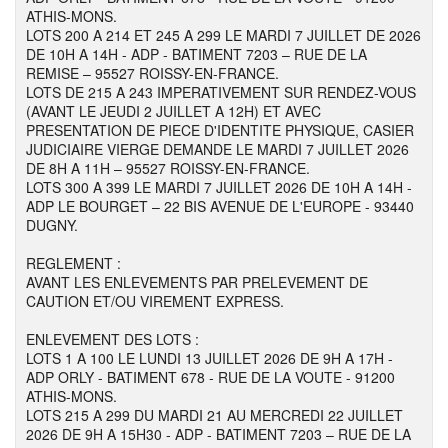
ATHIS-MONS.
LOTS 200 A 214 ET 245 A 299 LE MARDI 7 JUILLET DE 2026
DE 10H A 14H - ADP - BATIMENT 7203 – RUE DE LA
REMISE – 95527 ROISSY-EN-FRANCE.
LOTS DE 215 A 243 IMPERATIVEMENT SUR RENDEZ-VOUS
(AVANT LE JEUDI 2 JUILLET A 12H) ET AVEC
PRESENTATION DE PIECE D'IDENTITE PHYSIQUE, CASIER
JUDICIAIRE VIERGE DEMANDE LE MARDI 7 JUILLET 2026
DE 8H A 11H – 95527 ROISSY-EN-FRANCE.
LOTS 300 A 399 LE MARDI 7 JUILLET 2026 DE 10H A 14H -
ADP LE BOURGET – 22 BIS AVENUE DE L'EUROPE - 93440
DUGNY.
REGLEMENT :
AVANT LES ENLEVEMENTS PAR PRELEVEMENT DE
CAUTION ET/OU VIREMENT EXPRESS.
ENLEVEMENT DES LOTS :
LOTS 1 A 100 LE LUNDI 13 JUILLET 2026 DE 9H A 17H -
ADP ORLY - BATIMENT 678 - RUE DE LA VOUTE - 91200
ATHIS-MONS.
LOTS 215 A 299 DU MARDI 21 AU MERCREDI 22 JUILLET
2026 DE 9H A 15H30 - ADP - BATIMENT 7203 – RUE DE LA