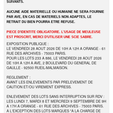
SUIVANTS.
AUCUNE AIDE MATERIELLE OU HUMAINE NE SERA FOURNIE
PAR AVE, EN CAS DE MATERIELS NON ADAPTES, LE
RETRAIT DU BIEN POURRA ETRE REFUSE.
PIECE D'IDENTITE OBLIGATOIRE. L'USAGE DE MEULEUSE
EST PROSCRIT, MERCI D'UTILISER UNE SCIE SABRE.
EXPOSITION PUBLIQUE :
LE VENDREDI 28 AOUT 2026 DE 10H A 12H A ORANGE - 61
RUE DES ARCHIVES - 75003 PARIS.
POUR LES LOTS 233 A 886, LE VENDREDI 28 AOUT 2026
DE 10H A 12H A AVE, 2 BOULEVARD DU GENERAL DE
GAULLE - 92500 RUEIL-MALMAISON.
REGLEMENT :
AVANT LES ENLEVEMENTS PAR PRELEVEMENT DE
CAUTION ET/OU VIREMENT EXPRESS.
ENLEVEMENT DES LOTS SANS INTERRUPTION SUR RDV :
LES LUNDI 7, MARDI 8 ET MERCREDI 9 SEPTEMBRE DE 9H
A 17H A ORANGE - 61 RUE DES ARCHIVES - 75003 PARIS.
A L'EXCEPTION DES LOTS MARQUES "A LA CHARGE DE