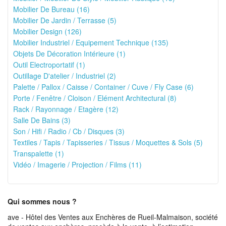
Mobilier De Bureau (16)
Mobilier De Jardin / Terrasse (5)
Mobilier Design (126)
Mobilier Industriel / Equipement Technique (135)
Objets De Décoration Intérieure (1)
Outil Electroportatif (1)
Outillage D'atelier / Industriel (2)
Palette / Pallox / Caisse / Container / Cuve / Fly Case (6)
Porte / Fenêtre / Cloison / Elément Architectural (8)
Rack / Rayonnage / Etagère (12)
Salle De Bains (3)
Son / Hifi / Radio / Cb / Disques (3)
Textiles / Tapis / Tapisseries / Tissus / Moquettes & Sols (5)
Transpalette (1)
Vidéo / Imagerie / Projection / Films (11)
Qui sommes nous ?
ave - Hôtel des Ventes aux Enchères de Rueil-Malmaison, société