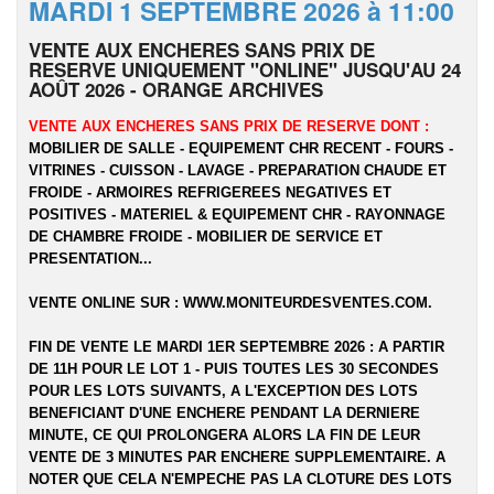
MARDI 1 SEPTEMBRE 2026 à 11:00
VENTE AUX ENCHERES SANS PRIX DE
RESERVE UNIQUEMENT "ONLINE" JUSQU'AU 24
AOÛT 2026 - ORANGE ARCHIVES
VENTE AUX ENCHERES SANS PRIX DE RESERVE DONT :
MOBILIER DE SALLE - EQUIPEMENT CHR RECENT - FOURS -
VITRINES - CUISSON - LAVAGE - PREPARATION CHAUDE ET
FROIDE - ARMOIRES REFRIGEREES NEGATIVES ET
POSITIVES - MATERIEL & EQUIPEMENT CHR - RAYONNAGE
DE CHAMBRE FROIDE - MOBILIER DE SERVICE ET
PRESENTATION...
VENTE ONLINE SUR :
WWW.MONITEURDESVENTES.COM
.
FIN DE VENTE LE MARDI 1ER SEPTEMBRE 2026 : A PARTIR
DE 11H POUR LE LOT 1 - PUIS TOUTES LES 30 SECONDES
POUR LES LOTS SUIVANTS, A L'EXCEPTION DES LOTS
BENEFICIANT D'UNE ENCHERE PENDANT LA DERNIERE
MINUTE, CE QUI PROLONGERA ALORS LA FIN DE LEUR
VENTE DE 3 MINUTES PAR ENCHERE SUPPLEMENTAIRE. A
NOTER QUE CELA N'EMPECHE PAS LA CLOTURE DES LOTS