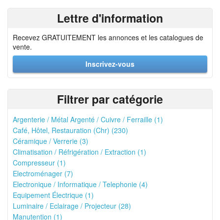
Lettre d'information
Recevez GRATUITEMENT les annonces et les catalogues de
vente.
Inscrivez-vous
Filtrer par catégorie
Argenterie / Métal Argenté / Cuivre / Ferraille (1)
Café, Hôtel, Restauration (Chr) (230)
Céramique / Verrerie (3)
Climatisation / Réfrigération / Extraction (1)
Compresseur (1)
Electroménager (7)
Electronique / Informatique / Telephonie (4)
Equipement Électrique (1)
Luminaire / Eclairage / Projecteur (28)
Manutention (1)