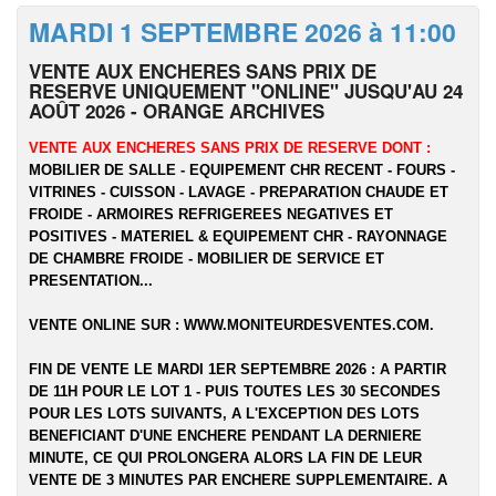
MARDI 1 SEPTEMBRE 2026 à 11:00
VENTE AUX ENCHERES SANS PRIX DE
RESERVE UNIQUEMENT "ONLINE" JUSQU'AU 24
AOÛT 2026 - ORANGE ARCHIVES
VENTE AUX ENCHERES SANS PRIX DE RESERVE DONT :
MOBILIER DE SALLE - EQUIPEMENT CHR RECENT - FOURS -
VITRINES - CUISSON - LAVAGE - PREPARATION CHAUDE ET
FROIDE - ARMOIRES REFRIGEREES NEGATIVES ET
POSITIVES - MATERIEL & EQUIPEMENT CHR - RAYONNAGE
DE CHAMBRE FROIDE - MOBILIER DE SERVICE ET
PRESENTATION...
VENTE ONLINE SUR :
WWW.MONITEURDESVENTES.COM
.
FIN DE VENTE LE MARDI 1ER SEPTEMBRE 2026 : A PARTIR
DE 11H POUR LE LOT 1 - PUIS TOUTES LES 30 SECONDES
POUR LES LOTS SUIVANTS, A L'EXCEPTION DES LOTS
BENEFICIANT D'UNE ENCHERE PENDANT LA DERNIERE
MINUTE, CE QUI PROLONGERA ALORS LA FIN DE LEUR
VENTE DE 3 MINUTES PAR ENCHERE SUPPLEMENTAIRE. A