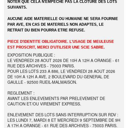
NOTER QUE CELA N'EMPECHE PAS LA CLOTURE DES LOTS
SUIVANTS.
AUCUNE AIDE MATERIELLE OU HUMAINE NE SERA FOURNIE
PAR AVE, EN CAS DE MATERIELS NON ADAPTES, LE
RETRAIT DU BIEN POURRA ETRE REFUSE.
PIECE D'IDENTITE OBLIGATOIRE. L'USAGE DE MEULEUSE
EST PROSCRIT, MERCI D'UTILISER UNE SCIE SABRE.
EXPOSITION PUBLIQUE :
LE VENDREDI 28 AOUT 2026 DE 10H A 12H A ORANGE - 61
RUE DES ARCHIVES - 75003 PARIS.
POUR LES LOTS 233 A 886, LE VENDREDI 28 AOUT 2026
DE 10H A 12H A AVE, 2 BOULEVARD DU GENERAL DE
GAULLE - 92500 RUEIL-MALMAISON.
REGLEMENT :
AVANT LES ENLEVEMENTS PAR PRELEVEMENT DE
CAUTION ET/OU VIREMENT EXPRESS.
ENLEVEMENT DES LOTS SANS INTERRUPTION SUR RDV :
LES LUNDI 7, MARDI 8 ET MERCREDI 9 SEPTEMBRE DE 9H
A 17H A ORANGE - 61 RUE DES ARCHIVES - 75003 PARIS.