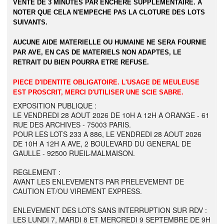
VENTE DE 3 MINUTES PAR ENCHERE SUPPLEMENTAIRE. A
NOTER QUE CELA N'EMPECHE PAS LA CLOTURE DES LOTS
SUIVANTS.
AUCUNE AIDE MATERIELLE OU HUMAINE NE SERA FOURNIE
PAR AVE, EN CAS DE MATERIELS NON ADAPTES, LE
RETRAIT DU BIEN POURRA ETRE REFUSE.
PIECE D'IDENTITE OBLIGATOIRE. L'USAGE DE MEULEUSE
EST PROSCRIT, MERCI D'UTILISER UNE SCIE SABRE.
EXPOSITION PUBLIQUE :
LE VENDREDI 28 AOUT 2026 DE 10H A 12H A ORANGE - 61
RUE DES ARCHIVES - 75003 PARIS.
POUR LES LOTS 233 A 886, LE VENDREDI 28 AOUT 2026
DE 10H A 12H A AVE, 2 BOULEVARD DU GENERAL DE
GAULLE - 92500 RUEIL-MALMAISON.
REGLEMENT :
AVANT LES ENLEVEMENTS PAR PRELEVEMENT DE
CAUTION ET/OU VIREMENT EXPRESS.
ENLEVEMENT DES LOTS SANS INTERRUPTION SUR RDV :
LES LUNDI 7, MARDI 8 ET MERCREDI 9 SEPTEMBRE DE 9H