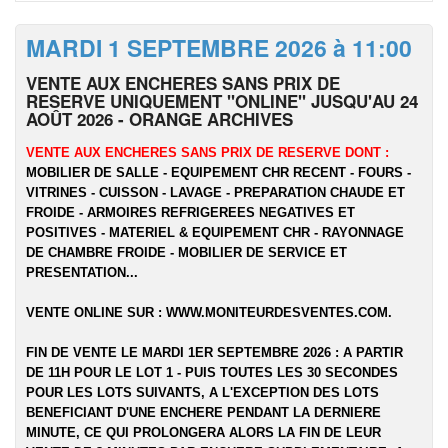
MARDI 1 SEPTEMBRE 2026 à 11:00
VENTE AUX ENCHERES SANS PRIX DE
RESERVE UNIQUEMENT "ONLINE" JUSQU'AU 24
AOÛT 2026 - ORANGE ARCHIVES
VENTE AUX ENCHERES SANS PRIX DE RESERVE DONT :
MOBILIER DE SALLE - EQUIPEMENT CHR RECENT - FOURS -
VITRINES - CUISSON - LAVAGE - PREPARATION CHAUDE ET
FROIDE - ARMOIRES REFRIGEREES NEGATIVES ET
POSITIVES - MATERIEL & EQUIPEMENT CHR - RAYONNAGE
DE CHAMBRE FROIDE - MOBILIER DE SERVICE ET
PRESENTATION...
VENTE ONLINE SUR :
WWW.MONITEURDESVENTES.COM
.
FIN DE VENTE LE MARDI 1ER SEPTEMBRE 2026 : A PARTIR
DE 11H POUR LE LOT 1 - PUIS TOUTES LES 30 SECONDES
POUR LES LOTS SUIVANTS, A L'EXCEPTION DES LOTS
BENEFICIANT D'UNE ENCHERE PENDANT LA DERNIERE
MINUTE, CE QUI PROLONGERA ALORS LA FIN DE LEUR