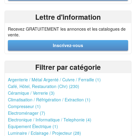
Lettre d'information
Recevez GRATUITEMENT les annonces et les catalogues de
vente.
Inscrivez-vous
Filtrer par catégorie
Argenterie / Métal Argenté / Cuivre / Ferraille (1)
Café, Hôtel, Restauration (Chr) (230)
Céramique / Verrerie (3)
Climatisation / Réfrigération / Extraction (1)
Compresseur (1)
Electroménager (7)
Electronique / Informatique / Telephonie (4)
Equipement Électrique (1)
Luminaire / Eclairage / Projecteur (28)