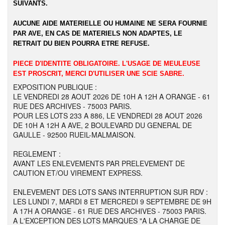
SUIVANTS.
AUCUNE AIDE MATERIELLE OU HUMAINE NE SERA FOURNIE
PAR AVE, EN CAS DE MATERIELS NON ADAPTES, LE
RETRAIT DU BIEN POURRA ETRE REFUSE.
PIECE D'IDENTITE OBLIGATOIRE. L'USAGE DE MEULEUSE
EST PROSCRIT, MERCI D'UTILISER UNE SCIE SABRE.
EXPOSITION PUBLIQUE :
LE VENDREDI 28 AOUT 2026 DE 10H A 12H A ORANGE - 61
RUE DES ARCHIVES - 75003 PARIS.
POUR LES LOTS 233 A 886, LE VENDREDI 28 AOUT 2026
DE 10H A 12H A AVE, 2 BOULEVARD DU GENERAL DE
GAULLE - 92500 RUEIL-MALMAISON.
REGLEMENT :
AVANT LES ENLEVEMENTS PAR PRELEVEMENT DE
CAUTION ET/OU VIREMENT EXPRESS.
ENLEVEMENT DES LOTS SANS INTERRUPTION SUR RDV :
LES LUNDI 7, MARDI 8 ET MERCREDI 9 SEPTEMBRE DE 9H
A 17H A ORANGE - 61 RUE DES ARCHIVES - 75003 PARIS.
A L'EXCEPTION DES LOTS MARQUES "A LA CHARGE DE