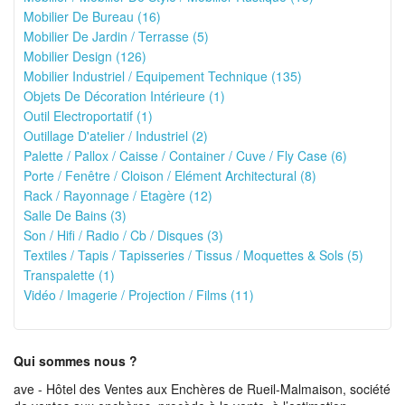
Mobilier De Bureau (16)
Mobilier De Jardin / Terrasse (5)
Mobilier Design (126)
Mobilier Industriel / Equipement Technique (135)
Objets De Décoration Intérieure (1)
Outil Electroportatif (1)
Outillage D'atelier / Industriel (2)
Palette / Pallox / Caisse / Container / Cuve / Fly Case (6)
Porte / Fenêtre / Cloison / Elément Architectural (8)
Rack / Rayonnage / Etagère (12)
Salle De Bains (3)
Son / Hifi / Radio / Cb / Disques (3)
Textiles / Tapis / Tapisseries / Tissus / Moquettes & Sols (5)
Transpalette (1)
Vidéo / Imagerie / Projection / Films (11)
Qui sommes nous ?
ave - Hôtel des Ventes aux Enchères de Rueil-Malmaison, société