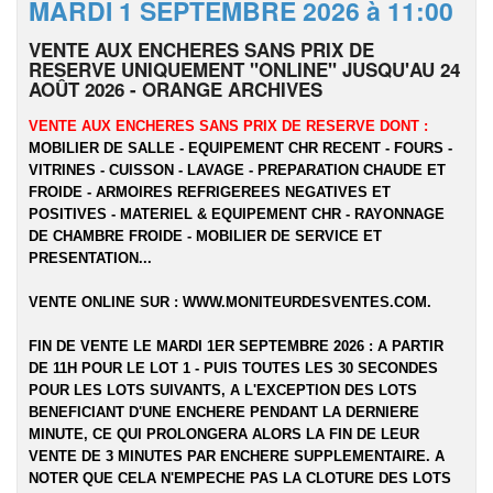
MARDI 1 SEPTEMBRE 2026 à 11:00
VENTE AUX ENCHERES SANS PRIX DE
RESERVE UNIQUEMENT "ONLINE" JUSQU'AU 24
AOÛT 2026 - ORANGE ARCHIVES
VENTE AUX ENCHERES SANS PRIX DE RESERVE DONT :
MOBILIER DE SALLE - EQUIPEMENT CHR RECENT - FOURS -
VITRINES - CUISSON - LAVAGE - PREPARATION CHAUDE ET
FROIDE - ARMOIRES REFRIGEREES NEGATIVES ET
POSITIVES - MATERIEL & EQUIPEMENT CHR - RAYONNAGE
DE CHAMBRE FROIDE - MOBILIER DE SERVICE ET
PRESENTATION...
VENTE ONLINE SUR :
WWW.MONITEURDESVENTES.COM
.
FIN DE VENTE LE MARDI 1ER SEPTEMBRE 2026 : A PARTIR
DE 11H POUR LE LOT 1 - PUIS TOUTES LES 30 SECONDES
POUR LES LOTS SUIVANTS, A L'EXCEPTION DES LOTS
BENEFICIANT D'UNE ENCHERE PENDANT LA DERNIERE
MINUTE, CE QUI PROLONGERA ALORS LA FIN DE LEUR
VENTE DE 3 MINUTES PAR ENCHERE SUPPLEMENTAIRE. A
NOTER QUE CELA N'EMPECHE PAS LA CLOTURE DES LOTS