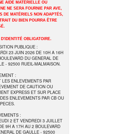
E AIDE MATÉRIELLE OU
NE NE SERA FOURNIE PAR AVE,
S DE MATÉRIELS NON ADAPTÉS,
TRAIT DU BIEN POURRA ÊTRE
É.
 D'IDENTITÉ OBLIGATOIRE.
ITION PUBLIQUE :
RDI 23 JUIN 2026 DE 10H A 16H
 BOULEVARD DU GENERAL DE
E - 92500 RUEIL-MALMAISON.
EMENT :
T LES ENLEVEMENTS PAR
EVEMENT DE CAUTION OU
MENT EXPRESS ET SUR PLACE
 DES ENLEVEMENTS PAR CB OU
SPECES.
VEMENTS :
EUDI 2 ET VENDREDI 3 JUILLET
DE 9H A 17H AU 2 BOULEVARD
NERAL DE GAULLE - 92500