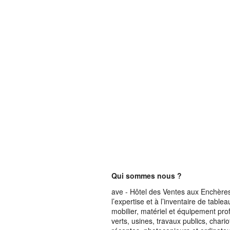
Qui sommes nous ?
ave - Hôtel des Ventes aux Enchères 
l’expertise et à l’inventaire de table
mobilier, matériel et équipement pro
verts, usines, travaux publics, chari