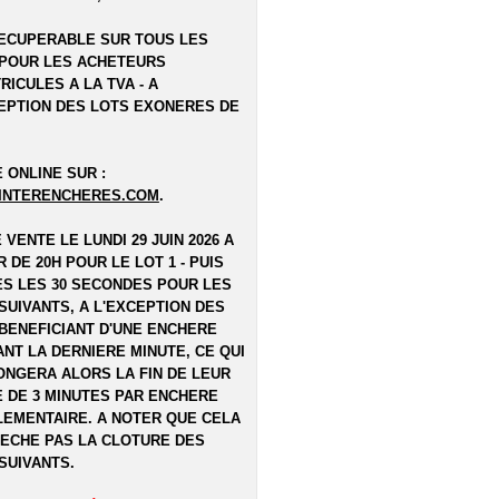
ECUPERABLE SUR TOUS LES
POUR LES ACHETEURS
RICULES A LA TVA - A
EPTION DES LOTS EXONERES DE
 ONLINE SUR :
INTERENCHERES.COM
.
E VENTE LE LUNDI 29 JUIN 2026 A
R DE 20H POUR LE LOT 1 - PUIS
S LES 30 SECONDES POUR LES
SUIVANTS, A L'EXCEPTION DES
BENEFICIANT D'UNE ENCHERE
NT LA DERNIERE MINUTE, CE QUI
NGERA ALORS LA FIN DE LEUR
 DE 3 MINUTES PAR ENCHERE
EMENTAIRE. A NOTER QUE CELA
ECHE PAS LA CLOTURE DES
SUIVANTS.