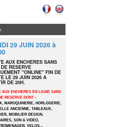
s
DI 29 JUIN 2026 à
00
TE AUX ENCHERES SANS
 DE RESERVE
UEMENT "ONLINE" FIN DE
E LE 29 JUIN 2026 A
IR DE 20H.
 AUX ENCHERES EN LIGNE SANS
DE RESERVE DONT :
X, MAROQUINERIE, HORLOGERIE,
ELLE ANCIENNE, TABLEAUX,
IER, MOBILIER DESIGN,
AIRES, SON & VIDEO,
ROMENAGER, VELOS...