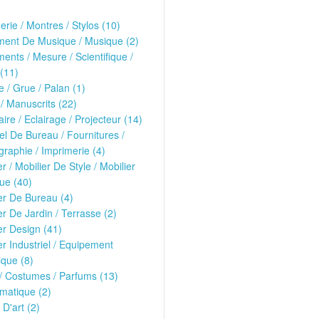
erie / Montres / Stylos (10)
ment De Musique / Musique (2)
ments / Mesure / Scientifique /
(11)
 / Grue / Palan (1)
 / Manuscrits (22)
ire / Eclairage / Projecteur (14)
el De Bureau / Fournitures /
raphie / Imprimerie (4)
er / Mobilier De Style / Mobilier
ue (40)
er De Bureau (4)
er De Jardin / Terrasse (2)
er Design (41)
er Industriel / Equipement
que (8)
/ Costumes / Parfums (13)
matique (2)
 D'art (2)