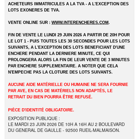
ACHETEURS IMMATRICULES A LA TVA - A L'EXCEPTION DES
LOTS EXONERES DE TVA.
VENTE ONLINE SUR :
WWW.INTERENCHERES.COM
.
FIN DE VENTE LE LUNDI 29 JUIN 2026 A PARTIR DE 20H POUR
LE LOT 1 - PUIS TOUTES LES 30 SECONDES POUR LES LOTS
SUIVANTS, A L'EXCEPTION DES LOTS BENEFICIANT D'UNE
ENCHERE PENDANT LA DERNIERE MINUTE, CE QUI
PROLONGERA ALORS LA FIN DE LEUR VENTE DE 3 MINUTES
PAR ENCHERE SUPPLEMENTAIRE. A NOTER QUE CELA
N'EMPECHE PAS LA CLOTURE DES LOTS SUIVANTS.
AUCUNE AIDE MATÉRIELLE OU HUMAINE NE SERA FOURNIE
PAR AVE, EN CAS DE MATÉRIELS NON ADAPTÉS, LE
RETRAIT DU BIEN POURRA ÊTRE REFUSÉ.
PIÈCE D'IDENTITÉ OBLIGATOIRE.
EXPOSITION PUBLIQUE :
LE MARDI 23 JUIN 2026 DE 10H A 16H AU 2 BOULEVARD
DU GENERAL DE GAULLE - 92500 RUEIL-MALMAISON.