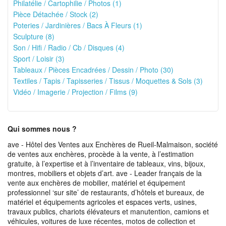
Philatélie / Cartophilie / Photos (1)
Pièce Détachée / Stock (2)
Poteries / Jardinières / Bacs À Fleurs (1)
Sculpture (8)
Son / Hifi / Radio / Cb / Disques (4)
Sport / Loisir (3)
Tableaux / Pièces Encadrées / Dessin / Photo (30)
Textiles / Tapis / Tapisseries / Tissus / Moquettes & Sols (3)
Vidéo / Imagerie / Projection / Films (9)
Qui sommes nous ?
ave - Hôtel des Ventes aux Enchères de Rueil-Malmaison, société
de ventes aux enchères, procède à la vente, à l’estimation
gratuite, à l’expertise et à l’inventaire de tableaux, vins, bijoux,
montres, mobiliers et objets d’art. ave - Leader français de la
vente aux enchères de mobilier, matériel et équipement
professionnel ‘sur site’ de restaurants, d’hôtels et bureaux, de
matériel et équipements agricoles et espaces verts, usines,
travaux publics, chariots élévateurs et manutention, camions et
véhicules, voitures de luxe récentes, motos de collection et