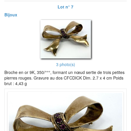
Lot n° 7
Bijoux
3 photo(s)
Broche en or 9K, 350/°°°, formant un nœud sertie de trois petites
pierres rouges. Gravure au dos CFCDICK Dim. 2.7 x 4 cm Poids
brut : 4,43 g