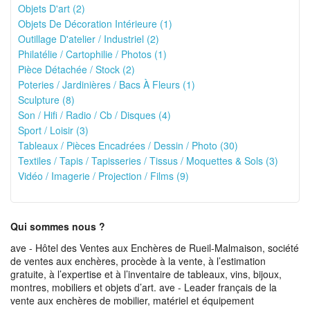
Objets D'art (2)
Objets De Décoration Intérieure (1)
Outillage D'atelier / Industriel (2)
Philatélie / Cartophilie / Photos (1)
Pièce Détachée / Stock (2)
Poteries / Jardinières / Bacs À Fleurs (1)
Sculpture (8)
Son / Hifi / Radio / Cb / Disques (4)
Sport / Loisir (3)
Tableaux / Pièces Encadrées / Dessin / Photo (30)
Textiles / Tapis / Tapisseries / Tissus / Moquettes & Sols (3)
Vidéo / Imagerie / Projection / Films (9)
Qui sommes nous ?
ave - Hôtel des Ventes aux Enchères de Rueil-Malmaison, société
de ventes aux enchères, procède à la vente, à l’estimation
gratuite, à l’expertise et à l’inventaire de tableaux, vins, bijoux,
montres, mobiliers et objets d’art. ave - Leader français de la
vente aux enchères de mobilier, matériel et équipement