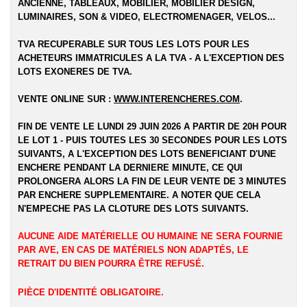
ANCIENNE, TABLEAUX, MOBILIER, MOBILIER DESIGN,
LUMINAIRES, SON & VIDEO, ELECTROMENAGER, VELOS...
TVA RECUPERABLE SUR TOUS LES LOTS POUR LES
ACHETEURS IMMATRICULES A LA TVA - A L'EXCEPTION DES
LOTS EXONERES DE TVA.
VENTE ONLINE SUR :
WWW.INTERENCHERES.COM
.
FIN DE VENTE LE LUNDI 29 JUIN 2026 A PARTIR DE 20H POUR
LE LOT 1 - PUIS TOUTES LES 30 SECONDES POUR LES LOTS
SUIVANTS, A L'EXCEPTION DES LOTS BENEFICIANT D'UNE
ENCHERE PENDANT LA DERNIERE MINUTE, CE QUI
PROLONGERA ALORS LA FIN DE LEUR VENTE DE 3 MINUTES
PAR ENCHERE SUPPLEMENTAIRE. A NOTER QUE CELA
N'EMPECHE PAS LA CLOTURE DES LOTS SUIVANTS.
AUCUNE AIDE MATÉRIELLE OU HUMAINE NE SERA FOURNIE
PAR AVE, EN CAS DE MATÉRIELS NON ADAPTÉS, LE
RETRAIT DU BIEN POURRA ÊTRE REFUSÉ.
PIÈCE D'IDENTITÉ OBLIGATOIRE.