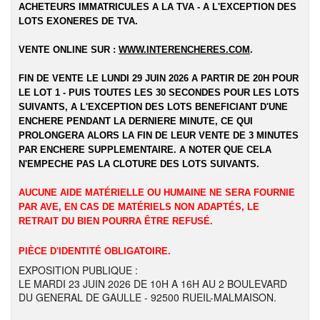
ACHETEURS IMMATRICULES A LA TVA - A L'EXCEPTION DES
LOTS EXONERES DE TVA.
VENTE ONLINE SUR :
WWW.INTERENCHERES.COM
.
FIN DE VENTE LE LUNDI 29 JUIN 2026 A PARTIR DE 20H POUR
LE LOT 1 - PUIS TOUTES LES 30 SECONDES POUR LES LOTS
SUIVANTS, A L'EXCEPTION DES LOTS BENEFICIANT D'UNE
ENCHERE PENDANT LA DERNIERE MINUTE, CE QUI
PROLONGERA ALORS LA FIN DE LEUR VENTE DE 3 MINUTES
PAR ENCHERE SUPPLEMENTAIRE. A NOTER QUE CELA
N'EMPECHE PAS LA CLOTURE DES LOTS SUIVANTS.
AUCUNE AIDE MATÉRIELLE OU HUMAINE NE SERA FOURNIE
PAR AVE, EN CAS DE MATÉRIELS NON ADAPTÉS, LE
RETRAIT DU BIEN POURRA ÊTRE REFUSÉ.
PIÈCE D'IDENTITÉ OBLIGATOIRE.
EXPOSITION PUBLIQUE :
LE MARDI 23 JUIN 2026 DE 10H A 16H AU 2 BOULEVARD
DU GENERAL DE GAULLE - 92500 RUEIL-MALMAISON.