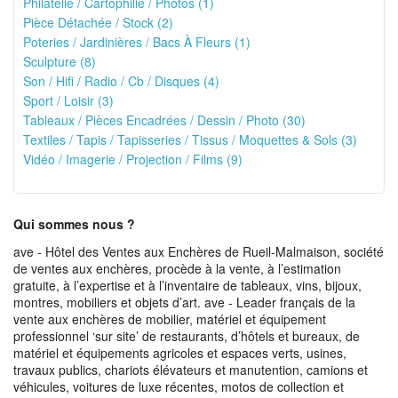
Philatélie / Cartophilie / Photos (1)
Pièce Détachée / Stock (2)
Poteries / Jardinières / Bacs À Fleurs (1)
Sculpture (8)
Son / Hifi / Radio / Cb / Disques (4)
Sport / Loisir (3)
Tableaux / Pièces Encadrées / Dessin / Photo (30)
Textiles / Tapis / Tapisseries / Tissus / Moquettes & Sols (3)
Vidéo / Imagerie / Projection / Films (9)
Qui sommes nous ?
ave - Hôtel des Ventes aux Enchères de Rueil-Malmaison, société
de ventes aux enchères, procède à la vente, à l’estimation
gratuite, à l’expertise et à l’inventaire de tableaux, vins, bijoux,
montres, mobiliers et objets d’art. ave - Leader français de la
vente aux enchères de mobilier, matériel et équipement
professionnel ‘sur site’ de restaurants, d’hôtels et bureaux, de
matériel et équipements agricoles et espaces verts, usines,
travaux publics, chariots élévateurs et manutention, camions et
véhicules, voitures de luxe récentes, motos de collection et