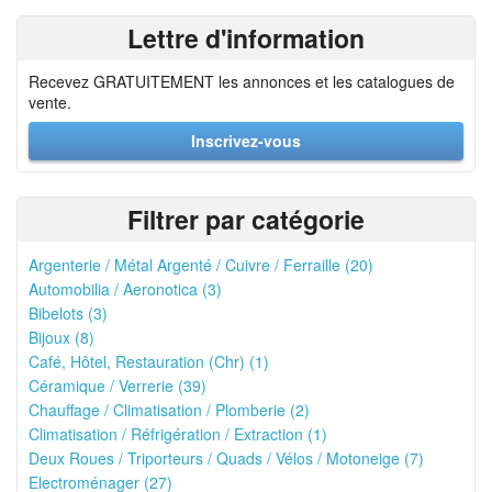
Lettre d'information
Recevez GRATUITEMENT les annonces et les catalogues de
vente.
Inscrivez-vous
Filtrer par catégorie
Argenterie / Métal Argenté / Cuivre / Ferraille (20)
Automobilia / Aeronotica (3)
Bibelots (3)
Bijoux (8)
Café, Hôtel, Restauration (Chr) (1)
Céramique / Verrerie (39)
Chauffage / Climatisation / Plomberie (2)
Climatisation / Réfrigération / Extraction (1)
Deux Roues / Triporteurs / Quads / Vélos / Motoneige (7)
Electroménager (27)