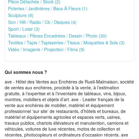
Pièce Détachée / Stock (2)
Poteries / Jardinières / Bacs À Fleurs (1)
Sculpture (8)
Son / Hifi / Radio / Cb / Disques (4)
Sport / Loisir (3)
Tableaux / Pièces Encadrées / Dessin / Photo (30)
Textiles / Tapis / Tapisseries / Tissus / Moquettes & Sols (3)
Vidéo / Imagerie / Projection / Films (9)
Qui sommes nous ?
ave - Hôtel des Ventes aux Enchères de Rueil-Malmaison, société
de ventes aux enchères, procède à la vente, à l’estimation
gratuite, à l’expertise et à l’inventaire de tableaux, vins, bijoux,
montres, mobiliers et objets d’art. ave - Leader français de la
vente aux enchères de mobilier, matériel et équipement
professionnel ‘sur site’ de restaurants, d’hôtels et bureaux, de
matériel et équipements agricoles et espaces verts, usines,
travaux publics, chariots élévateurs et manutention, camions et
véhicules, voitures de luxe récentes, motos de collection et
récentes, photocopieurs et ordinateurs d’occasion récents. ave