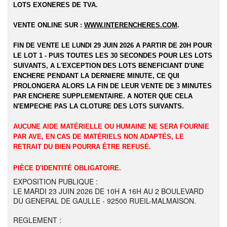
LOTS EXONERES DE TVA.
VENTE ONLINE SUR :
WWW.INTERENCHERES.COM
.
FIN DE VENTE LE LUNDI 29 JUIN 2026 A PARTIR DE 20H POUR
LE LOT 1 - PUIS TOUTES LES 30 SECONDES POUR LES LOTS
SUIVANTS, A L'EXCEPTION DES LOTS BENEFICIANT D'UNE
ENCHERE PENDANT LA DERNIERE MINUTE, CE QUI
PROLONGERA ALORS LA FIN DE LEUR VENTE DE 3 MINUTES
PAR ENCHERE SUPPLEMENTAIRE. A NOTER QUE CELA
N'EMPECHE PAS LA CLOTURE DES LOTS SUIVANTS.
AUCUNE AIDE MATÉRIELLE OU HUMAINE NE SERA FOURNIE
PAR AVE, EN CAS DE MATÉRIELS NON ADAPTÉS, LE
RETRAIT DU BIEN POURRA ÊTRE REFUSÉ.
PIÈCE D'IDENTITÉ OBLIGATOIRE.
EXPOSITION PUBLIQUE :
LE MARDI 23 JUIN 2026 DE 10H A 16H AU 2 BOULEVARD
DU GENERAL DE GAULLE - 92500 RUEIL-MALMAISON.
REGLEMENT :