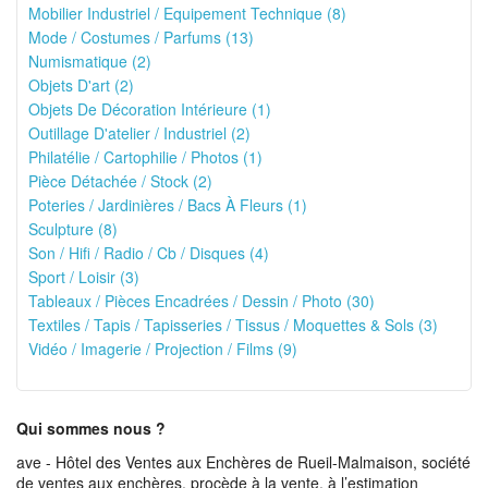
Mobilier Industriel / Equipement Technique (8)
Mode / Costumes / Parfums (13)
Numismatique (2)
Objets D'art (2)
Objets De Décoration Intérieure (1)
Outillage D'atelier / Industriel (2)
Philatélie / Cartophilie / Photos (1)
Pièce Détachée / Stock (2)
Poteries / Jardinières / Bacs À Fleurs (1)
Sculpture (8)
Son / Hifi / Radio / Cb / Disques (4)
Sport / Loisir (3)
Tableaux / Pièces Encadrées / Dessin / Photo (30)
Textiles / Tapis / Tapisseries / Tissus / Moquettes & Sols (3)
Vidéo / Imagerie / Projection / Films (9)
Qui sommes nous ?
ave - Hôtel des Ventes aux Enchères de Rueil-Malmaison, société
de ventes aux enchères, procède à la vente, à l’estimation