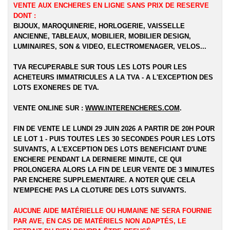
VENTE AUX ENCHERES EN LIGNE SANS PRIX DE RESERVE
DONT :
BIJOUX, MAROQUINERIE, HORLOGERIE, VAISSELLE
ANCIENNE, TABLEAUX, MOBILIER, MOBILIER DESIGN,
LUMINAIRES, SON & VIDEO, ELECTROMENAGER, VELOS...
TVA RECUPERABLE SUR TOUS LES LOTS POUR LES
ACHETEURS IMMATRICULES A LA TVA - A L'EXCEPTION DES
LOTS EXONERES DE TVA.
VENTE ONLINE SUR :
WWW.INTERENCHERES.COM
.
FIN DE VENTE LE LUNDI 29 JUIN 2026 A PARTIR DE 20H POUR
LE LOT 1 - PUIS TOUTES LES 30 SECONDES POUR LES LOTS
SUIVANTS, A L'EXCEPTION DES LOTS BENEFICIANT D'UNE
ENCHERE PENDANT LA DERNIERE MINUTE, CE QUI
PROLONGERA ALORS LA FIN DE LEUR VENTE DE 3 MINUTES
PAR ENCHERE SUPPLEMENTAIRE. A NOTER QUE CELA
N'EMPECHE PAS LA CLOTURE DES LOTS SUIVANTS.
AUCUNE AIDE MATÉRIELLE OU HUMAINE NE SERA FOURNIE
PAR AVE, EN CAS DE MATÉRIELS NON ADAPTÉS, LE