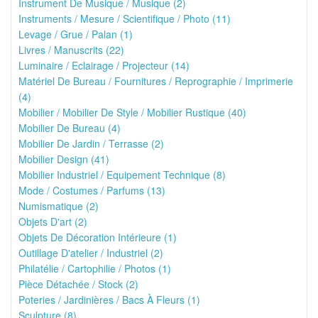
Instrument De Musique / Musique (2)
Instruments / Mesure / Scientifique / Photo (11)
Levage / Grue / Palan (1)
Livres / Manuscrits (22)
Luminaire / Eclairage / Projecteur (14)
Matériel De Bureau / Fournitures / Reprographie / Imprimerie
(4)
Mobilier / Mobilier De Style / Mobilier Rustique (40)
Mobilier De Bureau (4)
Mobilier De Jardin / Terrasse (2)
Mobilier Design (41)
Mobilier Industriel / Equipement Technique (8)
Mode / Costumes / Parfums (13)
Numismatique (2)
Objets D'art (2)
Objets De Décoration Intérieure (1)
Outillage D'atelier / Industriel (2)
Philatélie / Cartophilie / Photos (1)
Pièce Détachée / Stock (2)
Poteries / Jardinières / Bacs À Fleurs (1)
Sculpture (8)