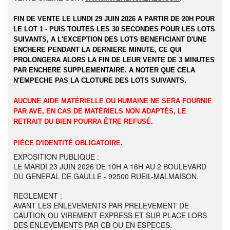
FIN DE VENTE LE LUNDI 29 JUIN 2026 A PARTIR DE 20H POUR
LE LOT 1 - PUIS TOUTES LES 30 SECONDES POUR LES LOTS
SUIVANTS, A L'EXCEPTION DES LOTS BENEFICIANT D'UNE
ENCHERE PENDANT LA DERNIERE MINUTE, CE QUI
PROLONGERA ALORS LA FIN DE LEUR VENTE DE 3 MINUTES
PAR ENCHERE SUPPLEMENTAIRE. A NOTER QUE CELA
N'EMPECHE PAS LA CLOTURE DES LOTS SUIVANTS.
AUCUNE AIDE MATÉRIELLE OU HUMAINE NE SERA FOURNIE
PAR AVE, EN CAS DE MATÉRIELS NON ADAPTÉS, LE
RETRAIT DU BIEN POURRA ÊTRE REFUSÉ.
PIÈCE D'IDENTITÉ OBLIGATOIRE.
EXPOSITION PUBLIQUE :
LE MARDI 23 JUIN 2026 DE 10H A 16H AU 2 BOULEVARD
DU GENERAL DE GAULLE - 92500 RUEIL-MALMAISON.
REGLEMENT :
AVANT LES ENLEVEMENTS PAR PRELEVEMENT DE
CAUTION OU VIREMENT EXPRESS ET SUR PLACE LORS
DES ENLEVEMENTS PAR CB OU EN ESPECES.