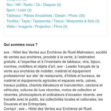
Son / Hifi / Radio / Cb / Disques (4)
Sport / Loisir (3)
Tableaux / Pièces Encadrées / Dessin / Photo (30)
Textiles / Tapis / Tapisseries / Tissus / Moquettes & Sols (3)
Vidéo / Imagerie / Projection / Films (9)
Qui sommes nous ?
ave - Hôtel des Ventes aux Enchères de Rueil-Malmaison, société
de ventes aux enchères, procède à la vente, à l’estimation
gratuite, à l’expertise et à l’inventaire de tableaux, vins, bijoux,
montres, mobiliers et objets d’art. ave - Leader français de la
vente aux enchères de mobilier, matériel et équipement
professionnel ‘sur site’ de restaurants, d’hôtels et bureaux, de
matériel et équipements agricoles et espaces verts, usines,
travaux publics, chariots élévateurs et manutention, camions et
véhicules, voitures de luxe récentes, motos de collection et
récentes, photocopieurs et ordinateurs d’occasion récents. ave
travaille avec le public, les collectivités locales et nationales, les
Douanes et les Entreprises.
Contact : ave – Hôtel des Ventes aux Enchères de Rueil-