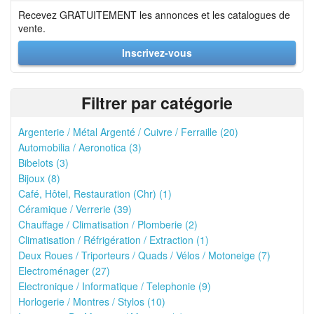
Recevez GRATUITEMENT les annonces et les catalogues de
vente.
Inscrivez-vous
Filtrer par catégorie
Argenterie / Métal Argenté / Cuivre / Ferraille (20)
Automobilia / Aeronotica (3)
Bibelots (3)
Bijoux (8)
Café, Hôtel, Restauration (Chr) (1)
Céramique / Verrerie (39)
Chauffage / Climatisation / Plomberie (2)
Climatisation / Réfrigération / Extraction (1)
Deux Roues / Triporteurs / Quads / Vélos / Motoneige (7)
Electroménager (27)
Electronique / Informatique / Telephonie (9)
Horlogerie / Montres / Stylos (10)