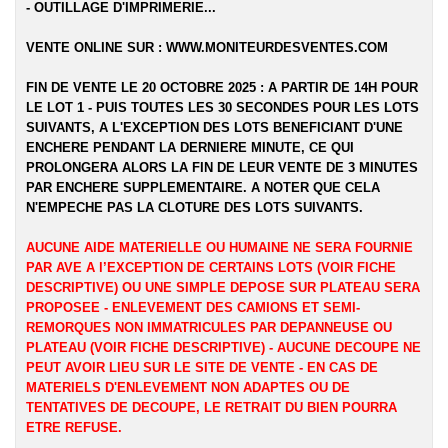
- OUTILLAGE D'IMPRIMERIE...
VENTE ONLINE SUR :
WWW.MONITEURDESVENTES.COM
FIN DE VENTE LE 20 OCTOBRE 2025 : A PARTIR DE 14H POUR
LE LOT 1 - PUIS TOUTES LES 30 SECONDES POUR LES LOTS
SUIVANTS, A L'EXCEPTION DES LOTS BENEFICIANT D'UNE
ENCHERE PENDANT LA DERNIERE MINUTE, CE QUI
PROLONGERA ALORS LA FIN DE LEUR VENTE DE 3 MINUTES
PAR ENCHERE SUPPLEMENTAIRE. A NOTER QUE CELA
N'EMPECHE PAS LA CLOTURE DES LOTS SUIVANTS.
AUCUNE AIDE MATERIELLE OU HUMAINE NE SERA FOURNIE
PAR AVE A l’EXCEPTION DE CERTAINS LOTS (VOIR FICHE
DESCRIPTIVE) OU UNE SIMPLE DEPOSE SUR PLATEAU SERA
PROPOSEE - ENLEVEMENT DES CAMIONS ET SEMI-
REMORQUES NON IMMATRICULES PAR DEPANNEUSE OU
PLATEAU (VOIR FICHE DESCRIPTIVE) - AUCUNE DECOUPE NE
PEUT AVOIR LIEU SUR LE SITE DE VENTE - EN CAS DE
MATERIELS D'ENLEVEMENT NON ADAPTES OU DE
TENTATIVES DE DECOUPE, LE RETRAIT DU BIEN POURRA
ETRE REFUSE.