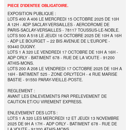
PIECE D'IDENTEE OBLIGATOIRE.
EXPOSITION PUBLIQUE :
LOTS 400 A 406 LE MERCREDI 15 OCTOBRE 2025 DE 10H
A 12H - ADP SACLAY-VERSAILLES - AERODROME DE
PARIS-SACLAY-VERSAILLES - 78117 TOUSSUS-LE-NOBLE.
LOTS 500 A 518 LE JEUDI 16 OCTOBRE 2025 DE 10H A 16H
- ADP LE BOURGET – 22 BIS AVENUE DE L'EUROPE -
93440 DUGNY.
LOTS 1 A 320 LE VENDREDI 17 OCTOBRE DE 10H A 16H -
ADP ORLY - BATIMENT 678 - RUE DE LA VOUTE - 91200
ATHIS-MONS.
LOTS 200 A 208 LE VENDREDI 17 OCTOBRE 2025 DE 10H A
16H - BATIMENT 525 - ZONE ORLYTECH - 4 RUE MARISE
BASTIE - 91550 PARAY-VIEILLE-POSTE.
REGLEMENT :
AVANT LES ENLEVEMENTS PAR PRELEVEMENT DE
CAUTION ET/OU VIREMENT EXPRESS.
ENLEVEMENT DES LOTS :
LOTS 1 A 320 LES MERCREDI 12 ET JEUDI 13 NOVEMBRE
2025 DE 9H A 17H - ADP ORLY - BATIMENT 678 - RUE DE
LA VOUTE - 91200 ATHIS-MONS.