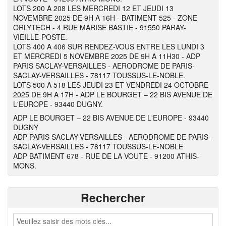
LOTS 200 A 208 LES MERCREDI 12 ET JEUDI 13
NOVEMBRE 2025 DE 9H A 16H - BATIMENT 525 - ZONE
ORLYTECH - 4 RUE MARISE BASTIE - 91550 PARAY-
VIEILLE-POSTE.
LOTS 400 A 406 SUR RENDEZ-VOUS ENTRE LES LUNDI 3
ET MERCREDI 5 NOVEMBRE 2025 DE 9H A 11H30 - ADP
PARIS SACLAY-VERSAILLES - AERODROME DE PARIS-
SACLAY-VERSAILLES - 78117 TOUSSUS-LE-NOBLE.
LOTS 500 A 518 LES JEUDI 23 ET VENDREDI 24 OCTOBRE
2025 DE 9H A 17H - ADP LE BOURGET – 22 BIS AVENUE DE
L'EUROPE - 93440 DUGNY.
ADP LE BOURGET – 22 BIS AVENUE DE L'EUROPE - 93440
DUGNY
ADP PARIS SACLAY-VERSAILLES - AERODROME DE PARIS-
SACLAY-VERSAILLES - 78117 TOUSSUS-LE-NOBLE
ADP BATIMENT 678 - RUE DE LA VOUTE - 91200 ATHIS-
MONS.
Rechercher