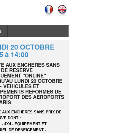
s
NDI 20 OCTOBRE
5 à 14:00
TE AUX ENCHERES SANS
 DE RESERVE
UEMENT "ONLINE"
U'AU LUNDI 20 OCTOBRE
 - VEHICULES ET
IPEMENTS REFORMES DE
EROPORT DES AEROPORTS
ARIS
 AUX ENCHERES SANS PRIX DE
VE DONT :
I - 4X4 - EQUIPEMENT ET
IEL DE DENEIGEMENT -