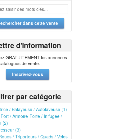
ettre d'information
ez GRATUITEMENT les annonces
 catalogues de vente.
Inscrivez-vous
iltrer par catégorie
trice / Balayeuse / Autolaveuse (1)
-Fort / Armoire-Forte / Inifugee /
 (2)
esseur (3)
oues / Triporteurs / Quads / Vélos