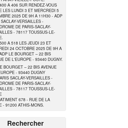
400 A 406 SUR RENDEZ-VOUS
 LES LUNDI 3 ET MERCREDI 5
BRE 2025 DE 9H A 11H30 - ADP
 SACLAY-VERSAILLES -
DROME DE PARIS-SACLAY-
ILLES - 78117 TOUSSUS-LE-
E.
500 A 518 LES JEUDI 23 ET
EDI 24 OCTOBRE 2025 DE 9H A
 ADP LE BOURGET – 22 BIS
E DE L'EUROPE - 93440 DUGNY.
E BOURGET – 22 BIS AVENUE
EUROPE - 93440 DUGNY
ARIS SACLAY-VERSAILLES -
DROME DE PARIS-SACLAY-
ILLES - 78117 TOUSSUS-LE-
E
ATIMENT 678 - RUE DE LA
 - 91200 ATHIS-MONS.
Rechercher