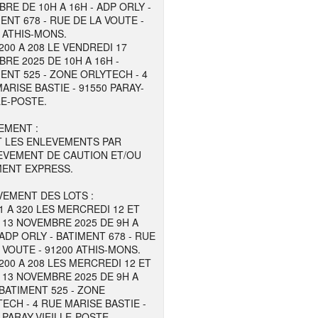
RE DE 10H A 16H - ADP ORLY -
ENT 678 - RUE DE LA VOUTE -
 ATHIS-MONS.
200 A 208 LE VENDREDI 17
RE 2025 DE 10H A 16H -
ENT 525 - ZONE ORLYTECH - 4
ARISE BASTIE - 91550 PARAY-
LE-POSTE.
EMENT :
T LES ENLEVEMENTS PAR
EVEMENT DE CAUTION ET/OU
MENT EXPRESS.
EMENT DES LOTS :
1 A 320 LES MERCREDI 12 ET
 13 NOVEMBRE 2025 DE 9H A
 ADP ORLY - BATIMENT 678 - RUE
 VOUTE - 91200 ATHIS-MONS.
200 A 208 LES MERCREDI 12 ET
 13 NOVEMBRE 2025 DE 9H A
 BATIMENT 525 - ZONE
ECH - 4 RUE MARISE BASTIE -
 PARAY-VIEILLE-POSTE.