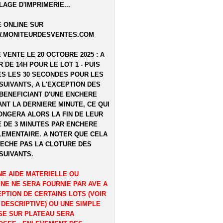
LAGE D'IMPRIMERIE...
 ONLINE SUR
.MONITEURDESVENTES.COM
E VENTE LE 20 OCTOBRE 2025 : A
R DE 14H POUR LE LOT 1 - PUIS
S LES 30 SECONDES POUR LES
SUIVANTS, A L'EXCEPTION DES
BENEFICIANT D'UNE ENCHERE
NT LA DERNIERE MINUTE, CE QUI
NGERA ALORS LA FIN DE LEUR
 DE 3 MINUTES PAR ENCHERE
EMENTAIRE. A NOTER QUE CELA
ECHE PAS LA CLOTURE DES
SUIVANTS.
E AIDE MATERIELLE OU
NE NE SERA FOURNIE PAR AVE A
EPTION DE CERTAINS LOTS (VOIR
 DESCRIPTIVE) OU UNE SIMPLE
E SUR PLATEAU SERA