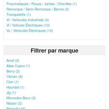
Pneumatiques / Roues / Jantes / Chenilles (1)
Remorque / Semi-Remorque / Benne (3)
Transpalette (1)
Vi / Vehicules Industriels (4)
Vl / Voitures Électriques (13)
Vu / Vehicules Électriques (15)
Filtrer par marque
Arvel (2)
Atlas Copco (1)
Berry (2)
Citroën (8)
Csm (1)
Hyundai (1)
Jlg (1)
Mercedes Benz (3)
Nissan (2)
Renault (16)