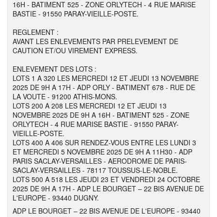
16H - BATIMENT 525 - ZONE ORLYTECH - 4 RUE MARISE
BASTIE - 91550 PARAY-VIEILLE-POSTE.
REGLEMENT :
AVANT LES ENLEVEMENTS PAR PRELEVEMENT DE
CAUTION ET/OU VIREMENT EXPRESS.
ENLEVEMENT DES LOTS :
LOTS 1 A 320 LES MERCREDI 12 ET JEUDI 13 NOVEMBRE
2025 DE 9H A 17H - ADP ORLY - BATIMENT 678 - RUE DE
LA VOUTE - 91200 ATHIS-MONS.
LOTS 200 A 208 LES MERCREDI 12 ET JEUDI 13
NOVEMBRE 2025 DE 9H A 16H - BATIMENT 525 - ZONE
ORLYTECH - 4 RUE MARISE BASTIE - 91550 PARAY-
VIEILLE-POSTE.
LOTS 400 A 406 SUR RENDEZ-VOUS ENTRE LES LUNDI 3
ET MERCREDI 5 NOVEMBRE 2025 DE 9H A 11H30 - ADP
PARIS SACLAY-VERSAILLES - AERODROME DE PARIS-
SACLAY-VERSAILLES - 78117 TOUSSUS-LE-NOBLE.
LOTS 500 A 518 LES JEUDI 23 ET VENDREDI 24 OCTOBRE
2025 DE 9H A 17H - ADP LE BOURGET – 22 BIS AVENUE DE
L'EUROPE - 93440 DUGNY.
ADP LE BOURGET – 22 BIS AVENUE DE L'EUROPE - 93440