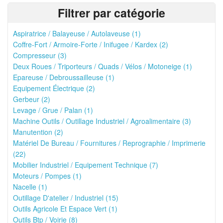
Filtrer par catégorie
Aspiratrice / Balayeuse / Autolaveuse (1)
Coffre-Fort / Armoire-Forte / Inifugee / Kardex (2)
Compresseur (3)
Deux Roues / Triporteurs / Quads / Vélos / Motoneige (1)
Epareuse / Debroussailleuse (1)
Equipement Électrique (2)
Gerbeur (2)
Levage / Grue / Palan (1)
Machine Outils / Outillage Industriel / Agroalimentaire (3)
Manutention (2)
Matériel De Bureau / Fournitures / Reprographie / Imprimerie
(22)
Mobilier Industriel / Equipement Technique (7)
Moteurs / Pompes (1)
Nacelle (1)
Outillage D'atelier / Industriel (15)
Outils Agricole Et Espace Vert (1)
Outils Btp / Voirie (8)