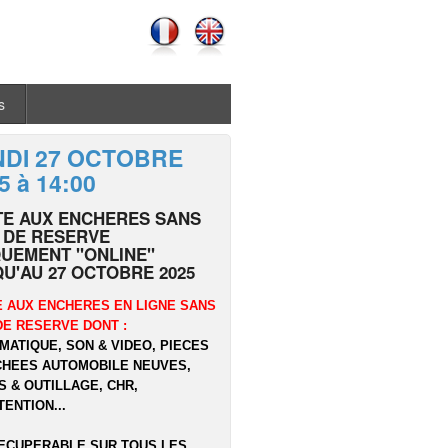
s
NDI 27 OCTOBRE
5 à 14:00
TE AUX ENCHERES SANS
 DE RESERVE
UEMENT "ONLINE"
U'AU 27 OCTOBRE 2025
 AUX ENCHERES EN LIGNE SANS
DE RESERVE DONT :
MATIQUE, SON & VIDEO, PIECES
CHEES AUTOMOBILE NEUVES,
S & OUTILLAGE, CHR,
ENTION...
ECUPERABLE SUR TOUS LES