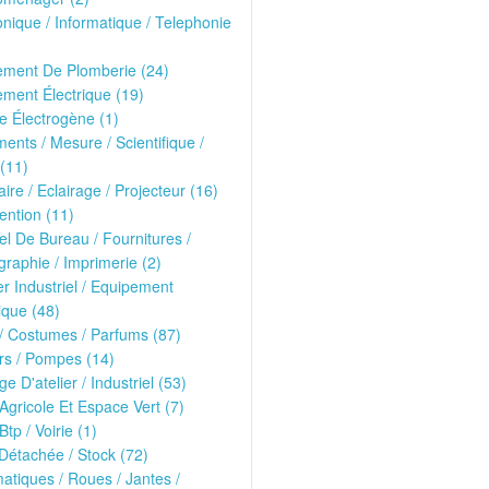
onique / Informatique / Telephonie
ement De Plomberie (24)
ment Électrique (19)
 Électrogène (1)
ments / Mesure / Scientifique /
(11)
ire / Eclairage / Projecteur (16)
ntion (11)
el De Bureau / Fournitures /
raphie / Imprimerie (2)
er Industriel / Equipement
que (48)
/ Costumes / Parfums (87)
rs / Pompes (14)
ge D'atelier / Industriel (53)
 Agricole Et Espace Vert (7)
Btp / Voirie (1)
Détachée / Stock (72)
tiques / Roues / Jantes /