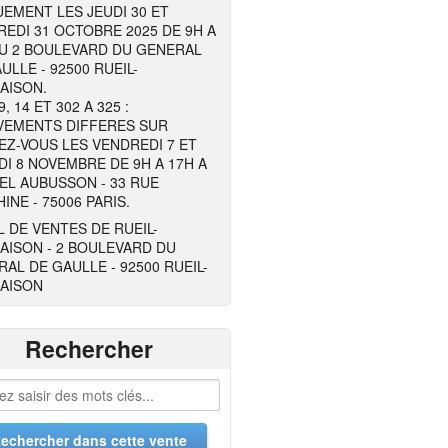
EMENT LES JEUDI 30 ET
EDI 31 OCTOBRE 2025 DE 9H A
AU 2 BOULEVARD DU GENERAL
ULLE - 92500 RUEIL-
AISON.
, 14 ET 302 A 325 :
VEMENTS DIFFERES SUR
Z-VOUS LES VENDREDI 7 ET
I 8 NOVEMBRE DE 9H A 17H A
EL AUBUSSON - 33 RUE
INE - 75006 PARIS.
 DE VENTES DE RUEIL-
AISON - 2 BOULEVARD DU
AL DE GAULLE - 92500 RUEIL-
AISON
Rechercher