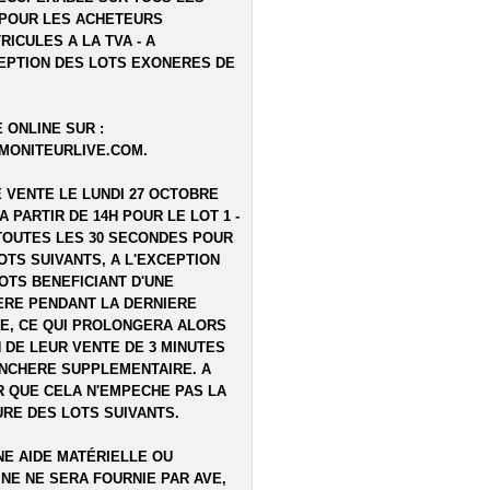
POUR LES ACHETEURS
RICULES A LA TVA - A
EPTION DES LOTS EXONERES DE
 ONLINE SUR :
MONITEURLIVE.COM
.
E VENTE LE LUNDI 27 OCTOBRE
 A PARTIR DE 14H POUR LE LOT 1 -
TOUTES LES 30 SECONDES POUR
OTS SUIVANTS, A L'EXCEPTION
OTS BENEFICIANT D'UNE
RE PENDANT LA DERNIERE
E, CE QUI PROLONGERA ALORS
N DE LEUR VENTE DE 3 MINUTES
NCHERE SUPPLEMENTAIRE. A
 QUE CELA N'EMPECHE PAS LA
RE DES LOTS SUIVANTS.
E AIDE MATÉRIELLE OU
NE NE SERA FOURNIE PAR AVE,