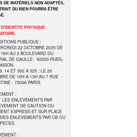
S DE MATÉRIELS NON ADAPTÉS,
TRAIT DU BIEN POURRA ÊTRE
É.
 D'IDENTITE PHYSIQUE
ATOIRE.
ITIONS PUBLIQUE :
RCREDI 22 OCTOBRE 2025 DE
 16H AU 2 BOULEVARD DU
AL DE GAULLE - 92500 RUEIL-
AISON.
, 14 ET 302 A 325 : LE 20
RE DE 10H A 13H AU 7 RUE
TINE - 75006 PARIS.
EMENT :
T LES ENLEVEMENTS PAR
EVEMENT DE CAUTION OU
MENT EXPRESS ET SUR PLACE
 DES ENLEVEMENTS PAR CB OU
SPECES.
VEMENT :