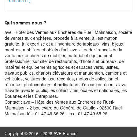
Yamaha (1)
Qui sommes nous ?
ave - Hôtel des Ventes aux Enchères de Rueil-Malmaison, société
de ventes aux enchères, procède à la vente, à l’estimation
gratuite, à l’expertise et à l’inventaire de tableaux, vins, bijoux,
montres, mobiliers et objets d’art. ave - Leader français de la
vente aux enchères de mobilier, matériel et équipement
professionnel ‘sur site’ de restaurants, d’hôtels et bureaux, de
matériel et équipements agricoles et espaces verts, usines,
travaux publics, chariots élévateurs et manutention, camions et
véhicules, voitures de luxe récentes, motos de collection et
récentes, photocopieurs et ordinateurs d’occasion récents. ave
travaille avec le public, les collectivités locales et nationales, les
Douanes et les Entreprises.
Contact : ave – Hôtel des Ventes aux Enchères de Rueil-
Malmaison - 2 boulevard du Général de Gaulle - 92500 Rueil
Malmaison tél : 01 47 49 36 26 - fax : 01 47 49 65 26.
Copyright © 2016 - 2026 AVE France