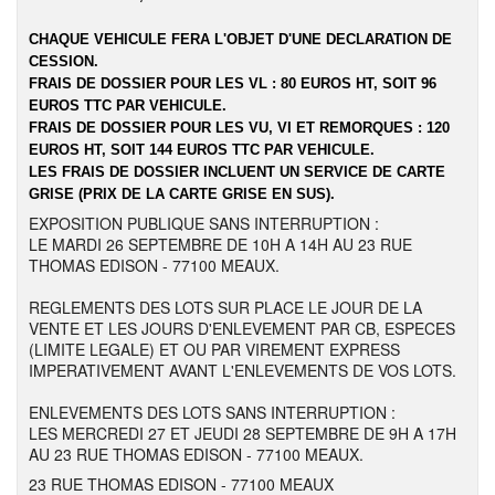
CHAQUE VEHICULE FERA L'OBJET D'UNE DECLARATION DE
CESSION.
FRAIS DE DOSSIER POUR LES VL : 80 EUROS HT, SOIT 96
EUROS TTC PAR VEHICULE.
FRAIS DE DOSSIER POUR LES VU, VI ET REMORQUES : 120
EUROS HT, SOIT 144 EUROS TTC PAR VEHICULE.
LES FRAIS DE DOSSIER INCLUENT UN SERVICE DE CARTE
GRISE (PRIX DE LA CARTE GRISE EN SUS).
EXPOSITION PUBLIQUE SANS INTERRUPTION :
LE MARDI 26 SEPTEMBRE DE 10H A 14H AU 23 RUE
THOMAS EDISON - 77100 MEAUX.
REGLEMENTS DES LOTS SUR PLACE LE JOUR DE LA
VENTE ET LES JOURS D'ENLEVEMENT PAR CB, ESPECES
(LIMITE LEGALE) ET OU PAR VIREMENT EXPRESS
IMPERATIVEMENT AVANT L'ENLEVEMENTS DE VOS LOTS.
ENLEVEMENTS DES LOTS SANS INTERRUPTION :
LES MERCREDI 27 ET JEUDI 28 SEPTEMBRE DE 9H A 17H
AU 23 RUE THOMAS EDISON - 77100 MEAUX.
23 RUE THOMAS EDISON - 77100 MEAUX