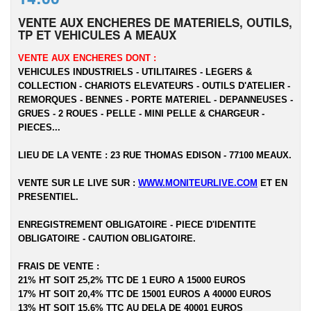
VENTE AUX ENCHERES DE MATERIELS, OUTILS,
TP ET VEHICULES A MEAUX
VENTE AUX ENCHERES DONT :
VEHICULES INDUSTRIELS - UTILITAIRES - LEGERS &
COLLECTION - CHARIOTS ELEVATEURS - OUTILS D'ATELIER -
REMORQUES - BENNES - PORTE MATERIEL - DEPANNEUSES -
GRUES - 2 ROUES - PELLE - MINI PELLE & CHARGEUR -
PIECES...
LIEU DE LA VENTE : 23 RUE THOMAS EDISON - 77100 MEAUX.
VENTE SUR LE LIVE SUR :
WWW.MONITEURLIVE.COM
ET EN
PRESENTIEL.
ENREGISTREMENT OBLIGATOIRE - PIECE D'IDENTITE
OBLIGATOIRE - CAUTION OBLIGATOIRE.
FRAIS DE VENTE :
21% HT SOIT 25,2% TTC DE 1 EURO A 15000 EUROS
17% HT SOIT 20,4% TTC DE 15001 EUROS A 40000 EUROS
13% HT SOIT 15,6% TTC AU DELA DE 40001 EUROS