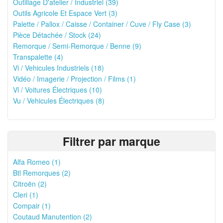
Outillage D'atelier / Industriel (39)
Outils Agricole Et Espace Vert (3)
Palette / Pallox / Caisse / Container / Cuve / Fly Case (3)
Pièce Détachée / Stock (24)
Remorque / Semi-Remorque / Benne (9)
Transpalette (4)
Vi / Vehicules Industriels (18)
Vidéo / Imagerie / Projection / Films (1)
Vl / Voitures Électriques (10)
Vu / Vehicules Électriques (8)
Filtrer par marque
Alfa Romeo (1)
Btl Remorques (2)
Citroën (2)
Cleri (1)
Compair (1)
Coutaud Manutention (2)