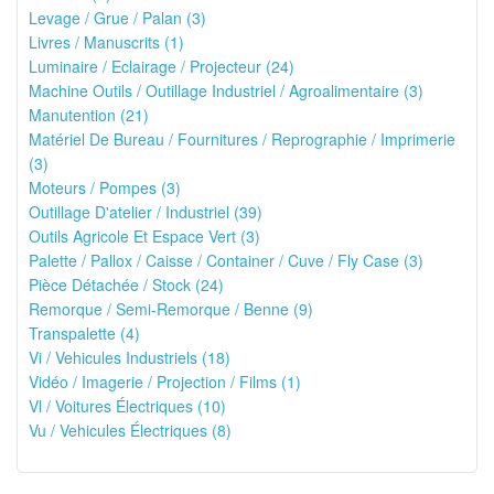
Levage / Grue / Palan (3)
Livres / Manuscrits (1)
Luminaire / Eclairage / Projecteur (24)
Machine Outils / Outillage Industriel / Agroalimentaire (3)
Manutention (21)
Matériel De Bureau / Fournitures / Reprographie / Imprimerie
(3)
Moteurs / Pompes (3)
Outillage D'atelier / Industriel (39)
Outils Agricole Et Espace Vert (3)
Palette / Pallox / Caisse / Container / Cuve / Fly Case (3)
Pièce Détachée / Stock (24)
Remorque / Semi-Remorque / Benne (9)
Transpalette (4)
Vi / Vehicules Industriels (18)
Vidéo / Imagerie / Projection / Films (1)
Vl / Voitures Électriques (10)
Vu / Vehicules Électriques (8)