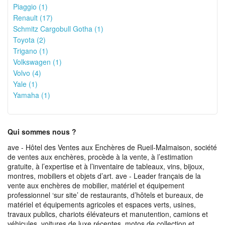
Piaggio (1)
Renault (17)
Schmitz Cargobull Gotha (1)
Toyota (2)
Trigano (1)
Volkswagen (1)
Volvo (4)
Yale (1)
Yamaha (1)
Qui sommes nous ?
ave - Hôtel des Ventes aux Enchères de Rueil-Malmaison, société
de ventes aux enchères, procède à la vente, à l’estimation
gratuite, à l’expertise et à l’inventaire de tableaux, vins, bijoux,
montres, mobiliers et objets d’art. ave - Leader français de la
vente aux enchères de mobilier, matériel et équipement
professionnel ‘sur site’ de restaurants, d’hôtels et bureaux, de
matériel et équipements agricoles et espaces verts, usines,
travaux publics, chariots élévateurs et manutention, camions et
véhicules, voitures de luxe récentes, motos de collection et