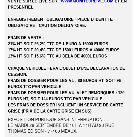
VENTE SUR LE LIVE SUR :
WWW.MONITEURLIVE.COM
ET EN
PRESENTIEL.
ENREGISTREMENT OBLIGATOIRE - PIECE D'IDENTITE
OBLIGATOIRE - CAUTION OBLIGATOIRE.
FRAIS DE VENTE :
21% HT SOIT 25,2% TTC DE 1 EURO A 15000 EUROS
17% HT SOIT 20,4% TTC DE 15001 EUROS A 40000 EUROS
13% HT SOIT 15,6% TTC AU DELA DE 40001 EUROS
CHAQUE VEHICULE FERA L'OBJET D'UNE DECLARATION DE
CESSION.
FRAIS DE DOSSIER POUR LES VL : 80 EUROS HT, SOIT 96
EUROS TTC PAR VEHICULE.
FRAIS DE DOSSIER POUR LES VU, VI ET REMORQUES : 120
EUROS HT, SOIT 144 EUROS TTC PAR VEHICULE.
LES FRAIS DE DOSSIER INCLUENT UN SERVICE DE CARTE
GRISE (PRIX DE LA CARTE GRISE EN SUS).
EXPOSITION PUBLIQUE SANS INTERRUPTION :
LE MARDI 26 SEPTEMBRE DE 10H A 14H AU 23 RUE
THOMAS EDISON - 77100 MEAUX.