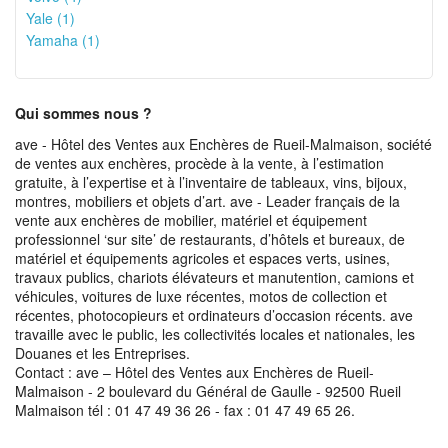
Yale (1)
Yamaha (1)
Qui sommes nous ?
ave - Hôtel des Ventes aux Enchères de Rueil-Malmaison, société
de ventes aux enchères, procède à la vente, à l’estimation
gratuite, à l’expertise et à l’inventaire de tableaux, vins, bijoux,
montres, mobiliers et objets d’art. ave - Leader français de la
vente aux enchères de mobilier, matériel et équipement
professionnel ‘sur site’ de restaurants, d’hôtels et bureaux, de
matériel et équipements agricoles et espaces verts, usines,
travaux publics, chariots élévateurs et manutention, camions et
véhicules, voitures de luxe récentes, motos de collection et
récentes, photocopieurs et ordinateurs d’occasion récents. ave
travaille avec le public, les collectivités locales et nationales, les
Douanes et les Entreprises.
Contact : ave – Hôtel des Ventes aux Enchères de Rueil-
Malmaison - 2 boulevard du Général de Gaulle - 92500 Rueil
Malmaison tél : 01 47 49 36 26 - fax : 01 47 49 65 26.