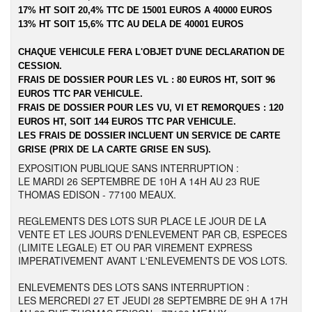
17% HT SOIT 20,4% TTC DE 15001 EUROS A 40000 EUROS
13% HT SOIT 15,6% TTC AU DELA DE 40001 EUROS
CHAQUE VEHICULE FERA L'OBJET D'UNE DECLARATION DE
CESSION.
FRAIS DE DOSSIER POUR LES VL : 80 EUROS HT, SOIT 96
EUROS TTC PAR VEHICULE.
FRAIS DE DOSSIER POUR LES VU, VI ET REMORQUES : 120
EUROS HT, SOIT 144 EUROS TTC PAR VEHICULE.
LES FRAIS DE DOSSIER INCLUENT UN SERVICE DE CARTE
GRISE (PRIX DE LA CARTE GRISE EN SUS).
EXPOSITION PUBLIQUE SANS INTERRUPTION :
LE MARDI 26 SEPTEMBRE DE 10H A 14H AU 23 RUE
THOMAS EDISON - 77100 MEAUX.
REGLEMENTS DES LOTS SUR PLACE LE JOUR DE LA
VENTE ET LES JOURS D'ENLEVEMENT PAR CB, ESPECES
(LIMITE LEGALE) ET OU PAR VIREMENT EXPRESS
IMPERATIVEMENT AVANT L'ENLEVEMENTS DE VOS LOTS.
ENLEVEMENTS DES LOTS SANS INTERRUPTION :
LES MERCREDI 27 ET JEUDI 28 SEPTEMBRE DE 9H A 17H