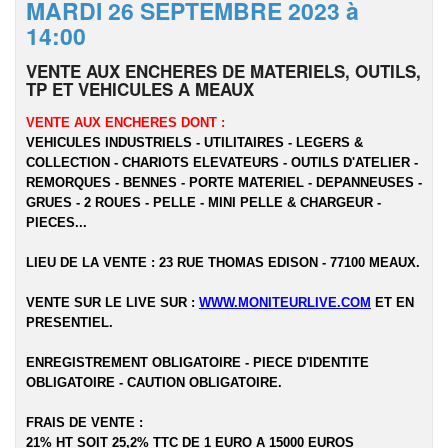
MARDI 26 SEPTEMBRE 2023 à
14:00
VENTE AUX ENCHERES DE MATERIELS, OUTILS,
TP ET VEHICULES A MEAUX
VENTE AUX ENCHERES DONT :
VEHICULES INDUSTRIELS - UTILITAIRES - LEGERS &
COLLECTION - CHARIOTS ELEVATEURS - OUTILS D'ATELIER -
REMORQUES - BENNES - PORTE MATERIEL - DEPANNEUSES -
GRUES - 2 ROUES - PELLE - MINI PELLE & CHARGEUR -
PIECES...
LIEU DE LA VENTE : 23 RUE THOMAS EDISON - 77100 MEAUX.
VENTE SUR LE LIVE SUR :
WWW.MONITEURLIVE.COM
ET EN
PRESENTIEL.
ENREGISTREMENT OBLIGATOIRE - PIECE D'IDENTITE
OBLIGATOIRE - CAUTION OBLIGATOIRE.
FRAIS DE VENTE :
21% HT SOIT 25,2% TTC DE 1 EURO A 15000 EUROS