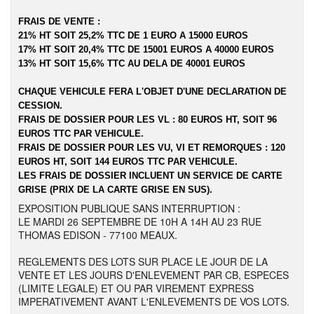
FRAIS DE VENTE :
21% HT SOIT 25,2% TTC DE 1 EURO A 15000 EUROS
17% HT SOIT 20,4% TTC DE 15001 EUROS A 40000 EUROS
13% HT SOIT 15,6% TTC AU DELA DE 40001 EUROS
CHAQUE VEHICULE FERA L'OBJET D'UNE DECLARATION DE
CESSION.
FRAIS DE DOSSIER POUR LES VL : 80 EUROS HT, SOIT 96
EUROS TTC PAR VEHICULE.
FRAIS DE DOSSIER POUR LES VU, VI ET REMORQUES : 120
EUROS HT, SOIT 144 EUROS TTC PAR VEHICULE.
LES FRAIS DE DOSSIER INCLUENT UN SERVICE DE CARTE
GRISE (PRIX DE LA CARTE GRISE EN SUS).
EXPOSITION PUBLIQUE SANS INTERRUPTION :
LE MARDI 26 SEPTEMBRE DE 10H A 14H AU 23 RUE
THOMAS EDISON - 77100 MEAUX.
REGLEMENTS DES LOTS SUR PLACE LE JOUR DE LA
VENTE ET LES JOURS D'ENLEVEMENT PAR CB, ESPECES
(LIMITE LEGALE) ET OU PAR VIREMENT EXPRESS
IMPERATIVEMENT AVANT L'ENLEVEMENTS DE VOS LOTS.