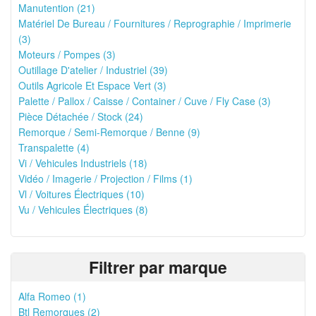
Manutention (21)
Matériel De Bureau / Fournitures / Reprographie / Imprimerie
(3)
Moteurs / Pompes (3)
Outillage D'atelier / Industriel (39)
Outils Agricole Et Espace Vert (3)
Palette / Pallox / Caisse / Container / Cuve / Fly Case (3)
Pièce Détachée / Stock (24)
Remorque / Semi-Remorque / Benne (9)
Transpalette (4)
Vi / Vehicules Industriels (18)
Vidéo / Imagerie / Projection / Films (1)
Vl / Voitures Électriques (10)
Vu / Vehicules Électriques (8)
Filtrer par marque
Alfa Romeo (1)
Btl Remorques (2)