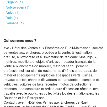
Trigano (1)
Volkswagen (1)
Volvo (4)
Yale (1)
Yamaha (1)
Qui sommes nous ?
ave - Hôtel des Ventes aux Enchères de Rueil-Malmaison, société
de ventes aux enchères, procède à la vente, à l’estimation
gratuite, à l’expertise et à l’inventaire de tableaux, vins, bijoux,
montres, mobiliers et objets d’art. ave - Leader français de la
vente aux enchères de mobilier, matériel et équipement
professionnel ‘sur site’ de restaurants, d’hôtels et bureaux, de
matériel et équipements agricoles et espaces verts, usines,
travaux publics, chariots élévateurs et manutention, camions et
véhicules, voitures de luxe récentes, motos de collection et
récentes, photocopieurs et ordinateurs d’occasion récents. ave
travaille avec le public, les collectivités locales et nationales, les
Douanes et les Entreprises.
Contact : ave – Hôtel des Ventes aux Enchères de Rueil-
Malmaison - 2 boulevard du Général de Gaulle - 92500 Rueil