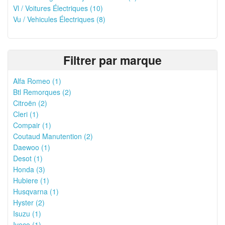
Vl / Voitures Électriques (10)
Vu / Vehicules Électriques (8)
Filtrer par marque
Alfa Romeo (1)
Btl Remorques (2)
Citroën (2)
Cleri (1)
Compair (1)
Coutaud Manutention (2)
Daewoo (1)
Desot (1)
Honda (3)
Hubiere (1)
Husqvarna (1)
Hyster (2)
Isuzu (1)
Iveco (1)