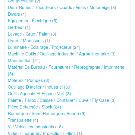
Compresseur (2)
Deux Roues / Triporteurs / Quads / Vélos / Motoneige (8)
Divers (1)
Equipement Électrique (5)
Gerbeur (1)
Levage / Grue / Palan (3)
Livres / Manuscrits (1)
Luminaire / Eclairage / Projecteur (24)
Machine Outils / Outillage Industriel / Agroalimentaire (3)
Manutention (21)
Matériel De Bureau / Fournitures / Reprographie / Imprimerie
(3)
Moteurs / Pompes (3)
Outillage D'atelier / Industriel (39)
Outils Agricole Et Espace Vert (3)
Palette / Pallox / Caisse / Container / Cuve / Fly Case (3)
Pièce Détachée / Stock (24)
Remorque / Semi-Remorque / Benne (9)
Transpalette (4)
Vi / Vehicules Industriels (18)
Vidéo / Imagerie / Projection / Films (1)