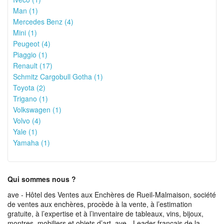
Man (1)
Mercedes Benz (4)
Mini (1)
Peugeot (4)
Piaggio (1)
Renault (17)
Schmitz Cargobull Gotha (1)
Toyota (2)
Trigano (1)
Volkswagen (1)
Volvo (4)
Yale (1)
Yamaha (1)
Qui sommes nous ?
ave - Hôtel des Ventes aux Enchères de Rueil-Malmaison, société
de ventes aux enchères, procède à la vente, à l’estimation
gratuite, à l’expertise et à l’inventaire de tableaux, vins, bijoux,
montres, mobiliers et objets d’art. ave - Leader français de la