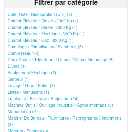
Filtrer par catégorie
Café, Hôtel, Restauration (Chr) (2)
Chariot Élévateur Diesel +3000 Kg (1)
Chariot Élévateur Diesel -3000 Kg (1)
Chariot Élévateur Électrique -3000 Kg (1)
Chariot Élévateur Gaz -3000 Kg (1)
Chauffage / Climatisation / Plomberie (5)
Compresseur (2)
Deux Roues / Triporteurs / Quads / Vélos / Motoneige (8)
Divers (1)
Equipement Électrique (5)
Gerbeur (1)
Levage / Grue / Palan (3)
Livres / Manuscrits (1)
Luminaire / Eclairage / Projecteur (24)
Machine Outils / Outillage Industriel / Agroalimentaire (3)
Manutention (21)
Matériel De Bureau / Fournitures / Reprographie / Imprimerie
(3)
Moteurs / Pompes (3)