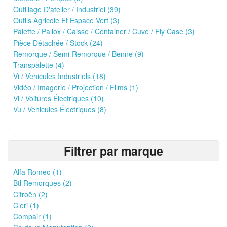
Outillage D'atelier / Industriel (39)
Outils Agricole Et Espace Vert (3)
Palette / Pallox / Caisse / Container / Cuve / Fly Case (3)
Pièce Détachée / Stock (24)
Remorque / Semi-Remorque / Benne (9)
Transpalette (4)
Vi / Vehicules Industriels (18)
Vidéo / Imagerie / Projection / Films (1)
Vl / Voitures Électriques (10)
Vu / Vehicules Électriques (8)
Filtrer par marque
Alfa Romeo (1)
Btl Remorques (2)
Citroën (2)
Cleri (1)
Compair (1)