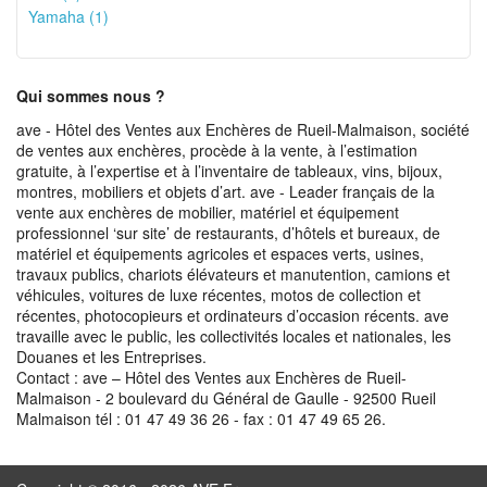
Yamaha (1)
Qui sommes nous ?
ave - Hôtel des Ventes aux Enchères de Rueil-Malmaison, société
de ventes aux enchères, procède à la vente, à l’estimation
gratuite, à l’expertise et à l’inventaire de tableaux, vins, bijoux,
montres, mobiliers et objets d’art. ave - Leader français de la
vente aux enchères de mobilier, matériel et équipement
professionnel ‘sur site’ de restaurants, d’hôtels et bureaux, de
matériel et équipements agricoles et espaces verts, usines,
travaux publics, chariots élévateurs et manutention, camions et
véhicules, voitures de luxe récentes, motos de collection et
récentes, photocopieurs et ordinateurs d’occasion récents. ave
travaille avec le public, les collectivités locales et nationales, les
Douanes et les Entreprises.
Contact : ave – Hôtel des Ventes aux Enchères de Rueil-
Malmaison - 2 boulevard du Général de Gaulle - 92500 Rueil
Malmaison tél : 01 47 49 36 26 - fax : 01 47 49 65 26.