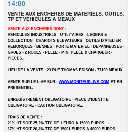
14:00
VENTE AUX ENCHERES DE MATERIELS, OUTILS,
TP ET VEHICULES A MEAUX
VENTE AUX ENCHERES DONT :
VEHICULES INDUSTRIELS - UTILITAIRES - LEGERS &
COLLECTION - CHARIOTS ELEVATEURS - OUTILS D'ATELIER -
REMORQUES - BENNES - PORTE MATERIEL - DEPANNEUSES -
GRUES - 2 ROUES - PELLE - MINI PELLE & CHARGEUR -
PIECES...
LIEU DE LA VENTE : 23 RUE THOMAS EDISON - 77100 MEAUX.
VENTE SUR LE LIVE SUR :
WWW.MONITEURLIVE.COM
ET EN
PRESENTIEL.
ENREGISTREMENT OBLIGATOIRE - PIECE D'IDENTITE
OBLIGATOIRE - CAUTION OBLIGATOIRE.
FRAIS DE VENTE :
21% HT SOIT 25,2% TTC DE 1 EURO A 15000 EUROS
17% HT SOIT 20,4% TTC DE 15001 EUROS A 40000 EUROS