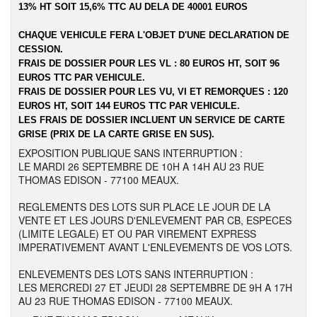
13% HT SOIT 15,6% TTC AU DELA DE 40001 EUROS
CHAQUE VEHICULE FERA L'OBJET D'UNE DECLARATION DE
CESSION.
FRAIS DE DOSSIER POUR LES VL : 80 EUROS HT, SOIT 96
EUROS TTC PAR VEHICULE.
FRAIS DE DOSSIER POUR LES VU, VI ET REMORQUES : 120
EUROS HT, SOIT 144 EUROS TTC PAR VEHICULE.
LES FRAIS DE DOSSIER INCLUENT UN SERVICE DE CARTE
GRISE (PRIX DE LA CARTE GRISE EN SUS).
EXPOSITION PUBLIQUE SANS INTERRUPTION :
LE MARDI 26 SEPTEMBRE DE 10H A 14H AU 23 RUE
THOMAS EDISON - 77100 MEAUX.
REGLEMENTS DES LOTS SUR PLACE LE JOUR DE LA
VENTE ET LES JOURS D'ENLEVEMENT PAR CB, ESPECES
(LIMITE LEGALE) ET OU PAR VIREMENT EXPRESS
IMPERATIVEMENT AVANT L'ENLEVEMENTS DE VOS LOTS.
ENLEVEMENTS DES LOTS SANS INTERRUPTION :
LES MERCREDI 27 ET JEUDI 28 SEPTEMBRE DE 9H A 17H
AU 23 RUE THOMAS EDISON - 77100 MEAUX.