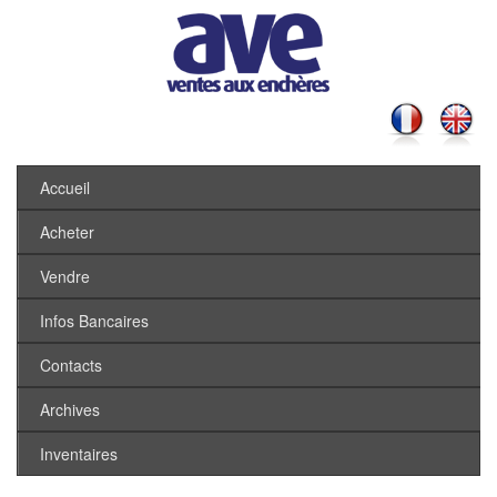
Accueil
Acheter
Vendre
Infos Bancaires
Contacts
Archives
Inventaires