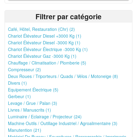
Filtrer par catégorie
Café, Hôtel, Restauration (Chr) (2)
Chariot Élévateur Diesel +3000 Kg (1)
Chariot Élévateur Diesel -3000 Kg (1)
Chariot Élévateur Électrique -3000 Kg (1)
Chariot Élévateur Gaz -3000 Kg (1)
Chauffage / Climatisation / Plomberie (5)
Compresseur (2)
Deux Roues / Triporteurs / Quads / Vélos / Motoneige (8)
Divers (1)
Equipement Électrique (5)
Gerbeur (1)
Levage / Grue / Palan (3)
Livres / Manuscrits (1)
Luminaire / Eclairage / Projecteur (24)
Machine Outils / Outillage Industriel / Agroalimentaire (3)
Manutention (21)
Matériel De Bureau / Fournitures / Reprographie / Imprimerie