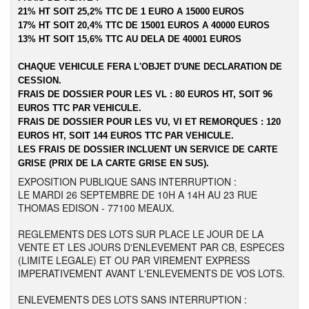
21% HT SOIT 25,2% TTC DE 1 EURO A 15000 EUROS
17% HT SOIT 20,4% TTC DE 15001 EUROS A 40000 EUROS
13% HT SOIT 15,6% TTC AU DELA DE 40001 EUROS
CHAQUE VEHICULE FERA L'OBJET D'UNE DECLARATION DE
CESSION.
FRAIS DE DOSSIER POUR LES VL : 80 EUROS HT, SOIT 96
EUROS TTC PAR VEHICULE.
FRAIS DE DOSSIER POUR LES VU, VI ET REMORQUES : 120
EUROS HT, SOIT 144 EUROS TTC PAR VEHICULE.
LES FRAIS DE DOSSIER INCLUENT UN SERVICE DE CARTE
GRISE (PRIX DE LA CARTE GRISE EN SUS).
EXPOSITION PUBLIQUE SANS INTERRUPTION :
LE MARDI 26 SEPTEMBRE DE 10H A 14H AU 23 RUE
THOMAS EDISON - 77100 MEAUX.
REGLEMENTS DES LOTS SUR PLACE LE JOUR DE LA
VENTE ET LES JOURS D'ENLEVEMENT PAR CB, ESPECES
(LIMITE LEGALE) ET OU PAR VIREMENT EXPRESS
IMPERATIVEMENT AVANT L'ENLEVEMENTS DE VOS LOTS.
ENLEVEMENTS DES LOTS SANS INTERRUPTION :