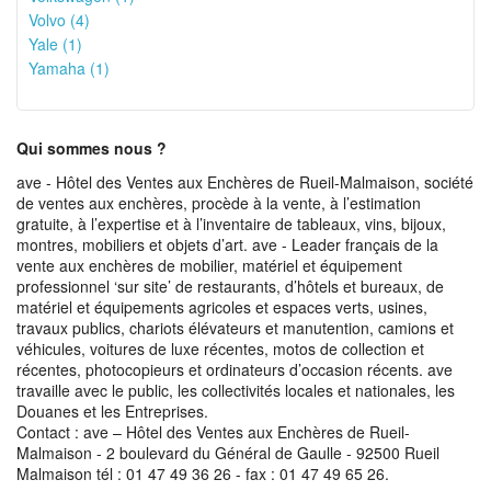
Volvo (4)
Yale (1)
Yamaha (1)
Qui sommes nous ?
ave - Hôtel des Ventes aux Enchères de Rueil-Malmaison, société
de ventes aux enchères, procède à la vente, à l’estimation
gratuite, à l’expertise et à l’inventaire de tableaux, vins, bijoux,
montres, mobiliers et objets d’art. ave - Leader français de la
vente aux enchères de mobilier, matériel et équipement
professionnel ‘sur site’ de restaurants, d’hôtels et bureaux, de
matériel et équipements agricoles et espaces verts, usines,
travaux publics, chariots élévateurs et manutention, camions et
véhicules, voitures de luxe récentes, motos de collection et
récentes, photocopieurs et ordinateurs d’occasion récents. ave
travaille avec le public, les collectivités locales et nationales, les
Douanes et les Entreprises.
Contact : ave – Hôtel des Ventes aux Enchères de Rueil-
Malmaison - 2 boulevard du Général de Gaulle - 92500 Rueil
Malmaison tél : 01 47 49 36 26 - fax : 01 47 49 65 26.