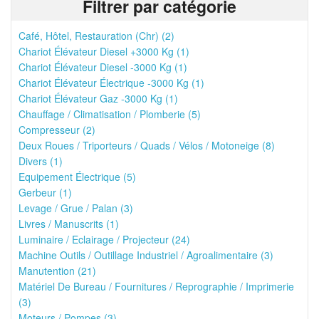
Filtrer par catégorie
Café, Hôtel, Restauration (Chr) (2)
Chariot Élévateur Diesel +3000 Kg (1)
Chariot Élévateur Diesel -3000 Kg (1)
Chariot Élévateur Électrique -3000 Kg (1)
Chariot Élévateur Gaz -3000 Kg (1)
Chauffage / Climatisation / Plomberie (5)
Compresseur (2)
Deux Roues / Triporteurs / Quads / Vélos / Motoneige (8)
Divers (1)
Equipement Électrique (5)
Gerbeur (1)
Levage / Grue / Palan (3)
Livres / Manuscrits (1)
Luminaire / Eclairage / Projecteur (24)
Machine Outils / Outillage Industriel / Agroalimentaire (3)
Manutention (21)
Matériel De Bureau / Fournitures / Reprographie / Imprimerie
(3)
Moteurs / Pompes (3)