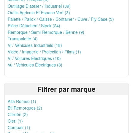
Outillage D'atelier / Industriel (39)
Outils Agricole Et Espace Vert (3)
Palette / Pallox / Caisse / Container / Cuve / Fly Case (3)
Pièce Détachée / Stock (24)
Remorque / Semi-Remorque / Benne (9)
Transpalette (4)
Vi / Vehicules Industriels (18)
Vidéo / Imagerie / Projection / Films (1)
Vl / Voitures Électriques (10)
Vu / Vehicules Électriques (8)
Filtrer par marque
Alfa Romeo (1)
Btl Remorques (2)
Citroën (2)
Cleri (1)
Compair (1)