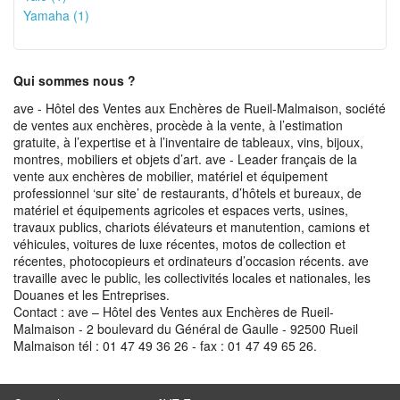
Yamaha (1)
Qui sommes nous ?
ave - Hôtel des Ventes aux Enchères de Rueil-Malmaison, société
de ventes aux enchères, procède à la vente, à l’estimation
gratuite, à l’expertise et à l’inventaire de tableaux, vins, bijoux,
montres, mobiliers et objets d’art. ave - Leader français de la
vente aux enchères de mobilier, matériel et équipement
professionnel ‘sur site’ de restaurants, d’hôtels et bureaux, de
matériel et équipements agricoles et espaces verts, usines,
travaux publics, chariots élévateurs et manutention, camions et
véhicules, voitures de luxe récentes, motos de collection et
récentes, photocopieurs et ordinateurs d’occasion récents. ave
travaille avec le public, les collectivités locales et nationales, les
Douanes et les Entreprises.
Contact : ave – Hôtel des Ventes aux Enchères de Rueil-
Malmaison - 2 boulevard du Général de Gaulle - 92500 Rueil
Malmaison tél : 01 47 49 36 26 - fax : 01 47 49 65 26.