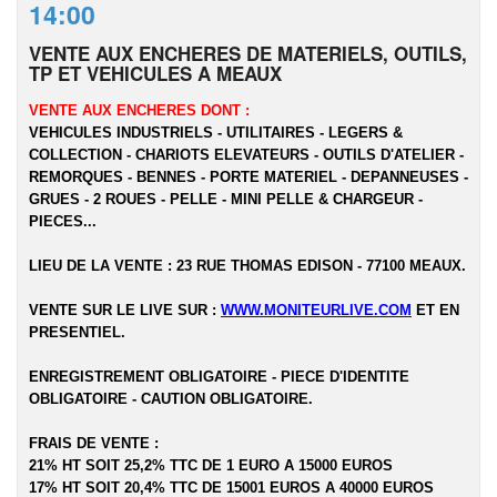
14:00
VENTE AUX ENCHERES DE MATERIELS, OUTILS,
TP ET VEHICULES A MEAUX
VENTE AUX ENCHERES DONT :
VEHICULES INDUSTRIELS - UTILITAIRES - LEGERS &
COLLECTION - CHARIOTS ELEVATEURS - OUTILS D'ATELIER -
REMORQUES - BENNES - PORTE MATERIEL - DEPANNEUSES -
GRUES - 2 ROUES - PELLE - MINI PELLE & CHARGEUR -
PIECES...
LIEU DE LA VENTE : 23 RUE THOMAS EDISON - 77100 MEAUX.
VENTE SUR LE LIVE SUR :
WWW.MONITEURLIVE.COM
ET EN
PRESENTIEL.
ENREGISTREMENT OBLIGATOIRE - PIECE D'IDENTITE
OBLIGATOIRE - CAUTION OBLIGATOIRE.
FRAIS DE VENTE :
21% HT SOIT 25,2% TTC DE 1 EURO A 15000 EUROS
17% HT SOIT 20,4% TTC DE 15001 EUROS A 40000 EUROS