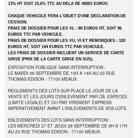
13% HT SOIT 15,6% TTC AU DELA DE 40001 EUROS
CHAQUE VEHICULE FERA L'OBJET D'UNE DECLARATION DE
CESSION.
FRAIS DE DOSSIER POUR LES VL : 80 EUROS HT, SOIT 96
EUROS TTC PAR VEHICULE.
FRAIS DE DOSSIER POUR LES VU, VI ET REMORQUES : 120
EUROS HT, SOIT 144 EUROS TTC PAR VEHICULE.
LES FRAIS DE DOSSIER INCLUENT UN SERVICE DE CARTE
GRISE (PRIX DE LA CARTE GRISE EN SUS).
EXPOSITION PUBLIQUE SANS INTERRUPTION :
LE MARDI 26 SEPTEMBRE DE 10H A 14H AU 23 RUE
THOMAS EDISON - 77100 MEAUX.
REGLEMENTS DES LOTS SUR PLACE LE JOUR DE LA
VENTE ET LES JOURS D'ENLEVEMENT PAR CB, ESPECES
(LIMITE LEGALE) ET OU PAR VIREMENT EXPRESS
IMPERATIVEMENT AVANT L'ENLEVEMENTS DE VOS LOTS.
ENLEVEMENTS DES LOTS SANS INTERRUPTION :
LES MERCREDI 27 ET JEUDI 28 SEPTEMBRE DE 9H A 17H
AU 23 RUE THOMAS EDISON - 77100 MEAUX.