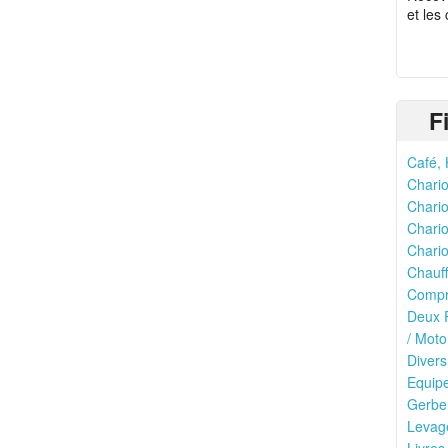
et les
F
Café, 
Chario
Chario
Chario
Chario
Chauff
Compr
Deux R
/ Moto
Divers
Equipe
Gerbeu
Levage