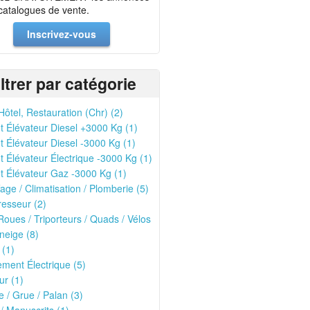
 catalogues de vente.
Inscrivez-vous
iltrer par catégorie
Hôtel, Restauration (Chr) (2)
t Élévateur Diesel +3000 Kg (1)
t Élévateur Diesel -3000 Kg (1)
t Élévateur Électrique -3000 Kg (1)
t Élévateur Gaz -3000 Kg (1)
age / Climatisation / Plomberie (5)
esseur (2)
oues / Triporteurs / Quads / Vélos
neige (8)
 (1)
ment Électrique (5)
r (1)
 / Grue / Palan (3)