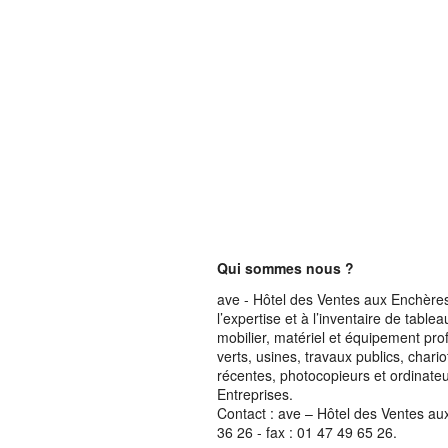
Qui sommes nous ?
ave - Hôtel des Ventes aux Enchères 
l’expertise et à l’inventaire de table
mobilier, matériel et équipement pro
verts, usines, travaux publics, chari
récentes, photocopieurs et ordinateur
Entreprises.
Contact : ave – Hôtel des Ventes au
36 26 - fax : 01 47 49 65 26.