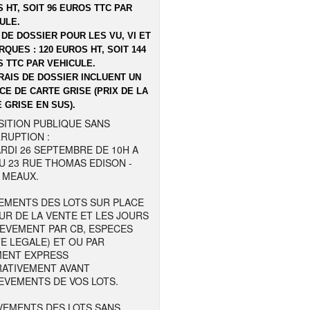
 HT, SOIT 96 EUROS TTC PAR
ULE.
 DE DOSSIER POUR LES VU, VI ET
QUES : 120 EUROS HT, SOIT 144
 TTC PAR VEHICULE.
RAIS DE DOSSIER INCLUENT UN
CE DE CARTE GRISE (PRIX DE LA
 GRISE EN SUS).
SITION PUBLIQUE SANS
RUPTION :
RDI 26 SEPTEMBRE DE 10H A
U 23 RUE THOMAS EDISON -
 MEAUX.
EMENTS DES LOTS SUR PLACE
UR DE LA VENTE ET LES JOURS
LEVEMENT PAR CB, ESPECES
TE LEGALE) ET OU PAR
MENT EXPRESS
RATIVEMENT AVANT
EVEMENTS DE VOS LOTS.
VEMENTS DES LOTS SANS