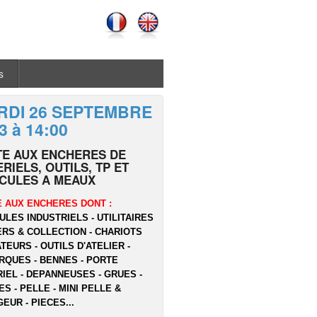
s
RDI 26 SEPTEMBRE
3 à 14:00
TE AUX ENCHERES DE
RIELS, OUTILS, TP ET
ICULES A MEAUX
 AUX ENCHERES DONT :
ULES INDUSTRIELS - UTILITAIRES
ERS & COLLECTION - CHARIOTS
TEURS - OUTILS D'ATELIER -
QUES - BENNES - PORTE
IEL - DEPANNEUSES - GRUES -
ES - PELLE - MINI PELLE &
EUR - PIECES...