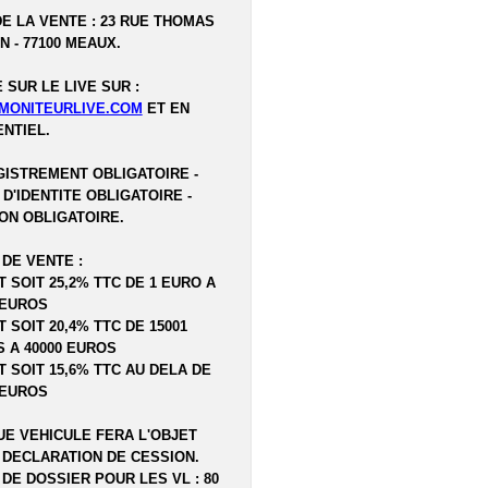
DE LA VENTE : 23 RUE THOMAS
N - 77100 MEAUX.
 SUR LE LIVE SUR :
MONITEURLIVE.COM
ET EN
NTIEL.
ISTREMENT OBLIGATOIRE -
 D'IDENTITE OBLIGATOIRE -
ON OBLIGATOIRE.
 DE VENTE :
T SOIT 25,2% TTC DE 1 EURO A
 EUROS
T SOIT 20,4% TTC DE 15001
 A 40000 EUROS
T SOIT 15,6% TTC AU DELA DE
 EUROS
E VEHICULE FERA L'OBJET
 DECLARATION DE CESSION.
 DE DOSSIER POUR LES VL : 80