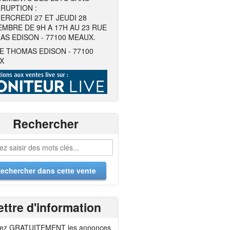
RUPTION :
ERCREDI 27 ET JEUDI 28
MBRE DE 9H A 17H AU 23 RUE
S EDISON - 77100 MEAUX.
E THOMAS EDISON - 77100
X
Rechercher
ettre d'information
ez GRATUITEMENT les annonces