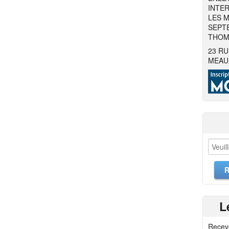
INTER
LES M
SEPTE
THOMA
23 RU
MEAU
L
Recev