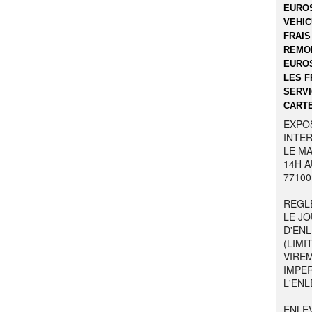
EUROS
VEHIC
FRAIS
REMOR
EUROS
LES F
SERVI
CARTE
EXPO
INTER
LE MA
14H A
77100
REGL
LE JO
D'EN
(LIMI
VIRE
IMPE
L'ENL
ENLE