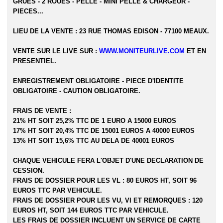
GRUES - 2 ROUES - PELLE - MINI PELLE & CHARGEUR -
PIECES...
LIEU DE LA VENTE : 23 RUE THOMAS EDISON - 77100 MEAUX.
VENTE SUR LE LIVE SUR :
WWW.MONITEURLIVE.COM
ET EN
PRESENTIEL.
ENREGISTREMENT OBLIGATOIRE - PIECE D'IDENTITE
OBLIGATOIRE - CAUTION OBLIGATOIRE.
FRAIS DE VENTE :
21% HT SOIT 25,2% TTC DE 1 EURO A 15000 EUROS
17% HT SOIT 20,4% TTC DE 15001 EUROS A 40000 EUROS
13% HT SOIT 15,6% TTC AU DELA DE 40001 EUROS
CHAQUE VEHICULE FERA L'OBJET D'UNE DECLARATION DE
CESSION.
FRAIS DE DOSSIER POUR LES VL : 80 EUROS HT, SOIT 96
EUROS TTC PAR VEHICULE.
FRAIS DE DOSSIER POUR LES VU, VI ET REMORQUES : 120
EUROS HT, SOIT 144 EUROS TTC PAR VEHICULE.
LES FRAIS DE DOSSIER INCLUENT UN SERVICE DE CARTE