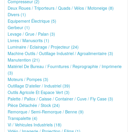
Compresseur (2)
Deux Roues / Triporteurs / Quads / Vélos / Motoneige (8)
Divers (1)
Equipement Électrique (5)
Gerbeur (1)
Levage / Grue / Palan (3)
Livres / Manuscrits (1)
Luminaire / Eclairage / Projecteur (24)
Machine Outils / Outillage Industriel / Agroalimentaire (3)
Manutention (21)
Matériel De Bureau / Fournitures / Reprographie / Imprimerie
(3)
Moteurs / Pompes (3)
Outillage D'atelier / Industriel (39)
Outils Agricole Et Espace Vert (3)
Palette / Pallox / Caisse / Container / Cuve / Fly Case (3)
Pièce Détachée / Stock (24)
Remorque / Semi-Remorque / Benne (9)
Transpalette (4)
Vi / Vehicules Industriels (18)
Vidéo / Imagerie / Projection / Films (1)