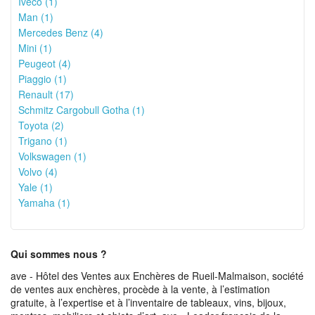
Iveco (1)
Man (1)
Mercedes Benz (4)
Mini (1)
Peugeot (4)
Piaggio (1)
Renault (17)
Schmitz Cargobull Gotha (1)
Toyota (2)
Trigano (1)
Volkswagen (1)
Volvo (4)
Yale (1)
Yamaha (1)
Qui sommes nous ?
ave - Hôtel des Ventes aux Enchères de Rueil-Malmaison, société
de ventes aux enchères, procède à la vente, à l’estimation
gratuite, à l’expertise et à l’inventaire de tableaux, vins, bijoux,