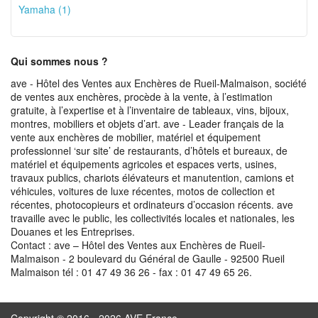
Yamaha (1)
Qui sommes nous ?
ave - Hôtel des Ventes aux Enchères de Rueil-Malmaison, société
de ventes aux enchères, procède à la vente, à l’estimation
gratuite, à l’expertise et à l’inventaire de tableaux, vins, bijoux,
montres, mobiliers et objets d’art. ave - Leader français de la
vente aux enchères de mobilier, matériel et équipement
professionnel ‘sur site’ de restaurants, d’hôtels et bureaux, de
matériel et équipements agricoles et espaces verts, usines,
travaux publics, chariots élévateurs et manutention, camions et
véhicules, voitures de luxe récentes, motos de collection et
récentes, photocopieurs et ordinateurs d’occasion récents. ave
travaille avec le public, les collectivités locales et nationales, les
Douanes et les Entreprises.
Contact : ave – Hôtel des Ventes aux Enchères de Rueil-
Malmaison - 2 boulevard du Général de Gaulle - 92500 Rueil
Malmaison tél : 01 47 49 36 26 - fax : 01 47 49 65 26.