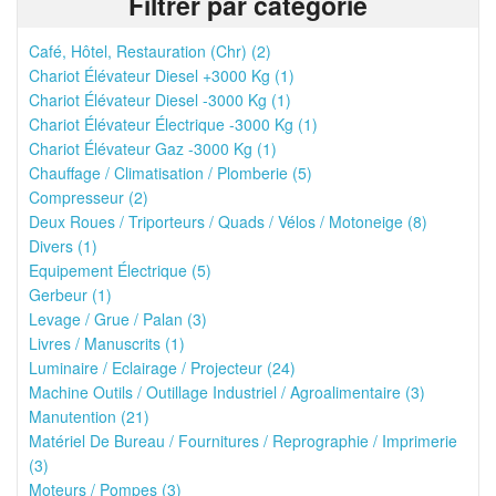
Filtrer par catégorie
Café, Hôtel, Restauration (Chr) (2)
Chariot Élévateur Diesel +3000 Kg (1)
Chariot Élévateur Diesel -3000 Kg (1)
Chariot Élévateur Électrique -3000 Kg (1)
Chariot Élévateur Gaz -3000 Kg (1)
Chauffage / Climatisation / Plomberie (5)
Compresseur (2)
Deux Roues / Triporteurs / Quads / Vélos / Motoneige (8)
Divers (1)
Equipement Électrique (5)
Gerbeur (1)
Levage / Grue / Palan (3)
Livres / Manuscrits (1)
Luminaire / Eclairage / Projecteur (24)
Machine Outils / Outillage Industriel / Agroalimentaire (3)
Manutention (21)
Matériel De Bureau / Fournitures / Reprographie / Imprimerie
(3)
Moteurs / Pompes (3)