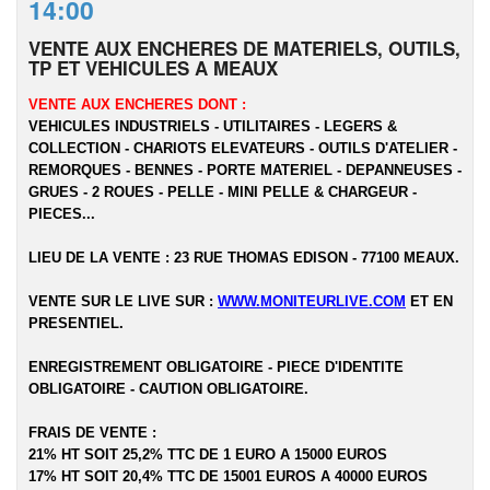
14:00
VENTE AUX ENCHERES DE MATERIELS, OUTILS,
TP ET VEHICULES A MEAUX
VENTE AUX ENCHERES DONT :
VEHICULES INDUSTRIELS - UTILITAIRES - LEGERS &
COLLECTION - CHARIOTS ELEVATEURS - OUTILS D'ATELIER -
REMORQUES - BENNES - PORTE MATERIEL - DEPANNEUSES -
GRUES - 2 ROUES - PELLE - MINI PELLE & CHARGEUR -
PIECES...
LIEU DE LA VENTE : 23 RUE THOMAS EDISON - 77100 MEAUX.
VENTE SUR LE LIVE SUR :
WWW.MONITEURLIVE.COM
ET EN
PRESENTIEL.
ENREGISTREMENT OBLIGATOIRE - PIECE D'IDENTITE
OBLIGATOIRE - CAUTION OBLIGATOIRE.
FRAIS DE VENTE :
21% HT SOIT 25,2% TTC DE 1 EURO A 15000 EUROS
17% HT SOIT 20,4% TTC DE 15001 EUROS A 40000 EUROS