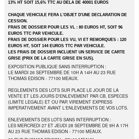
13% HT SOIT 15,6% TTC AU DELA DE 40001 EUROS
CHAQUE VEHICULE FERA L'OBJET D'UNE DECLARATION DE
CESSION.
FRAIS DE DOSSIER POUR LES VL : 80 EUROS HT, SOIT 96
EUROS TTC PAR VEHICULE.
FRAIS DE DOSSIER POUR LES VU, VI ET REMORQUES : 120
EUROS HT, SOIT 144 EUROS TTC PAR VEHICULE.
LES FRAIS DE DOSSIER INCLUENT UN SERVICE DE CARTE
GRISE (PRIX DE LA CARTE GRISE EN SUS).
EXPOSITION PUBLIQUE SANS INTERRUPTION :
LE MARDI 26 SEPTEMBRE DE 10H A 14H AU 23 RUE
THOMAS EDISON - 77100 MEAUX.
REGLEMENTS DES LOTS SUR PLACE LE JOUR DE LA
VENTE ET LES JOURS D'ENLEVEMENT PAR CB, ESPECES
(LIMITE LEGALE) ET OU PAR VIREMENT EXPRESS
IMPERATIVEMENT AVANT L'ENLEVEMENTS DE VOS LOTS.
ENLEVEMENTS DES LOTS SANS INTERRUPTION :
LES MERCREDI 27 ET JEUDI 28 SEPTEMBRE DE 9H A 17H
AU 23 RUE THOMAS EDISON - 77100 MEAUX.