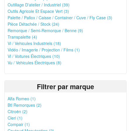
Outillage D'atelier / Industriel (39)
Outils Agricole Et Espace Vert (3)
Palette / Pallox / Caisse / Container / Cuve / Fly Case (3)
Pièce Détachée / Stock (24)
Remorque / Semi-Remorque / Benne (9)
Transpalette (4)
Vi / Vehicules Industriels (18)
Vidéo / Imagerie / Projection / Films (1)
Vl / Voitures Électriques (10)
Vu / Vehicules Électriques (8)
Filtrer par marque
Alfa Romeo (1)
Btl Remorques (2)
Citroën (2)
Cleri (1)
Compair (1)
Coutaud Manutention (2)