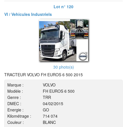
Lot n° 120
VI / Vehicules Industriels
30 photo(s)
TRACTEUR VOLVO FH EUROS 6 500 2015
Marque :
VOLVO
Modèle :
FH EUROS 6 500
Genre :
TRR
DMEC :
04/02/2015
Energie :
GO
Kilométrage :
714 074
Couleur :
BLANC