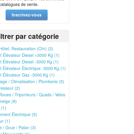
 catalogues de vente.
Inscrivez-vous
iltrer par catégorie
Hôtel, Restauration (Chr) (2)
t Élévateur Diesel +3000 Kg (1)
t Élévateur Diesel -3000 Kg (1)
t Élévateur Électrique -3000 Kg (1)
t Élévateur Gaz -3000 Kg (1)
age / Climatisation / Plomberie (5)
esseur (2)
oues / Triporteurs / Quads / Vélos
neige (8)
 (1)
ment Électrique (5)
r (1)
 / Grue / Palan (3)