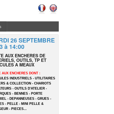
s
RDI 26 SEPTEMBRE
3 à 14:00
TE AUX ENCHERES DE
RIELS, OUTILS, TP ET
ICULES A MEAUX
 AUX ENCHERES DONT :
ULES INDUSTRIELS - UTILITAIRES
ERS & COLLECTION - CHARIOTS
TEURS - OUTILS D'ATELIER -
QUES - BENNES - PORTE
IEL - DEPANNEUSES - GRUES -
ES - PELLE - MINI PELLE &
EUR - PIECES...