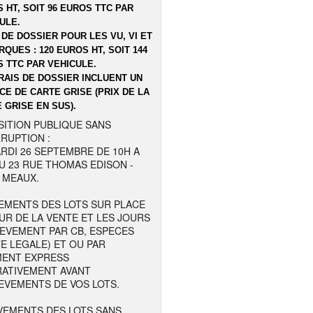
 HT, SOIT 96 EUROS TTC PAR
ULE.
 DE DOSSIER POUR LES VU, VI ET
QUES : 120 EUROS HT, SOIT 144
 TTC PAR VEHICULE.
RAIS DE DOSSIER INCLUENT UN
CE DE CARTE GRISE (PRIX DE LA
 GRISE EN SUS).
SITION PUBLIQUE SANS
RUPTION :
RDI 26 SEPTEMBRE DE 10H A
U 23 RUE THOMAS EDISON -
 MEAUX.
EMENTS DES LOTS SUR PLACE
UR DE LA VENTE ET LES JOURS
LEVEMENT PAR CB, ESPECES
TE LEGALE) ET OU PAR
MENT EXPRESS
RATIVEMENT AVANT
EVEMENTS DE VOS LOTS.
VEMENTS DES LOTS SANS