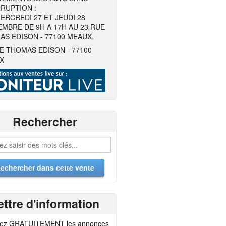
RUPTION :
ERCREDI 27 ET JEUDI 28
MBRE DE 9H A 17H AU 23 RUE
S EDISON - 77100 MEAUX.
E THOMAS EDISON - 77100
X
Rechercher
ettre d'information
ez GRATUITEMENT les annonces