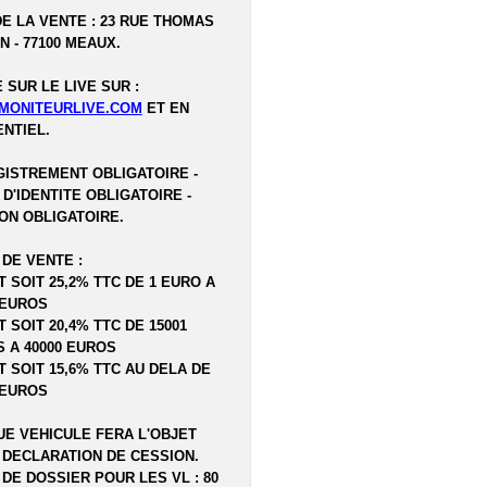
DE LA VENTE : 23 RUE THOMAS
N - 77100 MEAUX.
 SUR LE LIVE SUR :
MONITEURLIVE.COM
ET EN
NTIEL.
ISTREMENT OBLIGATOIRE -
 D'IDENTITE OBLIGATOIRE -
ON OBLIGATOIRE.
 DE VENTE :
T SOIT 25,2% TTC DE 1 EURO A
 EUROS
T SOIT 20,4% TTC DE 15001
 A 40000 EUROS
T SOIT 15,6% TTC AU DELA DE
 EUROS
E VEHICULE FERA L'OBJET
 DECLARATION DE CESSION.
 DE DOSSIER POUR LES VL : 80