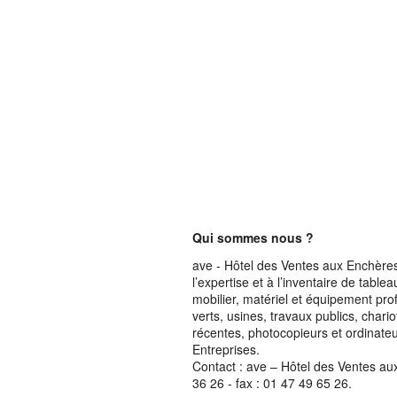
Qui sommes nous ?
ave - Hôtel des Ventes aux Enchères 
l’expertise et à l’inventaire de table
mobilier, matériel et équipement pro
verts, usines, travaux publics, chari
récentes, photocopieurs et ordinateur
Entreprises.
Contact : ave – Hôtel des Ventes au
36 26 - fax : 01 47 49 65 26.