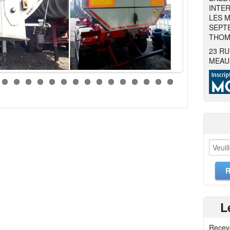
INTER
LES M
SEPTE
THOMA
23 RU
MEAU
L
Recev