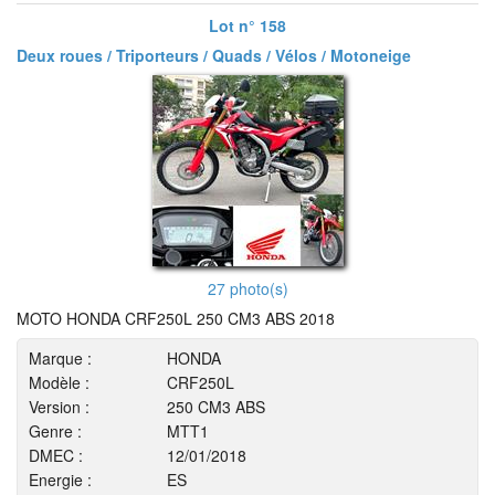
Lot n° 158
Deux roues / Triporteurs / Quads / Vélos / Motoneige
27 photo(s)
MOTO HONDA CRF250L 250 CM3 ABS 2018
Marque :
HONDA
Modèle :
CRF250L
Version :
250 CM3 ABS
Genre :
MTT1
DMEC :
12/01/2018
Energie :
ES