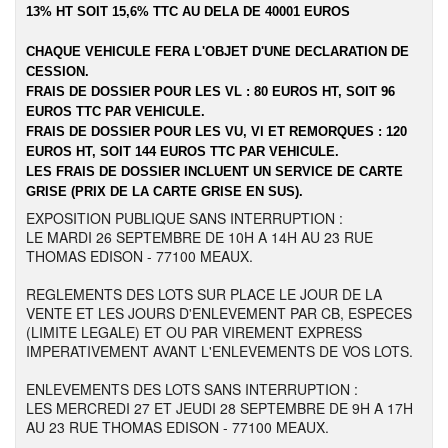
13% HT SOIT 15,6% TTC AU DELA DE 40001 EUROS
CHAQUE VEHICULE FERA L'OBJET D'UNE DECLARATION DE
CESSION.
FRAIS DE DOSSIER POUR LES VL : 80 EUROS HT, SOIT 96
EUROS TTC PAR VEHICULE.
FRAIS DE DOSSIER POUR LES VU, VI ET REMORQUES : 120
EUROS HT, SOIT 144 EUROS TTC PAR VEHICULE.
LES FRAIS DE DOSSIER INCLUENT UN SERVICE DE CARTE
GRISE (PRIX DE LA CARTE GRISE EN SUS).
EXPOSITION PUBLIQUE SANS INTERRUPTION :
LE MARDI 26 SEPTEMBRE DE 10H A 14H AU 23 RUE
THOMAS EDISON - 77100 MEAUX.
REGLEMENTS DES LOTS SUR PLACE LE JOUR DE LA
VENTE ET LES JOURS D'ENLEVEMENT PAR CB, ESPECES
(LIMITE LEGALE) ET OU PAR VIREMENT EXPRESS
IMPERATIVEMENT AVANT L'ENLEVEMENTS DE VOS LOTS.
ENLEVEMENTS DES LOTS SANS INTERRUPTION :
LES MERCREDI 27 ET JEUDI 28 SEPTEMBRE DE 9H A 17H
AU 23 RUE THOMAS EDISON - 77100 MEAUX.