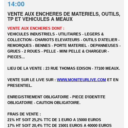
14:00
VENTE AUX ENCHERES DE MATERIELS, OUTILS,
TP ET VEHICULES A MEAUX
VENTE AUX ENCHERES DONT :
VEHICULES INDUSTRIELS - UTILITAIRES - LEGERS &
COLLECTION - CHARIOTS ELEVATEURS - OUTILS D'ATELIER -
REMORQUES - BENNES - PORTE MATERIEL - DEPANNEUSES -
GRUES - 2 ROUES - PELLE - MINI PELLE & CHARGEUR -
PIECES...
LIEU DE LA VENTE : 23 RUE THOMAS EDISON - 77100 MEAUX.
VENTE SUR LE LIVE SUR :
WWW.MONITEURLIVE.COM
ET EN
PRESENTIEL.
ENREGISTREMENT OBLIGATOIRE - PIECE D'IDENTITE
OBLIGATOIRE - CAUTION OBLIGATOIRE.
FRAIS DE VENTE :
21% HT SOIT 25,2% TTC DE 1 EURO A 15000 EUROS
17% HT SOIT 20,4% TTC DE 15001 EUROS A 40000 EUROS