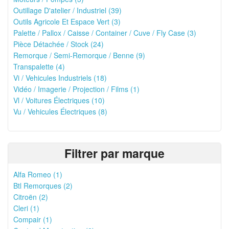
Outillage D'atelier / Industriel (39)
Outils Agricole Et Espace Vert (3)
Palette / Pallox / Caisse / Container / Cuve / Fly Case (3)
Pièce Détachée / Stock (24)
Remorque / Semi-Remorque / Benne (9)
Transpalette (4)
Vi / Vehicules Industriels (18)
Vidéo / Imagerie / Projection / Films (1)
Vl / Voitures Électriques (10)
Vu / Vehicules Électriques (8)
Filtrer par marque
Alfa Romeo (1)
Btl Remorques (2)
Citroën (2)
Cleri (1)
Compair (1)