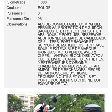
Kilométrage :
4 388
Couleur :
ROUGE
Puissance :
3
Puissance Din :
25
Observations :
ABS DE-CONNECTABLE. COMPATIBLE
PERMIS A2, PROTECTION DE GUIDON
BACKBUSTER, PROTECTION CARTER
ABS, DOUBLE PORT USB, RESERVOIR
ADDITIONNEL DE MARQUE CAMELBACK
DE 6 LITRES, PORTE BAGAGE ET
SUPPORT DE MARQUE GIVI. TOP CASE
SOUPLE EXTENSIBLE DE MARQUE
IRON JIA'S. MOTO VENDUE AVEC 2
CLEFS, 1 ANTIVOL BLOCK-DISK AVEC 2
CLEFS, LIVRET, CARNET D'ENTRETIEN,
2 RETROVISEURS D'ORIGINE,
CHAMBRES A AIR NEUVES AV ET AR,
AMPOULES DE RECHANGES, PIECES
DE CARROSSERIE D'ORIGINE,
TROUSSE A OUTILS ET OUTILS ET
PORTE DOCUMENTS D'ORIGINE. LOT
EXONERE DE TVA.