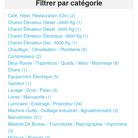
Filtrer par catégorie
Café, Hôtel, Restauration (Chr) (2)
Chariot Élévateur Diesel +3000 Kg (1)
Chariot Élévateur Diesel -3000 Kg (1)
Chariot Élévateur Électrique -3000 Kg (1)
Chariot Élévateur Gaz -3000 Kg (1)
Chauffage / Climatisation / Plomberie (5)
Compresseur (2)
Deux Roues / Triporteurs / Quads / Vélos / Motoneige (8)
Divers (1)
Equipement Électrique (5)
Gerbeur (1)
Levage / Grue / Palan (3)
Livres / Manuscrits (1)
Luminaire / Eclairage / Projecteur (24)
Machine Outils / Outillage Industriel / Agroalimentaire (3)
Manutention (21)
Matériel De Bureau / Fournitures / Reprographie / Imprimerie
(3)
Moteurs / Pompes (3)