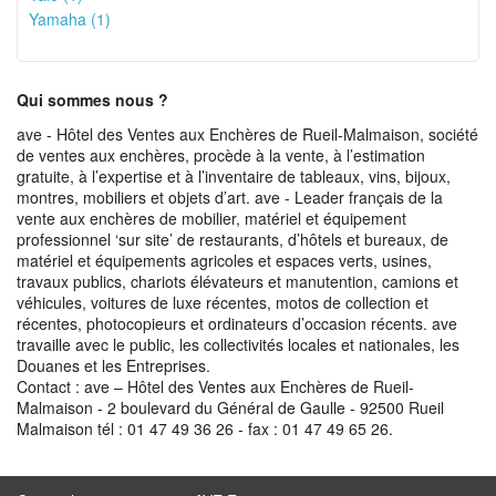
Yamaha (1)
Qui sommes nous ?
ave - Hôtel des Ventes aux Enchères de Rueil-Malmaison, société
de ventes aux enchères, procède à la vente, à l’estimation
gratuite, à l’expertise et à l’inventaire de tableaux, vins, bijoux,
montres, mobiliers et objets d’art. ave - Leader français de la
vente aux enchères de mobilier, matériel et équipement
professionnel ‘sur site’ de restaurants, d’hôtels et bureaux, de
matériel et équipements agricoles et espaces verts, usines,
travaux publics, chariots élévateurs et manutention, camions et
véhicules, voitures de luxe récentes, motos de collection et
récentes, photocopieurs et ordinateurs d’occasion récents. ave
travaille avec le public, les collectivités locales et nationales, les
Douanes et les Entreprises.
Contact : ave – Hôtel des Ventes aux Enchères de Rueil-
Malmaison - 2 boulevard du Général de Gaulle - 92500 Rueil
Malmaison tél : 01 47 49 36 26 - fax : 01 47 49 65 26.