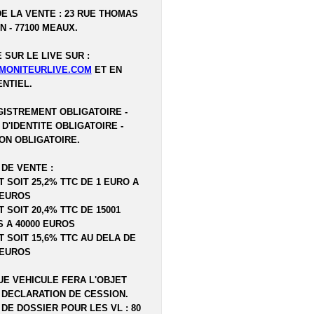
DE LA VENTE : 23 RUE THOMAS
N - 77100 MEAUX.
 SUR LE LIVE SUR :
MONITEURLIVE.COM
ET EN
NTIEL.
ISTREMENT OBLIGATOIRE -
 D'IDENTITE OBLIGATOIRE -
ON OBLIGATOIRE.
 DE VENTE :
T SOIT 25,2% TTC DE 1 EURO A
 EUROS
T SOIT 20,4% TTC DE 15001
 A 40000 EUROS
T SOIT 15,6% TTC AU DELA DE
 EUROS
E VEHICULE FERA L'OBJET
 DECLARATION DE CESSION.
 DE DOSSIER POUR LES VL : 80