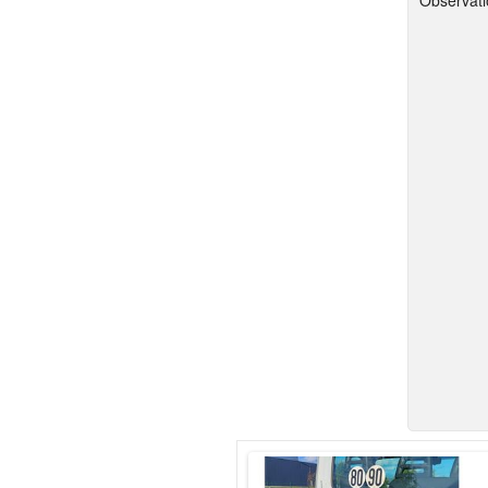
Observati