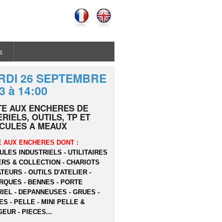
s
RDI 26 SEPTEMBRE
3 à 14:00
TE AUX ENCHERES DE
RIELS, OUTILS, TP ET
ICULES A MEAUX
 AUX ENCHERES DONT :
ULES INDUSTRIELS - UTILITAIRES
ERS & COLLECTION - CHARIOTS
TEURS - OUTILS D'ATELIER -
QUES - BENNES - PORTE
IEL - DEPANNEUSES - GRUES -
ES - PELLE - MINI PELLE &
EUR - PIECES...