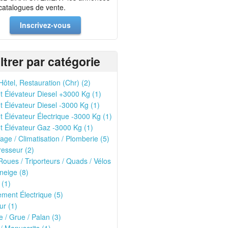
 catalogues de vente.
Inscrivez-vous
iltrer par catégorie
Hôtel, Restauration (Chr) (2)
t Élévateur Diesel +3000 Kg (1)
t Élévateur Diesel -3000 Kg (1)
t Élévateur Électrique -3000 Kg (1)
t Élévateur Gaz -3000 Kg (1)
age / Climatisation / Plomberie (5)
esseur (2)
oues / Triporteurs / Quads / Vélos
neige (8)
 (1)
ment Électrique (5)
r (1)
 / Grue / Palan (3)