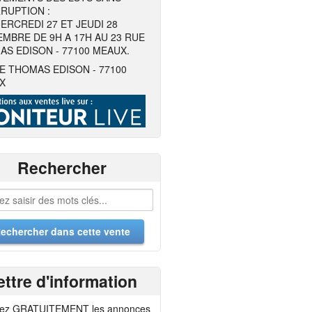
RUPTION :
ERCREDI 27 ET JEUDI 28
MBRE DE 9H A 17H AU 23 RUE
S EDISON - 77100 MEAUX.
E THOMAS EDISON - 77100
X
Rechercher
ettre d'information
ez GRATUITEMENT les annonces