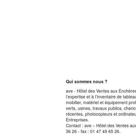
Qui sommes nous ?
ave - Hôtel des Ventes aux Enchères 
l’expertise et à l’inventaire de table
mobilier, matériel et équipement pro
verts, usines, travaux publics, chari
récentes, photocopieurs et ordinateur
Entreprises.
Contact : ave – Hôtel des Ventes au
36 26 - fax : 01 47 49 65 26.