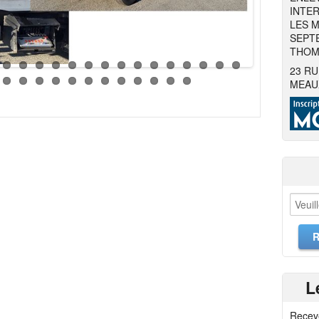
INTER
LES M
SEPTE
THOMA
23 RU
MEAU
L
Recev