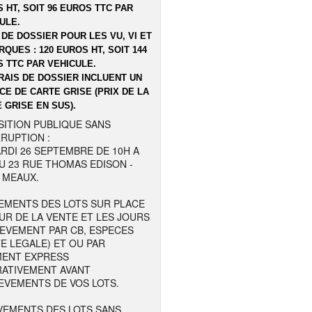
 HT, SOIT 96 EUROS TTC PAR
ULE.
 DE DOSSIER POUR LES VU, VI ET
QUES : 120 EUROS HT, SOIT 144
 TTC PAR VEHICULE.
RAIS DE DOSSIER INCLUENT UN
CE DE CARTE GRISE (PRIX DE LA
 GRISE EN SUS).
SITION PUBLIQUE SANS
RUPTION :
RDI 26 SEPTEMBRE DE 10H A
U 23 RUE THOMAS EDISON -
 MEAUX.
EMENTS DES LOTS SUR PLACE
UR DE LA VENTE ET LES JOURS
LEVEMENT PAR CB, ESPECES
TE LEGALE) ET OU PAR
MENT EXPRESS
RATIVEMENT AVANT
EVEMENTS DE VOS LOTS.
VEMENTS DES LOTS SANS