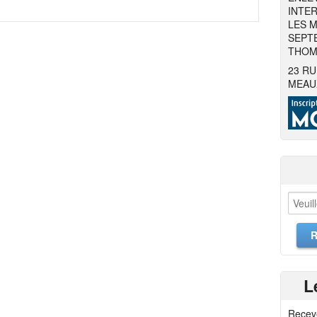
INTER
LES M
SEPTE
THOMA
23 RU
MEAU
L
Recev