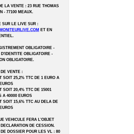
DE LA VENTE : 23 RUE THOMAS
N - 77100 MEAUX.
 SUR LE LIVE SUR :
MONITEURLIVE.COM
ET EN
NTIEL.
ISTREMENT OBLIGATOIRE -
 D'IDENTITE OBLIGATOIRE -
ON OBLIGATOIRE.
 DE VENTE :
T SOIT 25,2% TTC DE 1 EURO A
 EUROS
T SOIT 20,4% TTC DE 15001
 A 40000 EUROS
T SOIT 15,6% TTC AU DELA DE
 EUROS
E VEHICULE FERA L'OBJET
 DECLARATION DE CESSION.
 DE DOSSIER POUR LES VL : 80