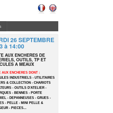
s
RDI 26 SEPTEMBRE
3 à 14:00
TE AUX ENCHERES DE
RIELS, OUTILS, TP ET
ICULES A MEAUX
 AUX ENCHERES DONT :
ULES INDUSTRIELS - UTILITAIRES
ERS & COLLECTION - CHARIOTS
TEURS - OUTILS D'ATELIER -
QUES - BENNES - PORTE
IEL - DEPANNEUSES - GRUES -
ES - PELLE - MINI PELLE &
EUR - PIECES...