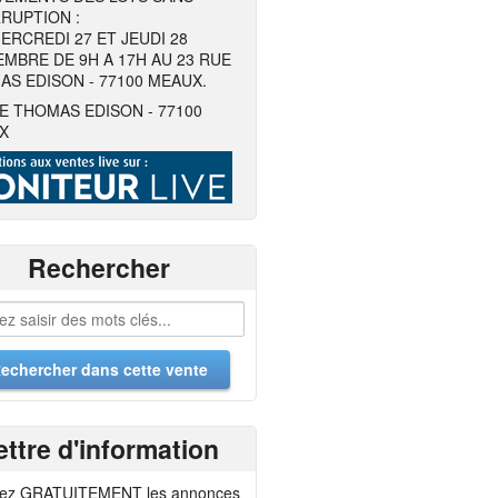
RUPTION :
ERCREDI 27 ET JEUDI 28
MBRE DE 9H A 17H AU 23 RUE
S EDISON - 77100 MEAUX.
E THOMAS EDISON - 77100
X
Rechercher
ettre d'information
ez GRATUITEMENT les annonces