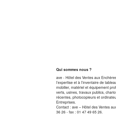
Qui sommes nous ?
ave - Hôtel des Ventes aux Enchères 
l’expertise et à l’inventaire de table
mobilier, matériel et équipement pro
verts, usines, travaux publics, chari
récentes, photocopieurs et ordinateur
Entreprises.
Contact : ave – Hôtel des Ventes au
36 26 - fax : 01 47 49 65 26.