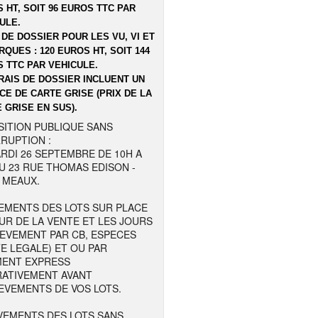
 HT, SOIT 96 EUROS TTC PAR
ULE.
 DE DOSSIER POUR LES VU, VI ET
QUES : 120 EUROS HT, SOIT 144
 TTC PAR VEHICULE.
RAIS DE DOSSIER INCLUENT UN
CE DE CARTE GRISE (PRIX DE LA
 GRISE EN SUS).
SITION PUBLIQUE SANS
RUPTION :
RDI 26 SEPTEMBRE DE 10H A
U 23 RUE THOMAS EDISON -
 MEAUX.
EMENTS DES LOTS SUR PLACE
UR DE LA VENTE ET LES JOURS
LEVEMENT PAR CB, ESPECES
TE LEGALE) ET OU PAR
MENT EXPRESS
RATIVEMENT AVANT
EVEMENTS DE VOS LOTS.
VEMENTS DES LOTS SANS