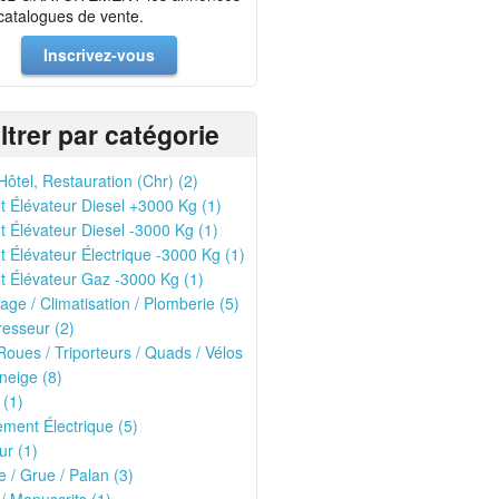
 catalogues de vente.
Inscrivez-vous
iltrer par catégorie
Hôtel, Restauration (Chr) (2)
t Élévateur Diesel +3000 Kg (1)
t Élévateur Diesel -3000 Kg (1)
t Élévateur Électrique -3000 Kg (1)
t Élévateur Gaz -3000 Kg (1)
age / Climatisation / Plomberie (5)
esseur (2)
oues / Triporteurs / Quads / Vélos
neige (8)
 (1)
ment Électrique (5)
r (1)
 / Grue / Palan (3)